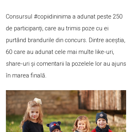
Consursul #copiidininima a adunat peste 250
de participanți, care au trimis poze cu ei
purtând brandurile din concurs. Dintre aceștia,
60 care au adunat cele mai multe like-uri,
share-uri și comentarii la pozelele lor au ajuns
în marea finală.