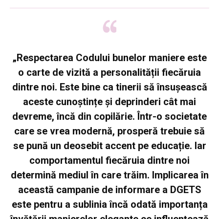
„Respectarea Codului bunelor maniere este
o carte de vizită a personalității fiecăruia
dintre noi. Este bine ca tinerii să însușească
aceste cunoștințe și deprinderi cât mai
devreme, încă din copilărie. Într-o societate
care se vrea modernă, prosperă trebuie să
se pună un deosebit accent pe educație. Iar
comportamentul fiecăruia dintre noi
determină mediul în care trăim. Implicarea în
această campanie de informare a DGETS
este pentru a sublinia încă odată importanța
învățării manierelor elegante ce influențează