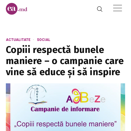
ACTUALITATE
SOCIAL
Copiii respectă bunele
maniere – o campanie care
vine să educe și să inspire