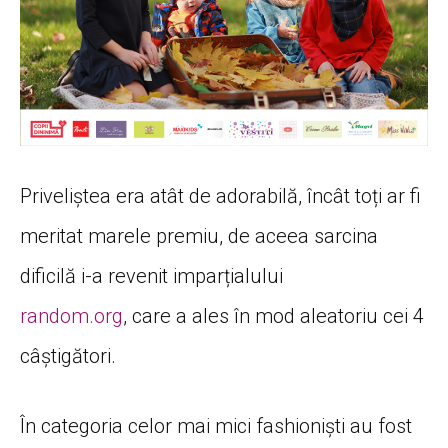
Priveliștea era atât de adorabilă, încât toți ar fi
meritat marele premiu, de aceea sarcina
dificilă i-a revenit imparțialului
random.org
, care a ales în mod aleatoriu cei 4
câștigători.
În categoria celor mai mici fashioniști au fost