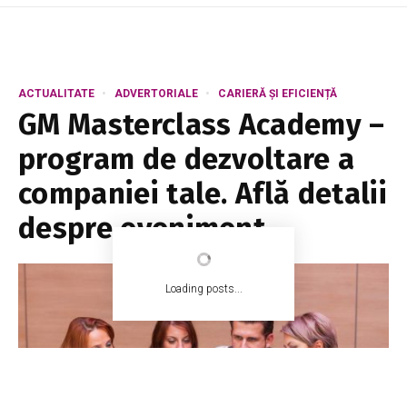
ACTUALITATE
ADVERTORIALE
CARIERĂ ȘI EFICIENȚĂ
GM Masterclass Academy –
program de dezvoltare a
companiei tale. Află detalii
despre eveniment
Loading posts...