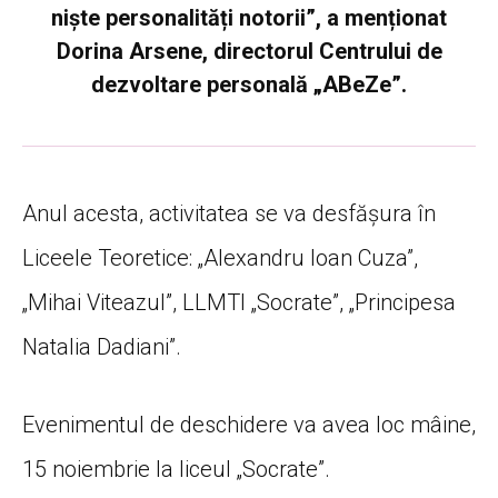
niște personalități notorii”, a menționat
Dorina Arsene, directorul Centrului de
dezvoltare personală „ABeZe”.
Anul acesta, activitatea se va desfășura în
Liceele Teoretice: „Alexandru Ioan Cuza”,
„Mihai Viteazul”, LLMTI „Socrate”, „Principesa
Natalia Dadiani”.
Evenimentul de deschidere va avea loc mâine,
15 noiembrie la liceul „Socrate”.