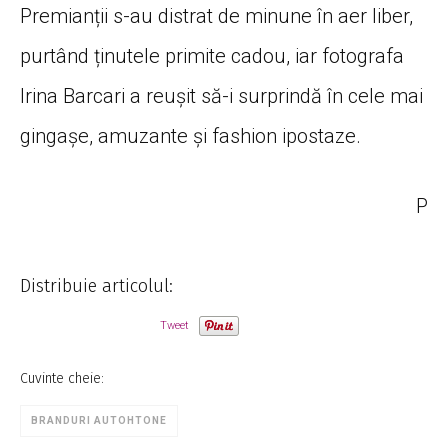
Premianții s-au distrat de minune în aer liber,
purtând ținutele primite cadou, iar fotografa
Irina Barcari a reușit să-i surprindă în cele mai
gingașe, amuzante și fashion ipostaze.
P
Distribuie articolul:
Tweet
Cuvinte cheie:
BRANDURI AUTOHTONE