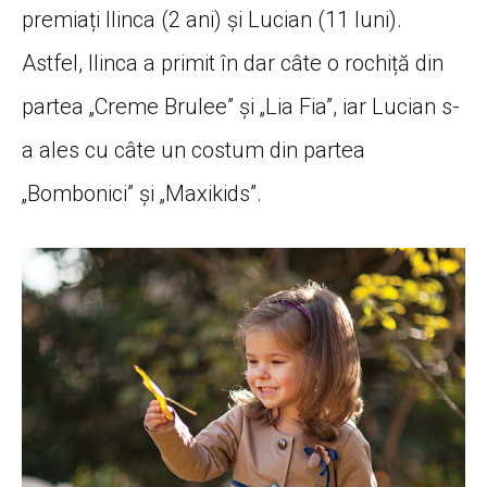
premiați Ilinca (2 ani) și Lucian (11 luni).
Astfel, Ilinca a primit în dar câte o rochiță din
partea „Creme Brulee” și „Lia Fia”, iar Lucian s-
a ales cu câte un costum din partea
„Bombonici” și „Maxikids”.