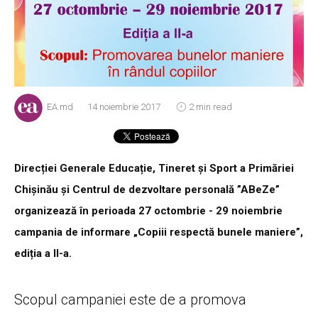
EA.md
14 noiembrie 2017
2 min read
Direcției Generale Educație, Tineret și Sport a Primăriei
Chișinău și Centrul de dezvoltare personală ”ABeZe”
organizează în perioada 27 octombrie - 29 noiembrie
campania de informare „Copiii respectă bunele maniere”,
ediția a II-a.
Scopul campaniei este de a promova