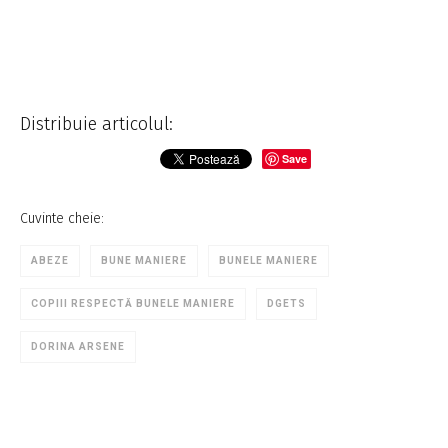
Distribuie articolul:
Save
Cuvinte cheie:
ABEZE
BUNE MANIERE
BUNELE MANIERE
COPIII RESPECTĂ BUNELE MANIERE
DGETS
DORINA ARSENE