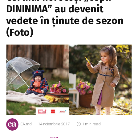
DININIMA” au devenit
vedete în ținute de sezon
(Foto)
EA.md
14 noiembrie 2017
1 min read