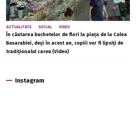
ACTUALITATE
SOCIAL
VIDEO
În căutarea buchetelor de flori la piața de la Calea
Basarabiei, deși în acest an, copiii vor fi lipsiți de
tradiționalul careu (Video)
Instagram