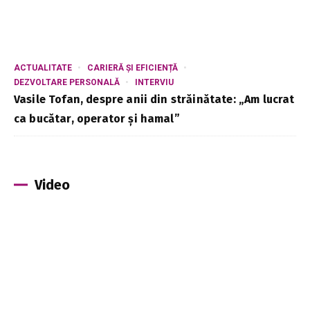
ACTUALITATE
CARIERĂ ȘI EFICIENȚĂ
DEZVOLTARE PERSONALĂ
INTERVIU
Vasile Tofan, despre anii din străinătate: „Am lucrat
ca bucătar, operator și hamal”
Video