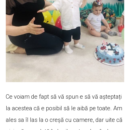
Ce voiam de fapt să vă spun e să vă așteptați
la acestea că e posibil să le aibă pe toate. Am
ales sa îl las la o creșă cu camere, dar uite că