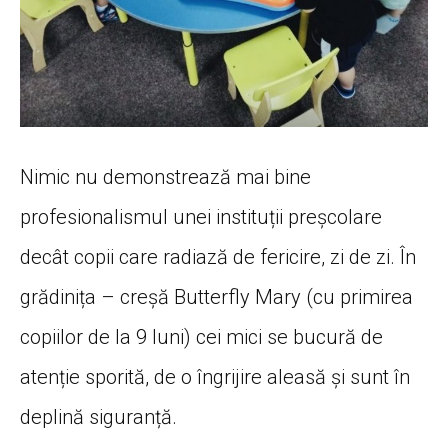
Nimic nu demonstrează mai bine
profesionalismul unei instituții preșcolare
decât copii care radiază de fericire, zi de zi. În
grădinița – creșă Butterfly Mary (cu primirea
copiilor de la 9 luni) cei mici se bucură de
atenție sporită, de o îngrijire aleasă și sunt în
deplină siguranță.