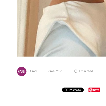
EA.md
7 mai 2021
1 min read
Save