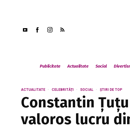
Publicitate
Actualitate
Social
Diverti
ACTUALITATE
CELEBRITĂȚI
SOCIAL
ȘTIRI DE TOP
Constantin Țuțu 
valoros lucru di