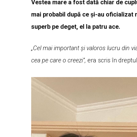
Vestea mare a fost dată chiar de cuplu 
mai probabil după ce și-au oficializat r
superb pe deget, el la patru ace.
„Cel mai important și valoros lucru din viaț
cea pe care o creezi”,
era scris în dreptu