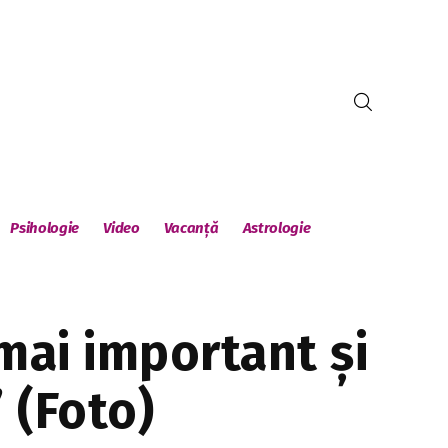
Psihologie
Video
Vacanță
Astrologie
 mai important și
 (Foto)