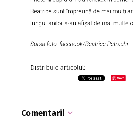
Beatrice sunt împreună de mai mulți ani,
lungul anilor s-au afișat de mai multe or
Sursa foto: facebook/Beatrice Petrachi
Distribuie articolul:
Save
Comentarii