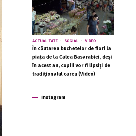
ACTUALITATE
SOCIAL
VIDEO
În căutarea buchetelor de flori la
piața de la Calea Basarabiei, deși
în acest an, copiii vor fi lipsiți de
tradiționalul careu (Video)
Instagram