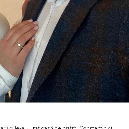
tarii și le-au urat casă de piatră. Constantin și