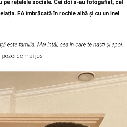
pe rețelele sociale. Cei doi s-au fotogafiat, cel
elația. EA îmbrăcată în rochie albă și cu un inel
ă este familia. Mai întâi, cea în care te naști și apoi,
l pozei de mai jos: