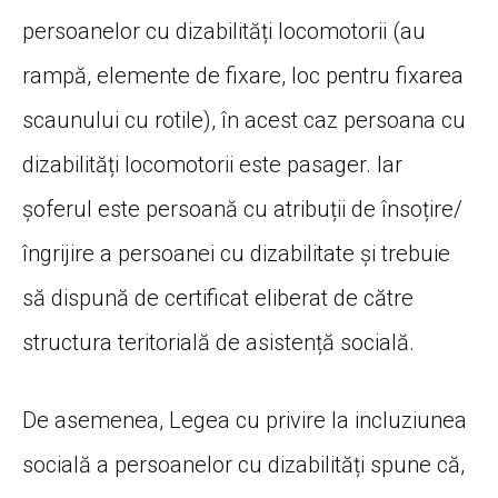
persoanelor cu dizabilități locomotorii (au
rampă, elemente de fixare, loc pentru fixarea
scaunului cu rotile), în acest caz persoana cu
dizabilități locomotorii este pasager. Iar
șoferul este persoană cu atribuții de însoțire/
îngrijire a persoanei cu dizabilitate și trebuie
să dispună de certificat eliberat de către
structura teritorială de asistență socială.
De asemenea, Legea cu privire la incluziunea
socială a persoanelor cu dizabilități spune că,