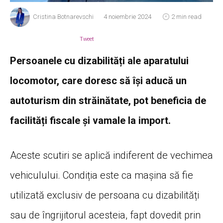
Cristina Botnarevschi
4 noiembrie 2024
2 min read
Tweet
Persoanele cu dizabilități ale aparatului
locomotor, care doresc să își aducă un
autoturism din străinătate, pot beneficia de
facilități fiscale și vamale la import.
Aceste scutiri se aplică indiferent de vechimea
vehiculului. Condiția este ca mașina să fie
utilizată exclusiv de persoana cu dizabilități
sau de îngrijitorul acesteia, fapt dovedit prin