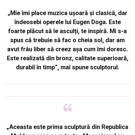
„Mie îmi place muzica ușoară și clasică, dar
îndeosebi operele lui Eugen Doga. Este
foarte plăcut să le asculți, te inspiră. Mi s-a
spus că trebuie să fac o cheia sol, dar am
avut frâu liber să creez așa cum îmi doresc.
Este realizată din bronz, calitate superioară,
durabil în timp”, mai spune sculptorul.
„Aceasta este prima sculptură din Republica