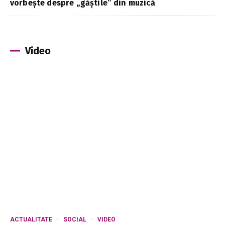
vorbește despre „găștile” din muzică
Video
ACTUALITATE
SOCIAL
VIDEO