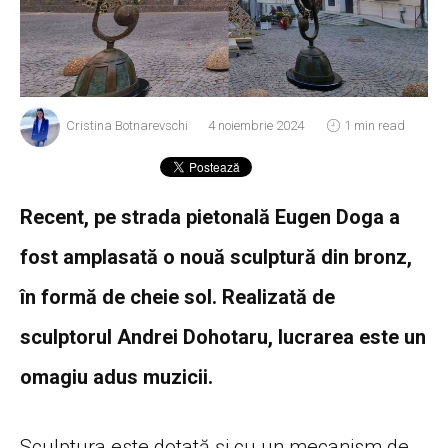
Cristina Botnarevschi
4 noiembrie 2024
1 min read
Recent, pe strada pietonală Eugen Doga a
fost amplasată o nouă sculptură din bronz,
în formă de cheie sol. Realizată de
sculptorul Andrei Dohotaru, lucrarea este un
omagiu adus muzicii.
Sculptura este dotată și cu un mecanism de