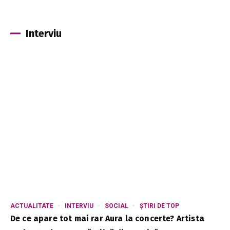
Interviu
ACTUALITATE
INTERVIU
SOCIAL
ȘTIRI DE TOP
De ce apare tot mai rar Aura la concerte? Artista