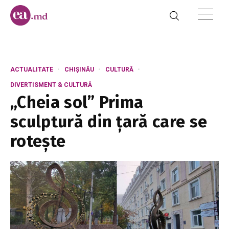
ACTUALITATE
CHIȘINĂU
CULTURĂ
DIVERTISMENT & CULTURĂ
„Cheia sol” Prima
sculptură din țară care se
rotește