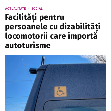
ACTUALITATE
SOCIAL
Facilități pentru
persoanele cu dizabilități
locomotorii care importă
autoturisme