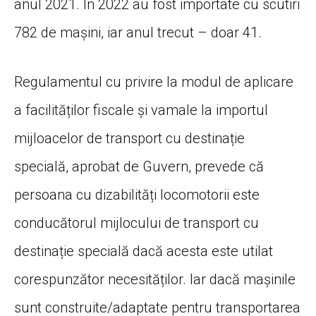
anul 2021. În 2022 au fost importate cu scutiri
782 de mașini, iar anul trecut – doar 41.
Regulamentul cu privire la modul de aplicare
a facilităților fiscale și vamale la importul
mijloacelor de transport cu destinație
specială, aprobat de Guvern, prevede că
persoana cu dizabilități locomotorii este
conducătorul mijlocului de transport cu
destinație specială dacă acesta este utilat
corespunzător necesităților. Iar dacă mașinile
sunt construite/adaptate pentru transportarea