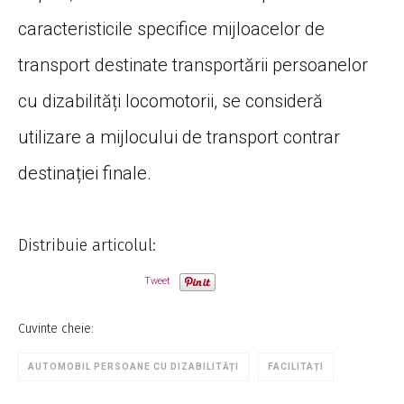
caracteristicile specifice mijloacelor de
transport destinate transportării persoanelor
cu dizabilități locomotorii, se consideră
utilizare a mijlocului de transport contrar
destinației finale.
Distribuie articolul:
Tweet
Cuvinte cheie:
AUTOMOBIL PERSOANE CU DIZABILITĂȚI
FACILITAȚI