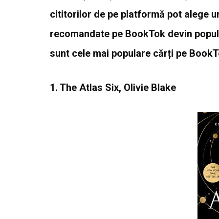
cititorilor de pe platformă pot alege u
recomandate pe BookTok devin populare
sunt cele mai populare cărți pe BookT
1. The Atlas Six, Olivie Blake