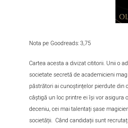
Nota pe Goodreads: 3,75
Cartea acesta a divizat cititorii. Unii o 
societate secretă de academicieni magic
păstrători ai cunoștințelor pierdute din cel
câștigă un loc printre ei își vor asigura 
deceniu, cei mai talentați șase magicieni 
societății. Când candidații sunt recrutaț