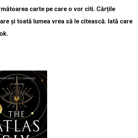
rmătoarea carte pe care o vor citi. Cărțile
 și toată lumea vrea să le citească. Iată care
ok.