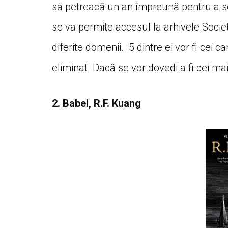
să petreacă un an împreună pentru a se c
se va permite accesul la arhivele Societăți
diferite domenii. 5 dintre ei vor fi cei c
eliminat. Dacă se vor dovedi a fi cei mai
2. Babel, R.F. Kuang