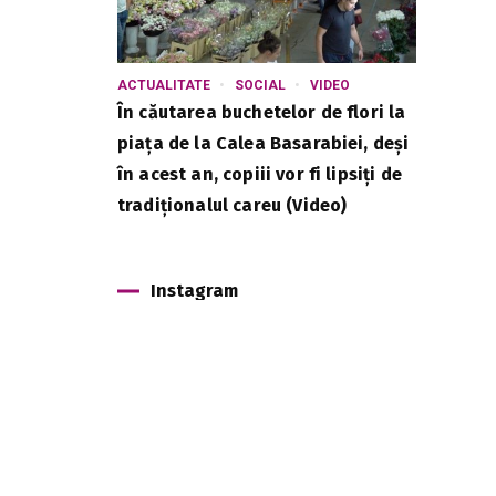
ACTUALITATE
SOCIAL
VIDEO
În căutarea buchetelor de flori la
piața de la Calea Basarabiei, deși
în acest an, copiii vor fi lipsiți de
tradiționalul careu (Video)
Instagram