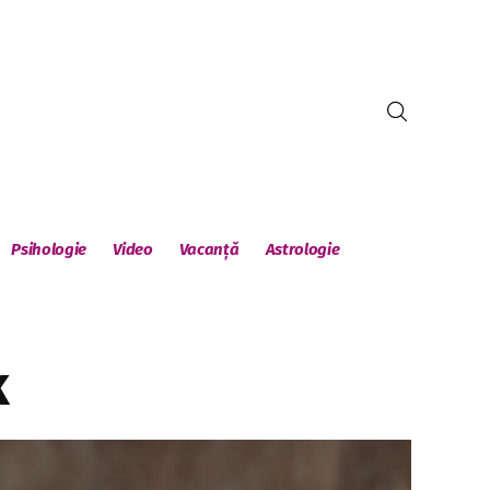
Psihologie
Video
Vacanță
Astrologie
k