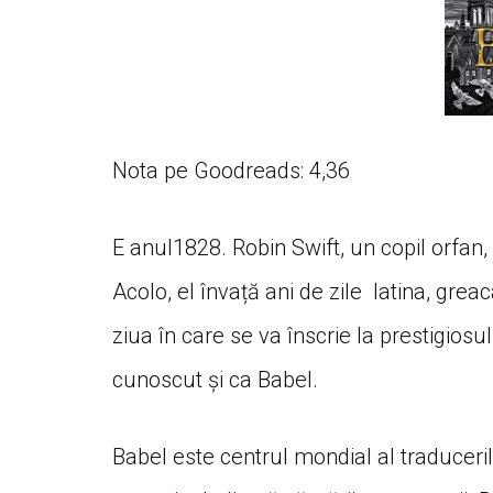
Nota pe Goodreads: 4,36
E anul1828. Robin Swift, un copil orfan,
Acolo, el învață ani de zile latina, grea
ziua în care se va înscrie la prestigiosul
cunoscut și ca Babel.
Babel este centrul mondial al traduceril