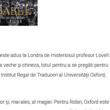
 este adus la Londra de misteriosul profesor Lovell.
ca veche și chineza, totul pentru a se pregăti pentru
 Institut Regal de Traduceri al Universității Oxford,
or și, mai ales, al magiei. Pentru Robin, Oxford este