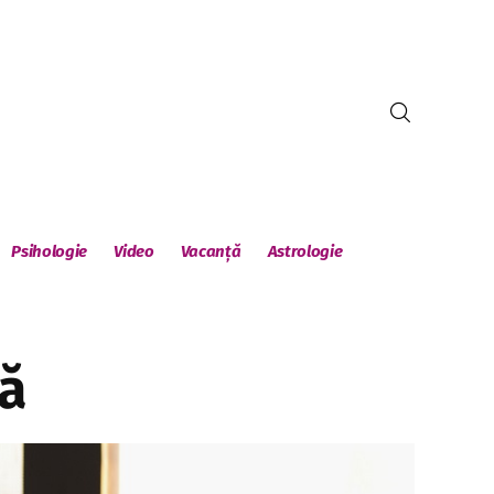
Psihologie
Video
Vacanță
Astrologie
ră