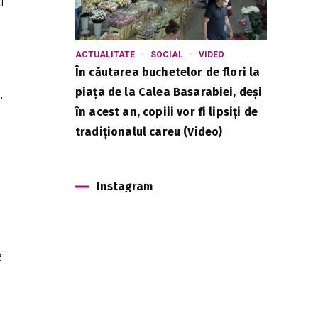
i
ACTUALITATE
SOCIAL
VIDEO
În căutarea buchetelor de flori la
,
piața de la Calea Basarabiei, deși
în acest an, copiii vor fi lipsiți de
tradiționalul careu (Video)
Instagram
e