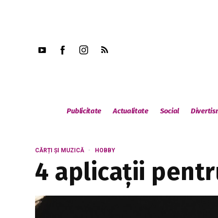
Publicitate
Actualitate
Social
Diverti
CĂRȚI ȘI MUZICĂ
HOBBY
4 aplicații pentr