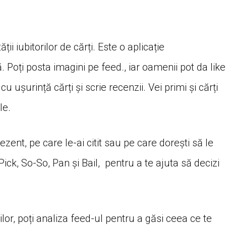
i iubitorilor de cărți. Este o aplicație
. Poți posta imagini pe feed., iar oamenii pot da like
u ușurință cărți și scrie recenzii. Vei primi și cărți
le.
rezent, pe care le-ai citit sau pe care dorești să le
Pick, So-So, Pan și Bail, pentru a te ajuta să decizi
orilor, poți analiza feed-ul pentru a găsi ceea ce te