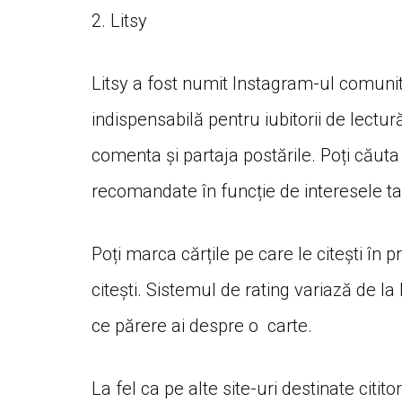
2. Litsy
Litsy a fost numit Instagram-ul comunități
indispensabilă pentru iubitorii de lectură
comenta și partaja postările. Poți căuta c
recomandate în funcție de interesele ta
Poți marca cărțile pe care le citești în p
citești. Sistemul de rating variază de la 
ce părere ai despre o carte.
La fel ca pe alte site-uri destinate citit