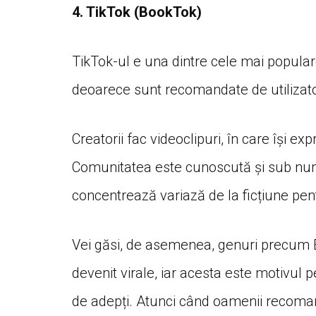
4. TikTok (BookTok)
TikTok-ul e una dintre cele mai populare
deoarece sunt recomandate de utilizator
Creatorii fac videoclipuri, în care își ex
Comunitatea este cunoscută și sub nume
concentrează variază de la ficțiune pent
Vei găsi, de asemenea, genuri precum 
devenit virale, iar acesta este motivu
de adepți. Atunci când oamenii recoman