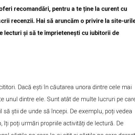
oferi recomandări, pentru a te ține la curent cu
scrii recenzii. Hai să aruncăm o privire la site-uril
e lecturi și să te împrietenești cu iubitorii de
ititori. Dacă ești în căutarea unora dintre cele mai
e unul dintre ele. Sunt atât de multe lucruri pe car
icil să știi de unde să începi. De exemplu, poți vedea
p, îți poți urmări propriile activități de lectură. De