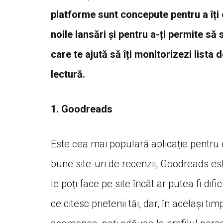
platforme sunt concepute pentru a îți 
noile lansări și pentru a-ți permite să 
care te ajută să îți monitorizezi lista d
lectură.
1. Goodreads
Este cea mai populară aplicație pentru c
bune site-uri de recenzii, Goodreads est
le poți face pe site încât ar putea fi dif
ce citesc prietenii tăi, dar, în același tim