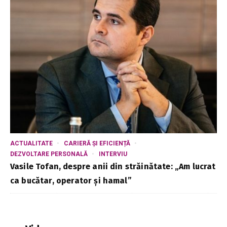
ACTUALITATE
CARIERĂ ȘI EFICIENȚĂ
DEZVOLTARE PERSONALĂ
INTERVIU
Vasile Tofan, despre anii din străinătate: „Am lucrat
ca bucătar, operator și hamal”