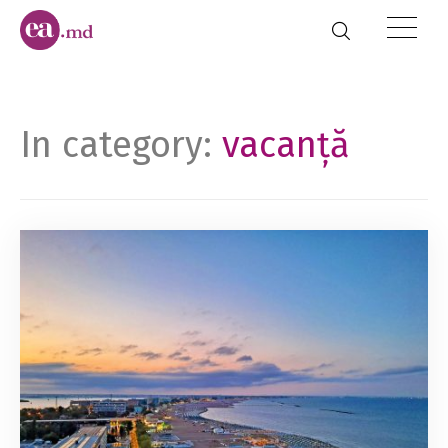
In category:
vacanță