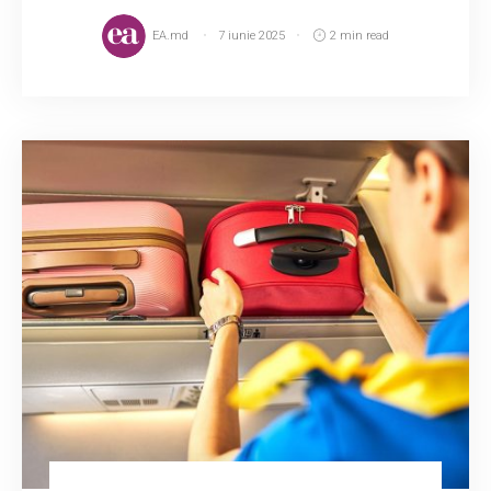
EA.md
7 iunie 2025
2 min read