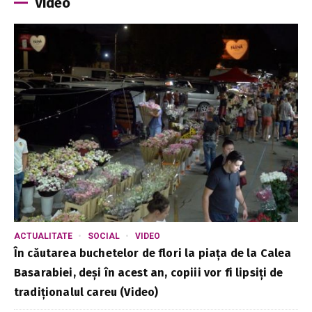
Video
ACTUALITATE
SOCIAL
VIDEO
În căutarea buchetelor de flori la piața de la Calea
Basarabiei, deși în acest an, copiii vor fi lipsiți de
tradiționalul careu (Video)