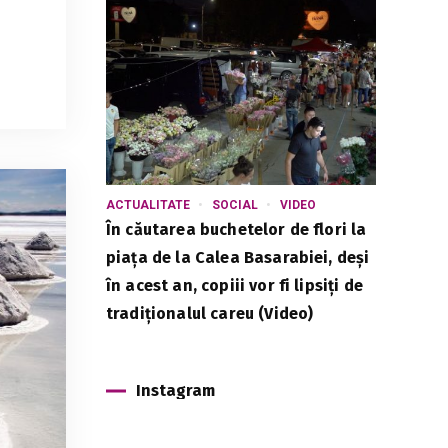
ACTUALITATE
SOCIAL
VIDEO
În căutarea buchetelor de flori la
piața de la Calea Basarabiei, deși
în acest an, copiii vor fi lipsiți de
tradiționalul careu (Video)
Instagram