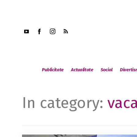
Publicitate
Actualitate
Social
Diverti
In category:
vac