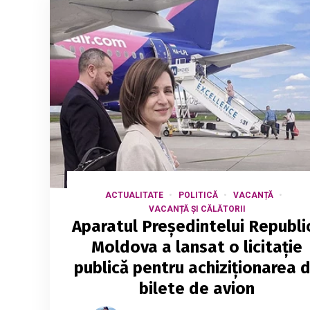
ACTUALITATE
POLITICĂ
VACANȚĂ
VACANȚĂ ȘI CĂLĂTORII
Aparatul Președintelui Republic
Moldova a lansat o licitație
publică pentru achiziționarea 
bilete de avion