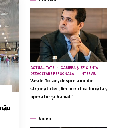
ACTUALITATE
CARIERĂ ȘI EFICIENȚĂ
DEZVOLTARE PERSONALĂ
INTERVIU
Vasile Tofan, despre anii din
străinătate: „Am lucrat ca bucătar,
L
operator și hamal”
inău
Video