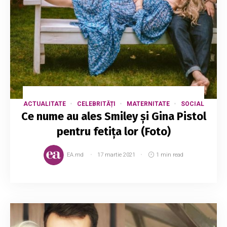
ACTUALITATE
CELEBRITĂȚI
MATERNITATE
SOCIAL
Ce nume au ales Smiley și Gina Pistol
pentru fetița lor (Foto)
EA.md
17 martie 2021
1 min read