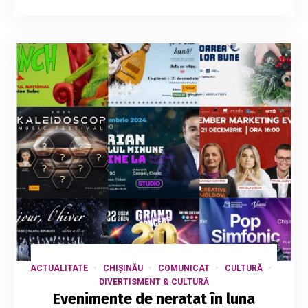
ACTUALITATE
CHIȘINĂU
COMUNICAT
CULTURĂ
DIVERTISMENT & CULTURĂ
Evenimente de neratat în luna