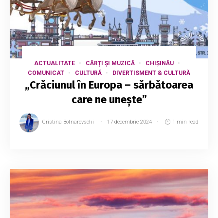
ACTUALITATE
CĂRȚI ȘI MUZICĂ
CHIȘINĂU
COMUNICAT
CULTURĂ
DIVERTISMENT & CULTURĂ
„Crăciunul în Europa – sărbătoarea
care ne unește”
Cristina Botnarevschi
17 decembrie 2024
1 min read