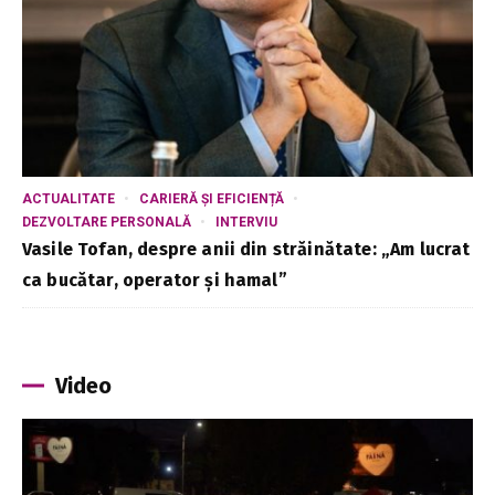
ACTUALITATE
CARIERĂ ȘI EFICIENȚĂ
DEZVOLTARE PERSONALĂ
INTERVIU
Vasile Tofan, despre anii din străinătate: „Am lucrat
ca bucătar, operator și hamal”
Video