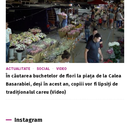
ACTUALITATE
SOCIAL
VIDEO
În căutarea buchetelor de flori la piața de la Calea
Basarabiei, deși în acest an, copiii vor fi lipsiți de
tradiționalul careu (Video)
Instagram