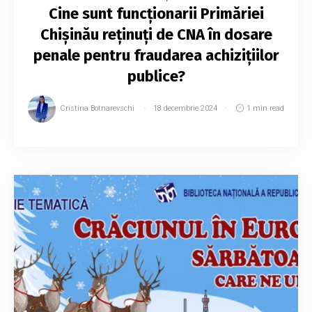
Cine sunt funcționarii Primăriei
Chișinău reținuți de CNA în dosare
penale pentru fraudarea achizițiilor
publice?
Cristina Botnarevschi
18 decembrie 2024
1 min read