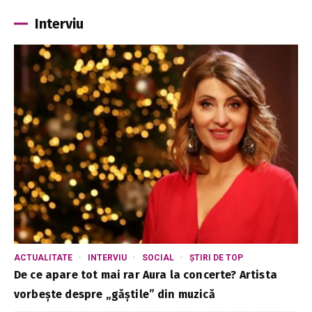
Interviu
ACTUALITATE
INTERVIU
SOCIAL
ȘTIRI DE TOP
De ce apare tot mai rar Aura la concerte? Artista
vorbește despre „găștile” din muzică