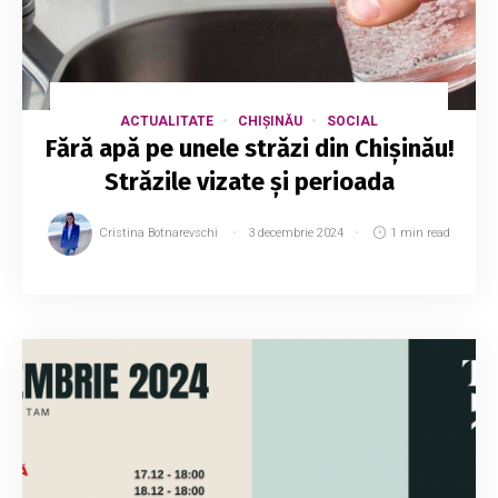
ACTUALITATE
CHIȘINĂU
SOCIAL
Fără apă pe unele străzi din Chișinău!
Străzile vizate și perioada
Cristina Botnarevschi
3 decembrie 2024
1 min read