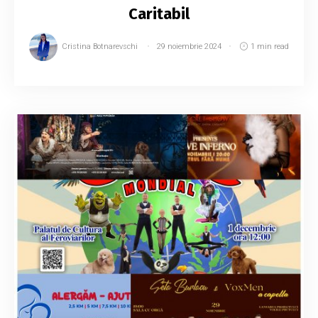
Caritabil
Cristina Botnarevschi
29 noiembrie 2024
1 min read