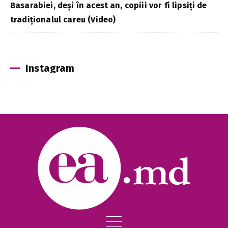
Basarabiei, deși în acest an, copiii vor fi lipsiți de
tradiționalul careu (Video)
Instagram