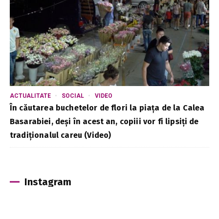
ACTUALITATE
SOCIAL
VIDEO
În căutarea buchetelor de flori la piața de la Calea
Basarabiei, deși în acest an, copiii vor fi lipsiți de
tradiționalul careu (Video)
Instagram