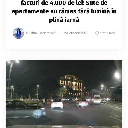
facturi de 4.000 de lei: Sute de
apartamente au rămas fără lumină în
plină iarnă
Cristina Botnarevschi
23 ianuarie 2025
4 min read