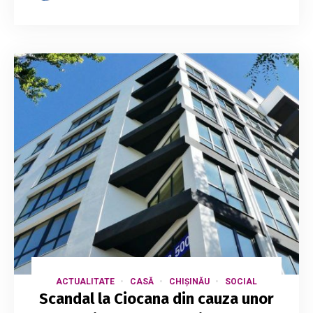
ACTUALITATE
CASĂ
CHIȘINĂU
SOCIAL
Scandal la Ciocana din cauza unor