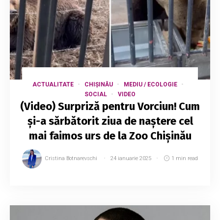
ACTUALITATE
CHIȘINĂU
MEDIU / ECOLOGIE
SOCIAL
VIDEO
(Video) Surpriză pentru Vorciun! Cum
și-a sărbătorit ziua de naștere cel
mai faimos urs de la Zoo Chișinău
Cristina Botnarevschi
24 ianuarie 2025
1 min read