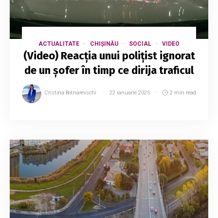
ACTUALITATE
CHIȘINĂU
SOCIAL
VIDEO
(Video) Reacția unui polițist ignorat
de un șofer în timp ce dirija traficul
Cristina Botnarevschi
22 ianuarie 2025
2 min read