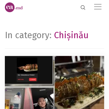
In category:
Chișinău