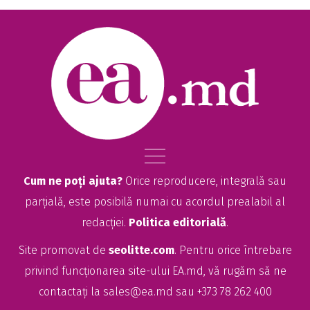
Cum ne poți ajuta?
Orice reproducere, integrală sau
parțială, este posibilă numai cu acordul prealabil al
redacției.
Politica editorială
.
Site promovat de
seolitte.com
. Pentru orice întrebare
privind funcționarea site-ului EA.md, vă rugăm să ne
contactați la
sales@ea.md
sau +373 78 262 400