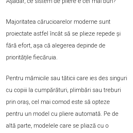
Așadar, ce sistem de pliere e cel mai bun?
Majoritatea cărucioarelor moderne sunt
proiectate astfel încât să se plieze repede și
fără efort, așa că alegerea depinde de
prioritățile fiecăruia.
Pentru mămicile sau tăticii care ies des singuri
cu copiii la cumpărături, plimbări sau treburi
prin oraș, cel mai comod este să opteze
pentru un model cu pliere automată. Pe de
altă parte, modelele care se pliază cu o