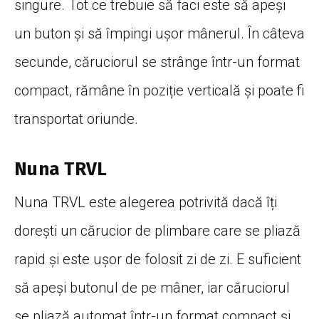
singure. Tot ce trebuie să faci este să apeși
un buton și să împingi ușor mânerul. În câteva
secunde, căruciorul se strânge într-un format
compact, rămâne în poziție verticală și poate fi
transportat oriunde.
Nuna TRVL
Nuna TRVL este alegerea potrivită dacă îți
dorești un cărucior de plimbare care se pliază
rapid și este ușor de folosit zi de zi. E suficient
să apeși butonul de pe mâner, iar căruciorul
se pliază automat într-un format compact și