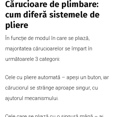
Cărucioare de plimbare:
cum diferă sistemele de
pliere
În funcție de modul în care se pliază,
majoritatea cărucioarelor se împart în
următoarele 3 categorii:
Cele cu pliere automată – apeși un buton, iar
căruciorul se strânge aproape singur, cu
ajutorul mecanismului.
Cele care se pliază cu o singură mână – ai