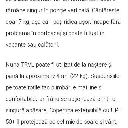
rămâne singur în poziție verticală. Cântărește
doar 7 kg, așa că-l poți ridica ușor, încape fără
probleme în portbagaj și poate fi luat în
vacanțe sau călătorii.
Nuna TRVL poate fi utilizat de la naștere și
până la aproximativ 4 ani (22 kg). Suspensiile
pe toate roțile fac plimbările mai line și
confortabile, iar frâna se acționează printr-o
singură apăsare. Copertina extensibilă cu UPF
50+ îl protejează pe cel mic de soare și vânt,