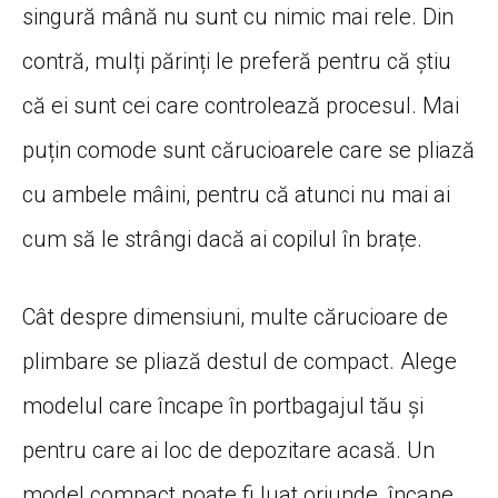
singură mână nu sunt cu nimic mai rele. Din
contră, mulți părinți le preferă pentru că știu
că ei sunt cei care controlează procesul. Mai
puțin comode sunt cărucioarele care se pliază
cu ambele mâini, pentru că atunci nu mai ai
cum să le strângi dacă ai copilul în brațe.
Cât despre dimensiuni, multe cărucioare de
plimbare se pliază destul de compact. Alege
modelul care încape în portbagajul tău și
pentru care ai loc de depozitare acasă. Un
model compact poate fi luat oriunde, încape