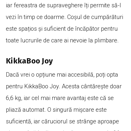
iar fereastra de supraveghere îți permite să-l
vezi în timp ce doarme. Coșul de cumpărături
este spațios și suficient de încăpător pentru
toate lucrurile de care ai nevoie la plimbare.
KikkaBoo Joy
Dacă vrei o opțiune mai accesibilă, poți opta
pentru KikkaBoo Joy. Acesta cântărește doar
6,6 kg, iar cel mai mare avantaj este că se
pliază automat. O singură mișcare este
suficientă, iar căruciorul se strânge aproape