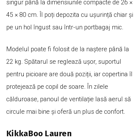
singur până la dimensiunile compacte de 26 ×
45 × 80 cm. Îl poți depozita cu ușurință chiar și
pe un hol îngust sau într-un portbagaj mic.
Modelul poate fi folosit de la naștere până la
22 kg. Spătarul se reglează ușor, suportul
pentru picioare are două poziții, iar copertina îl
protejează pe copil de soare. În zilele
călduroase, panoul de ventilație lasă aerul să
circule mai bine și oferă un plus de confort.
KikkaBoo Lauren