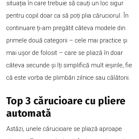
situația în care trebuie să cauți un loc sigur
pentru copil doar ca să poți plia căruciorul. În
continuare ți-am pregătit câteva modele din
primele două categorii – cele mai practice și
mai ușor de folosit – care se pliază în doar
câteva secunde și îți simplifică mult ieșirile, fie
că este vorba de plimbări zilnice sau călătorii.
Top 3 cărucioare cu pliere
automată
Astăzi, unele cărucioare se pliază aproape