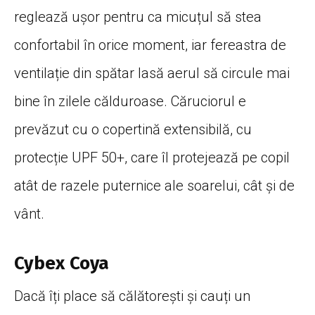
reglează ușor pentru ca micuțul să stea
confortabil în orice moment, iar fereastra de
ventilație din spătar lasă aerul să circule mai
bine în zilele călduroase. Căruciorul e
prevăzut cu o copertină extensibilă, cu
protecție UPF 50+, care îl protejează pe copil
atât de razele puternice ale soarelui, cât și de
vânt.
Cybex Coya
Dacă îți place să călătorești și cauți un