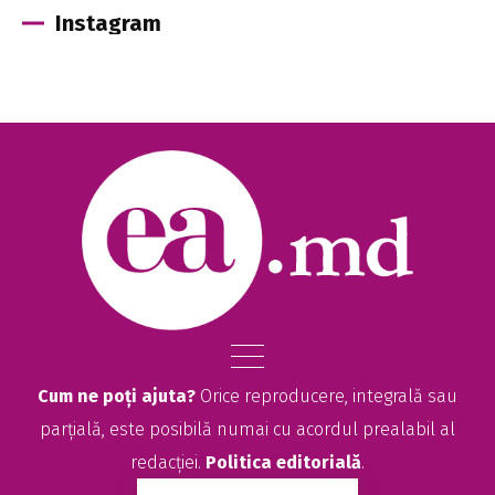
Instagram
Cum ne poți ajuta?
Orice reproducere, integrală sau
parțială, este posibilă numai cu acordul prealabil al
redacției.
Politica editorială
.