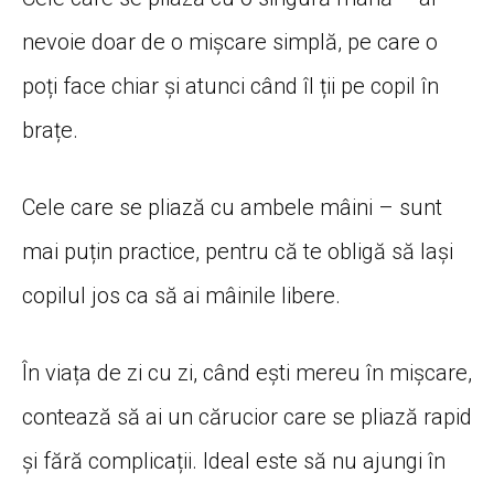
nevoie doar de o mișcare simplă, pe care o
poți face chiar și atunci când îl ții pe copil în
brațe.
Cele care se pliază cu ambele mâini – sunt
mai puțin practice, pentru că te obligă să lași
copilul jos ca să ai mâinile libere.
În viața de zi cu zi, când ești mereu în mișcare,
contează să ai un cărucior care se pliază rapid
și fără complicații. Ideal este să nu ajungi în