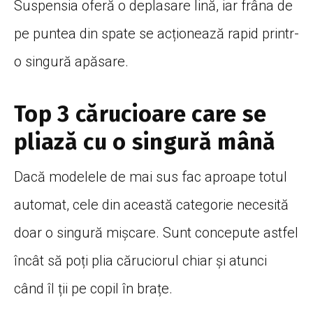
Suspensia oferă o deplasare lină, iar frâna de
pe puntea din spate se acționează rapid printr-
o singură apăsare.
Top 3 cărucioare care se
pliază cu o singură mână
Dacă modelele de mai sus fac aproape totul
automat, cele din această categorie necesită
doar o singură mișcare. Sunt concepute astfel
încât să poți plia căruciorul chiar și atunci
când îl ții pe copil în brațe.