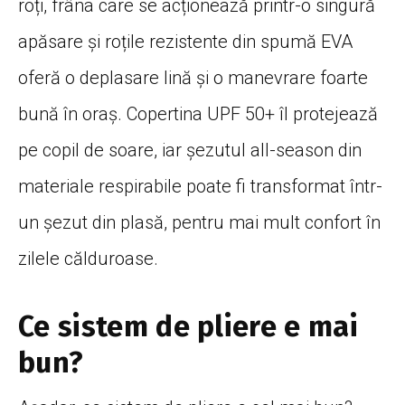
roți, frâna care se acționează printr-o singură
apăsare și roțile rezistente din spumă EVA
oferă o deplasare lină și o manevrare foarte
bună în oraș. Copertina UPF 50+ îl protejează
pe copil de soare, iar șezutul all-season din
materiale respirabile poate fi transformat într-
un șezut din plasă, pentru mai mult confort în
zilele călduroase.
Ce sistem de pliere e mai
bun?