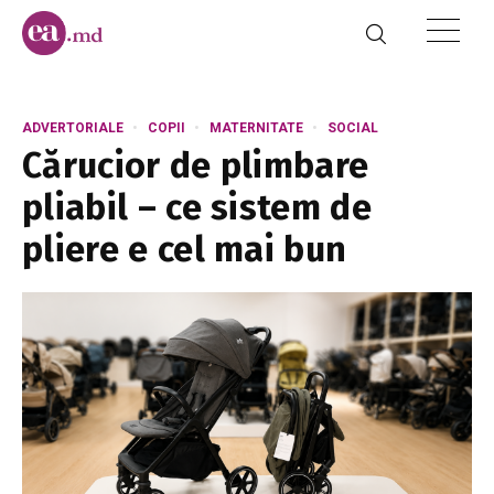
ADVERTORIALE
COPII
MATERNITATE
SOCIAL
Cărucior de plimbare
pliabil – ce sistem de
pliere e cel mai bun