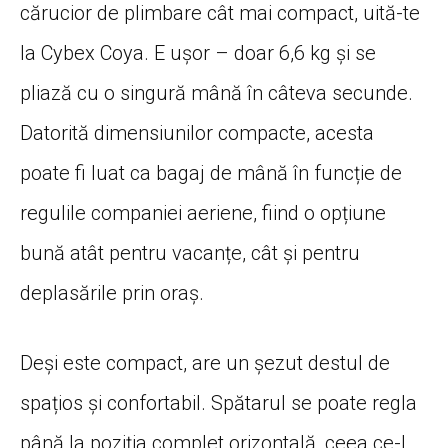
cărucior de plimbare cât mai compact, uită-te
la Cybex Coya. E ușor – doar 6,6 kg și se
pliază cu o singură mână în câteva secunde.
Datorită dimensiunilor compacte, acesta
poate fi luat ca bagaj de mână în funcție de
regulile companiei aeriene, fiind o opțiune
bună atât pentru vacanțe, cât și pentru
deplasările prin oraș.
Deși este compact, are un șezut destul de
spațios și confortabil. Spătarul se poate regla
până la poziția complet orizontală, ceea ce-l