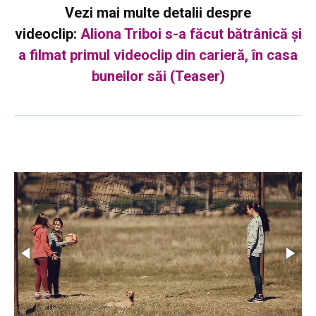
Vezi mai multe detalii despre
videoclip:
Aliona Triboi s-a făcut bătrânică și
a filmat primul videoclip din carieră, în casa
buneilor săi (Teaser)