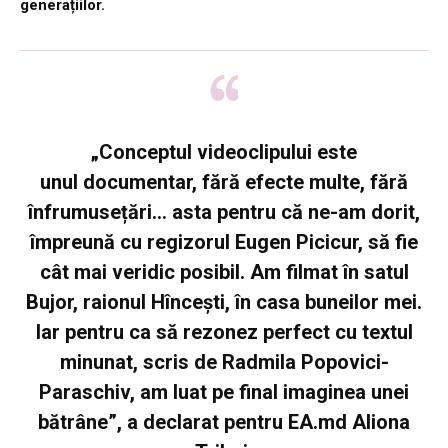
generațiilor.
„Conceptul videoclipului este
unul documentar, fără efecte multe, fără
înfrumusețări… asta pentru că ne-am dorit,
împreună cu regizorul Eugen Picicur, să fie
cât mai veridic posibil. Am filmat în satul
Bujor, raionul Hîncești, în casa buneilor mei.
Iar pentru ca să rezonez perfect cu textul
minunat, scris de Radmila Popovici-
Paraschiv, am luat pe final imaginea unei
bătrâne”, a declarat pentru EA.md Aliona