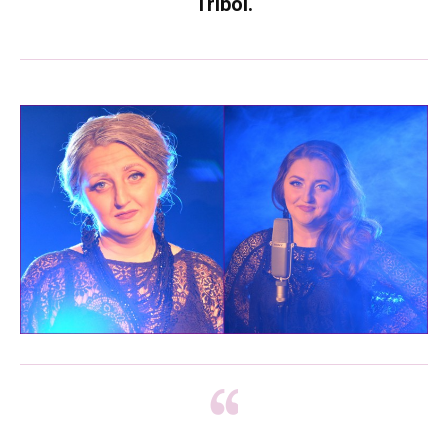
Triboi.