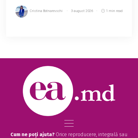
Cristina Botnarevschi
3 august 2026
1 min read
Adaptarea la școală începe cu mult înainte de
primul sunet al clopoțelului, iar implicarea
părinților și a profesorilor joacă un rol decisiv în
transformarea începutului de an școl...
Cum ne poți ajuta?
Orice reproducere, integrală sau