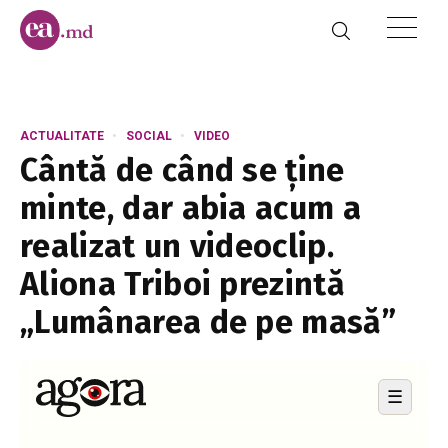
ACTUALITATE
SOCIAL
VIDEO
Cântă de când se ține
minte, dar abia acum a
realizat un videoclip.
Aliona Triboi prezintă
„Lumânarea de pe masă”