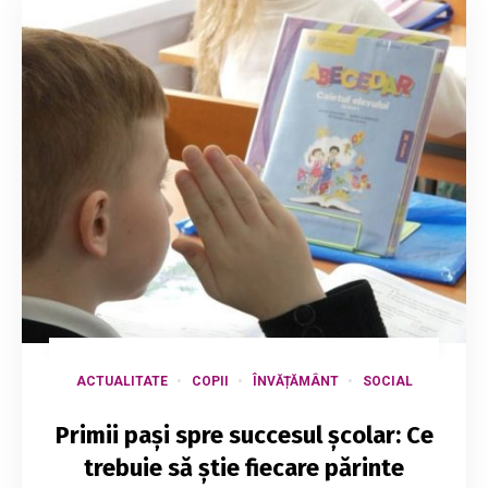
ACTUALITATE
COPII
ÎNVĂȚĂMÂNT
SOCIAL
Primii pași spre succesul școlar: Ce
trebuie să știe fiecare părinte