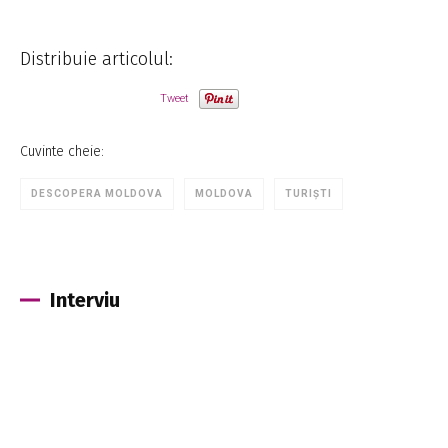
Distribuie articolul:
Tweet
Cuvinte cheie:
DESCOPERA MOLDOVA
MOLDOVA
TURIȘTI
Interviu