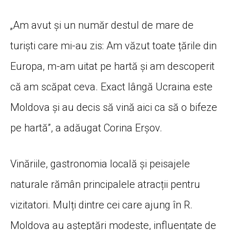
„Am avut și un număr destul de mare de
turiști care mi-au zis: Am văzut toate țările din
Europa, m-am uitat pe hartă și am descoperit
că am scăpat ceva. Exact lângă Ucraina este
Moldova și au decis să vină aici ca să o bifeze
pe hartă”, a adăugat Corina Erșov.
Vinăriile, gastronomia locală și peisajele
naturale rămân principalele atracții pentru
vizitatori. Mulți dintre cei care ajung în R.
Moldova au așteptări modeste, influențate de