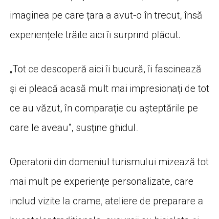
imaginea pe care țara a avut-o în trecut, însă
experiențele trăite aici îi surprind plăcut.
„Tot ce descoperă aici îi bucură, îi fascinează
și ei pleacă acasă mult mai impresionați de tot
ce au văzut, în comparație cu așteptările pe
care le aveau”, susține ghidul.
Operatorii din domeniul turismului mizează tot
mai mult pe experiențe personalizate, care
includ vizite la crame, ateliere de preparare a