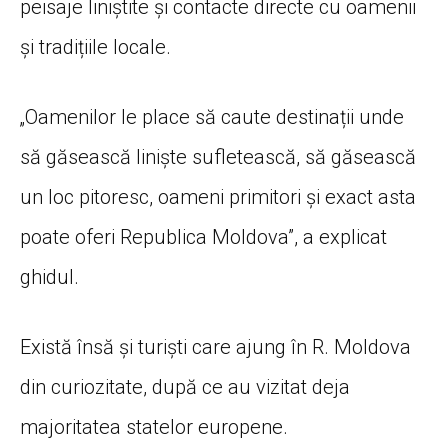
peisaje liniștite și contacte directe cu oamenii
și tradițiile locale.
„Oamenilor le place să caute destinații unde
să găsească liniște sufletească, să găsească
un loc pitoresc, oameni primitori și exact asta
poate oferi Republica Moldova”, a explicat
ghidul.
Există însă și turiști care ajung în R. Moldova
din curiozitate, după ce au vizitat deja
majoritatea statelor europene.