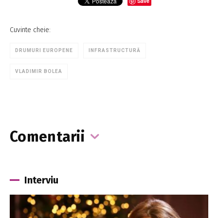
Save
Cuvinte cheie:
DRUMURI EUROPENE
INFRASTRUCTURĂ
VLADIMIR BOLEA
Comentarii
Interviu