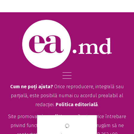
Cum ne poți ajuta?
Orice reproducere, integrală sau
parțială, este posibilă numai cu acordul prealabil al
redacției.
Politica editorială
.
Site promovat de
seolitte.com
. Pentru orice întrebare
privind funcționarea site-ului EA.md, vă rugăm să ne