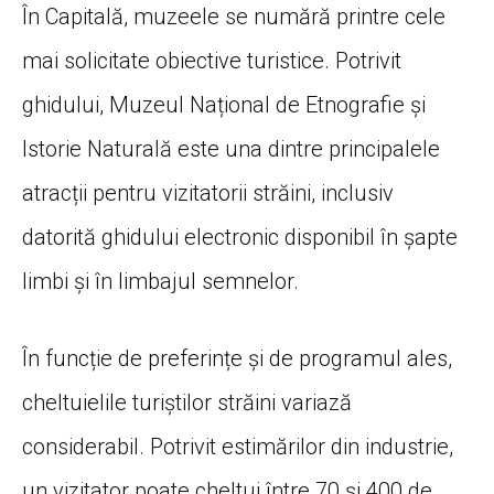
În Capitală, muzeele se numără printre cele
mai solicitate obiective turistice. Potrivit
ghidului, Muzeul Național de Etnografie și
Istorie Naturală este una dintre principalele
atracții pentru vizitatorii străini, inclusiv
datorită ghidului electronic disponibil în șapte
limbi și în limbajul semnelor.
În funcție de preferințe și de programul ales,
cheltuielile turiștilor străini variază
considerabil. Potrivit estimărilor din industrie,
un vizitator poate cheltui între 70 și 400 de