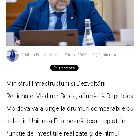
Cristina Botnarevschi
3 iunie 2026
1 min read
Ministrul Infrastructurii și Dezvoltării
Regionale, Vladimir Bolea, afirmă că Republica
Moldova va ajunge la drumuri comparabile cu
cele din Uniunea Europeană doar treptat, în
funcție de investițiile realizate și de ritmul