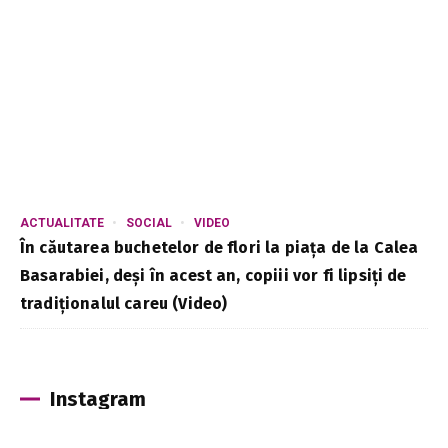
ACTUALITATE
SOCIAL
VIDEO
În căutarea buchetelor de flori la piața de la Calea
Basarabiei, deși în acest an, copiii vor fi lipsiți de
tradiționalul careu (Video)
Instagram