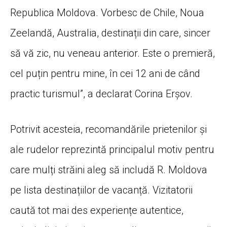
Republica Moldova. Vorbesc de Chile, Noua
Zeelandă, Australia, destinații din care, sincer
să vă zic, nu veneau anterior. Este o premieră,
cel puțin pentru mine, în cei 12 ani de când
practic turismul”, a declarat Corina Erșov.
Potrivit acesteia, recomandările prietenilor și
ale rudelor reprezintă principalul motiv pentru
care mulți străini aleg să includă R. Moldova
pe lista destinațiilor de vacanță. Vizitatorii
caută tot mai des experiențe autentice,