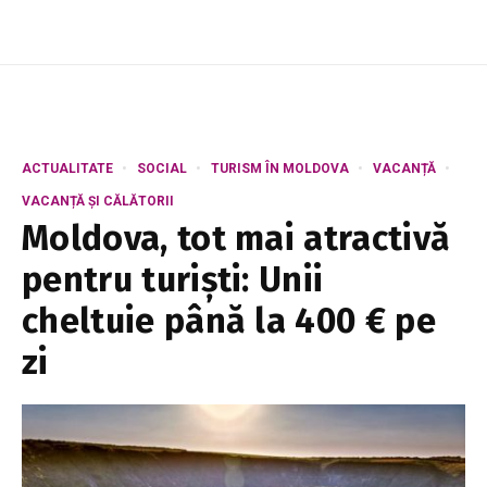
ACTUALITATE
SOCIAL
TURISM ÎN MOLDOVA
VACANȚĂ
VACANȚĂ ȘI CĂLĂTORII
Moldova, tot mai atractivă
pentru turiști: Unii
cheltuie până la 400 € pe
zi