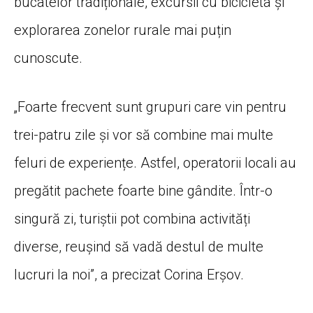
bucatelor tradiționale, excursii cu bicicleta și
explorarea zonelor rurale mai puțin
cunoscute.
„Foarte frecvent sunt grupuri care vin pentru
trei-patru zile și vor să combine mai multe
feluri de experiențe. Astfel, operatorii locali au
pregătit pachete foarte bine gândite. Într-o
singură zi, turiștii pot combina activități
diverse, reușind să vadă destul de multe
lucruri la noi”, a precizat Corina Erșov.