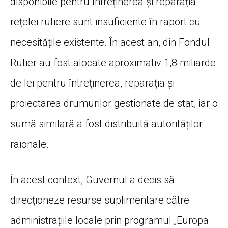
disponibile pentru întreținerea și reparația
rețelei rutiere sunt insuficiente în raport cu
necesitățile existente. În acest an, din Fondul
Rutier au fost alocate aproximativ 1,8 miliarde
de lei pentru întreținerea, reparația și
proiectarea drumurilor gestionate de stat, iar o
sumă similară a fost distribuită autorităților
raionale.
În acest context, Guvernul a decis să
direcționeze resurse suplimentare către
administrațiile locale prin programul „Europa