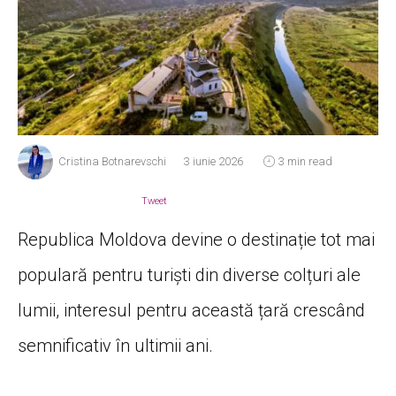
Cristina Botnarevschi
3 iunie 2026
3 min read
Tweet
Republica Moldova devine o destinație tot mai
populară pentru turiști din diverse colțuri ale
lumii, interesul pentru această țară crescând
semnificativ în ultimii ani.