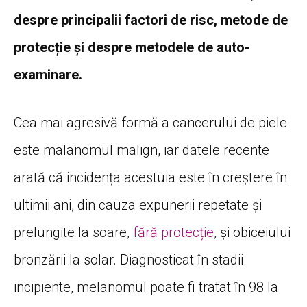
despre principalii factori de risc, metode de
protecție și despre metodele de auto-
examinare.
Cea mai agresivă formă a cancerului de piele
este malanomul malign, iar datele recente
arată că incidența acestuia este în creștere în
ultimii ani, din cauza expunerii repetate și
prelungite la soare,
fără protecție
, și obiceiului
bronzării la solar. Diagnosticat în stadii
incipiente, melanomul poate fi tratat în 98 la