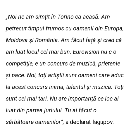
„Noi ne-am simțit în Torino ca acasă. Am
petrecut timpul frumos cu oamenii din Europa,
Moldova și România. Am făcut față și cred că
am luat locul cel mai bun. Eurovision nu e o
competiție, e un concurs de muzică, prietenie
și pace. Noi, toți artiștii sunt oameni care aduc
la acest concurs inima, talentul și muzica. Toți
sunt cei mai tari. Nu are importanță ce loc ai
luat din partea juriului. Tu ai făcut o
sărbătoare oamenilor”,
a declarat Iagupov.