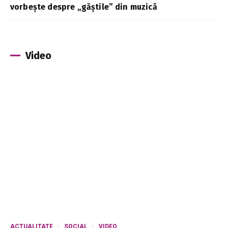
vorbește despre „găștile” din muzică
Video
ACTUALITATE
SOCIAL
VIDEO