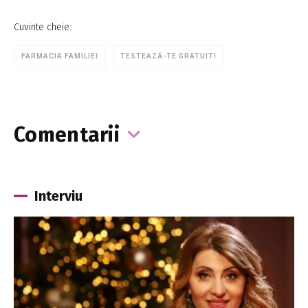
Cuvinte cheie:
FARMACIA FAMILIEI
TESTEAZĂ-TE GRATUIT!
Comentarii
Interviu