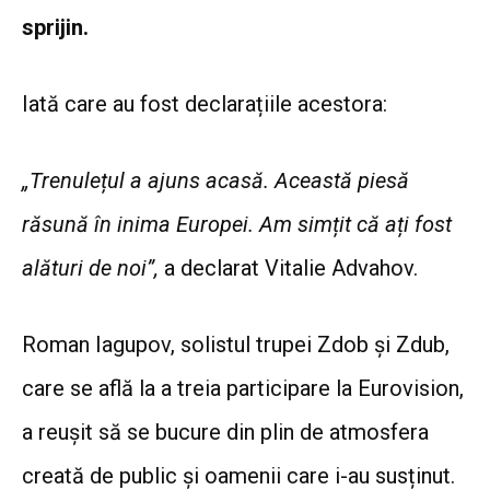
sprijin.
Iată care au fost declarațiile acestora:
„Trenulețul a ajuns acasă. Această piesă
răsună în inima Europei. Am simțit că ați fost
alături de noi”,
a declarat Vitalie Advahov.
Roman Iagupov, solistul trupei Zdob și Zdub,
care se află la a treia participare la Eurovision,
a reușit să se bucure din plin de atmosfera
creată de public și oamenii care i-au susținut.