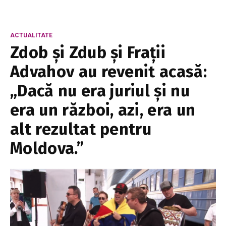
ACTUALITATE
Zdob și Zdub și Frații
Advahov au revenit acasă:
„Dacă nu era juriul și nu
era un război, azi, era un
alt rezultat pentru
Moldova.”