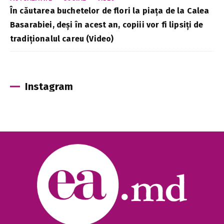
În căutarea buchetelor de flori la piața de la Calea
Basarabiei, deși în acest an, copiii vor fi lipsiți de
tradiționalul careu (Video)
Instagram