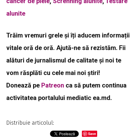
cancer de piele
,
Screnning alunite
,
Testare
alunite
Trăim vremuri grele și îți aducem informații
vitale oră de oră. Ajută-ne să rezistăm. Fii
alături de jurnalismul de calitate și noi te
vom răsplăti cu cele mai noi știri!
Donează pe
Patreon
ca să putem continua
activitatea portalului mediatic ea.md.
Distribuie articolul:
Save