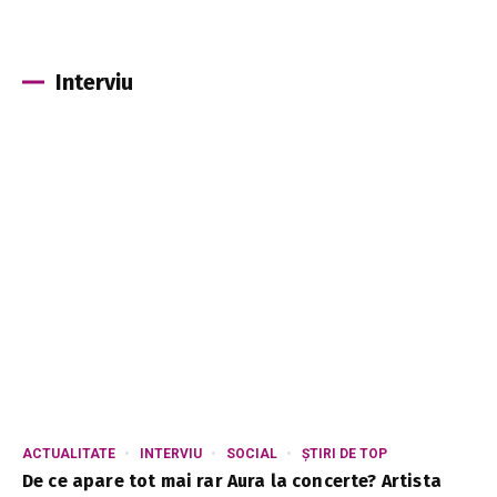
Interviu
ACTUALITATE
INTERVIU
SOCIAL
ȘTIRI DE TOP
De ce apare tot mai rar Aura la concerte? Artista