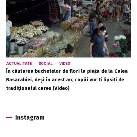
ACTUALITATE
SOCIAL
VIDEO
În căutarea buchetelor de flori la piața de la Calea
Basarabiei, deși în acest an, copiii vor fi lipsiți de
tradiționalul careu (Video)
Instagram