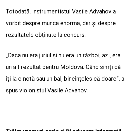
Totodată, instrumentistul Vasile Advahov a
vorbit despre munca enorma, dar și despre
rezultatele obținute la concurs.
„Daca nu era juriul și nu era un război, azi, era
un alt rezultat pentru Moldova. Când simți că
îți ia o notă sau un bal, bineînțeles că doare”, a
spus violonistul Vasile Advahov.