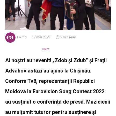
EA.md
17 mai 2022
2 min read
Tweet
Ai noștri au revenit! „Zdob și Zdub” și Frații
Advahov astăzi au ajuns la Chișinău.
Conform Tv8, reprezentanții Republici
Moldova la Eurovision Song Contest 2022
au susținut o conferință de presă. Muzicienii
au mulțumit tuturor pentru susținere și