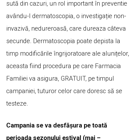
sută din cazuri, un rol important în preventie
avându-l dermatoscopia, o investigație non-
invazivă, nedureroasă, care dureaza câteva
secunde. Dermatoscopia poate depista la
timp modificările îngrijoratoare ale alunițelor,
aceasta fiind procedura pe care Farmacia
Familiei va asigura, GRATUIT, pe timpul
campaniei, tuturor celor care doresc să se
testeze.
Campania se va desfășura pe toată
perioada sezonului estival (mai –