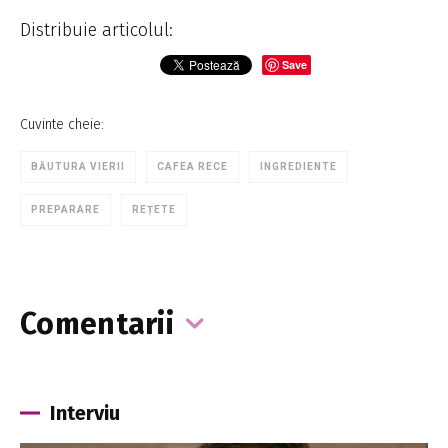
Distribuie articolul:
Save
Cuvinte cheie:
BĂUTURA VIERII
CAFEA RECE
INGREDIENTE
PREPARARE
REȚETE
Comentarii
Interviu