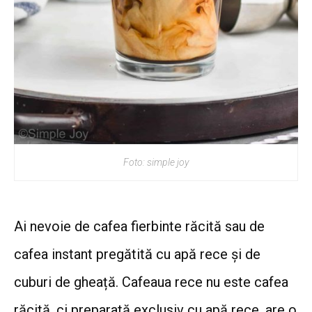
Foto: simple joy
Ai nevoie de cafea fierbinte răcită sau de
cafea instant pregătită cu apă rece și de
cuburi de gheață. Cafeaua rece nu este cafea
răcită, ci preparată exclusiv cu apă rece, are o