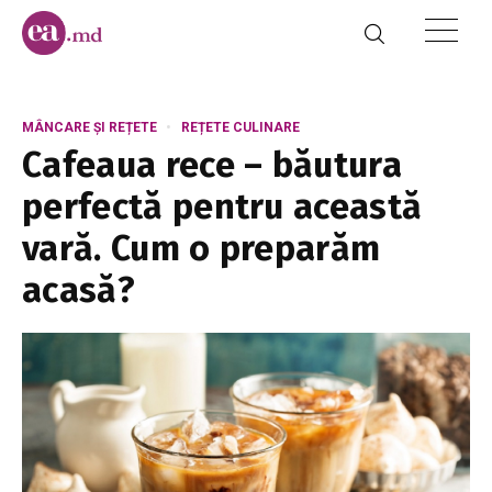
MÂNCARE ȘI REȚETE
REȚETE CULINARE
Cafeaua rece – băutura
perfectă pentru această
vară. Cum o preparăm
acasă?