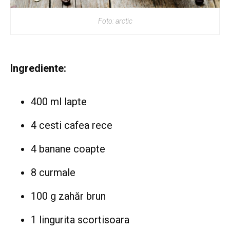
Foto: arctic
Ingrediente:
400 ml lapte
4 cesti cafea rece
4 banane coapte
8 curmale
100 g zahăr brun
1 lingurita scortisoara