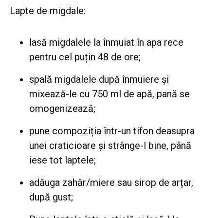
Lapte de migdale:
lasă migdalele la înmuiat în apa rece
pentru cel puțin 48 de ore;
spală migdalele după înmuiere și
mixează-le cu 750 ml de apă, pană se
omogenizează;
pune compoziția într-un tifon deasupra
unei craticioare și strânge-l bine, până
iese tot laptele;
adăuga zahăr/miere sau sirop de arțar,
după gust;