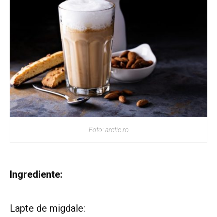
Foto: arctic.ro
Ingrediente:
Lapte de migdale: