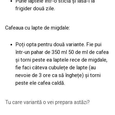
Pune laptele într-o sticlă și lasă-l la
frigider două zile.
Cafeaua cu lapte de migdale:
Poți opta pentru două variante. Fie pui
într-un pahar de 350 ml 50 de ml de cafea
și torni peste ea laptele rece de migdale,
fie faci câteva cubulețe de lapte (au
nevoie de 3 ore ca să înghețe) și torni
peste ele cafea caldă.
Tu care variantă o vei prepara astăzi?