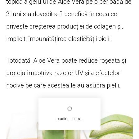
topică a gelului de Aloe Vera pe o perioadă de
3 luni s-a dovedit a fi benefică în ceea ce
privește creșterea producției de colagen și,
implicit, îmbunătățirea elasticității pielii.
Totodată, Aloe Vera poate reduce roșeața și
proteja împotriva razelor UV și a efectelor
nocive pe care acestea le au asupra pielii.
Loading posts...