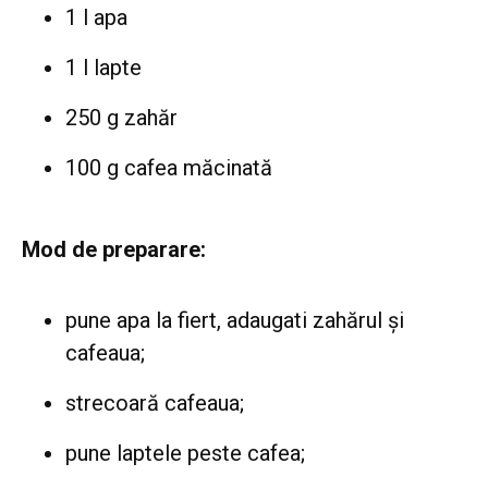
1 l apa
1 l lapte
250 g zahăr
100 g cafea măcinată
Mod de preparare:
pune apa la fiert, adaugati zahărul și
cafeaua;
strecoară cafeaua;
pune laptele peste cafea;