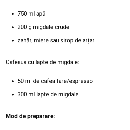
750 ml apă
200 g migdale crude
zahăr, miere sau sirop de arțar
Cafeaua cu lapte de migdale:
50 ml de cafea tare/espresso
300 ml lapte de migdale
Mod de preparare: