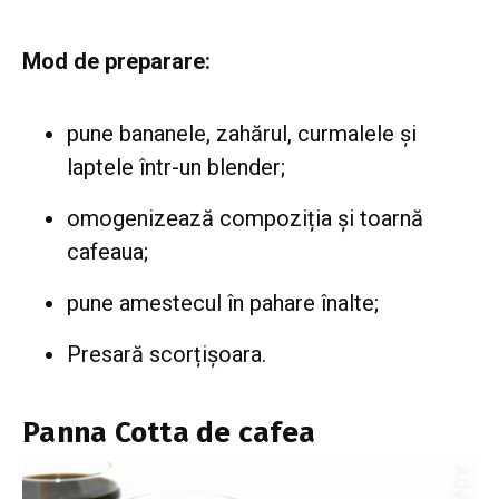
Mod de preparare:
pune bananele, zahărul, curmalele și
laptele într-un blender;
omogenizează compoziția și toarnă
cafeaua;
pune amestecul în pahare înalte;
Presară scorțișoara.
Panna Cotta de cafea