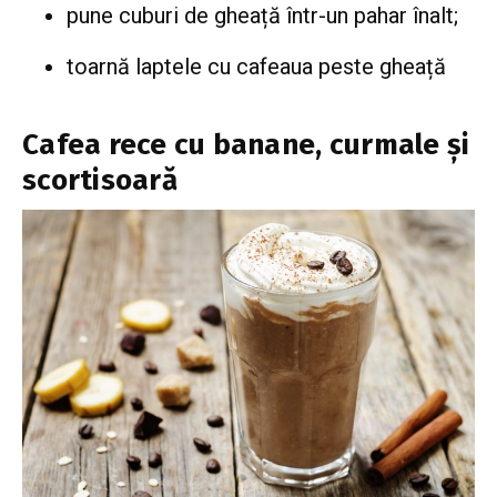
pune cuburi de gheață într-un pahar înalt;
toarnă laptele cu cafeaua peste gheață
Cafea rece cu banane, curmale și
scortisoară