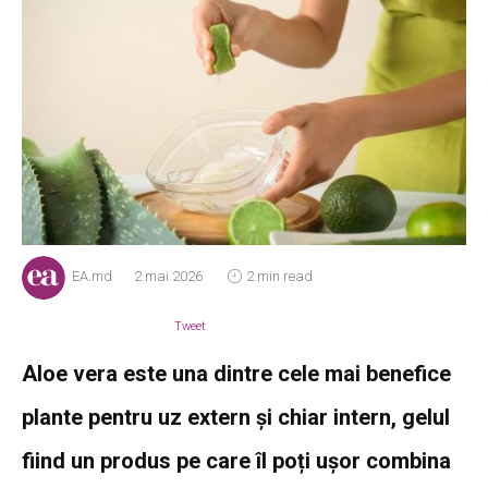
EA.md
2 mai 2026
2 min read
Tweet
Aloe vera este una dintre cele mai benefice
plante pentru uz extern și chiar intern, gelul
fiind un produs pe care îl poți ușor combina