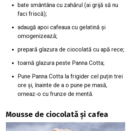
bate smântâna cu zahărul (ai grijă să nu
faci friscă);
adaugă apoi cafeaua cu gelatină și
omogenizează;
prepară glazura de ciocolată cu apă rece;
toarnă glazura peste Panna Cotta;
Pune Panna Cotta la frigider cel puțin trei
ore și, înainte de a o pune pe masă,
orneaz-o cu frunze de mentă.
Mousse de ciocolată și cafea