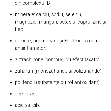
din complexul B;
minerale: calciu, sodiu, seleniu,
magneziu, mangan, potasiu, cupru, zinc și
fier;
enzime, printre care și Bradikinină cu rol
antiinflamator;
antrachinone, compuși cu efect laxativ;
zaharuri (monozaharide și polizaharide);
polifenoli (substanțe cu rol antioxidant);
acizi grași;
acid salicilic;