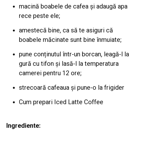
macină boabele de cafea și adaugă apa
rece peste ele;
amestecă bine, ca să te asiguri că
boabele măcinate sunt bine înmuiate;
pune conținutul într-un borcan, leagă-l la
gură cu tifon și lasă-l la temperatura
camerei pentru 12 ore;
strecoară cafeaua și pune-o la frigider
Cum prepari Iced Latte Coffee
Ingrediente: