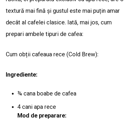
textură mai fină și gustul este mai puțin amar
decât al cafelei clasice. Iată, mai jos, cum
prepari ambele tipuri de cafea:
Cum obții cafeaua rece (Cold Brew):
Ingrediente:
¾ cana boabe de cafea
4 cani apa rece
Mod de preparare: