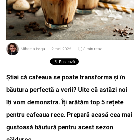
Mihaela Iorgu
2 mai 2026
3 min read
Știai că cafeaua se poate transforma și în
băutura perfectă a verii? Uite că astăzi noi
îți vom demonstra. Îți arătăm top 5 rețete
pentru cafeaua rece. Prepară acasă cea mai
gustoasă băutură pentru acest sezon
călduros.