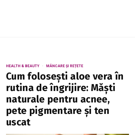
HEALTH & BEAUTY
MÂNCARE ȘI REȚETE
Cum folosești aloe vera în
rutina de îngrijire: Măști
naturale pentru acnee,
pete pigmentare și ten
uscat