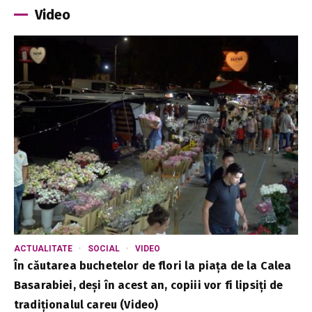
Video
ACTUALITATE
SOCIAL
VIDEO
În căutarea buchetelor de flori la piața de la Calea
Basarabiei, deși în acest an, copiii vor fi lipsiți de
tradiționalul careu (Video)