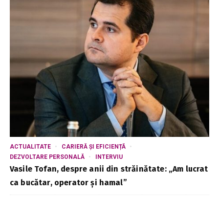
ACTUALITATE
CARIERĂ ȘI EFICIENȚĂ
DEZVOLTARE PERSONALĂ
INTERVIU
Vasile Tofan, despre anii din străinătate: „Am lucrat
ca bucătar, operator și hamal”