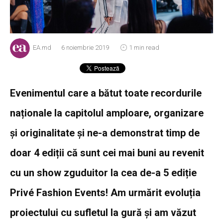
EA.md
6 noiembrie 2019
1 min read
Evenimentul care a bătut toate recordurile
naționale la capitolul amploare, organizare
și originalitate și ne-a demonstrat timp de
doar 4 ediții că sunt cei mai buni au revenit
cu un show zguduitor la cea de-a 5 ediție
Privé Fashion Events! Am urmărit evoluția
proiectului cu sufletul la gură și am văzut