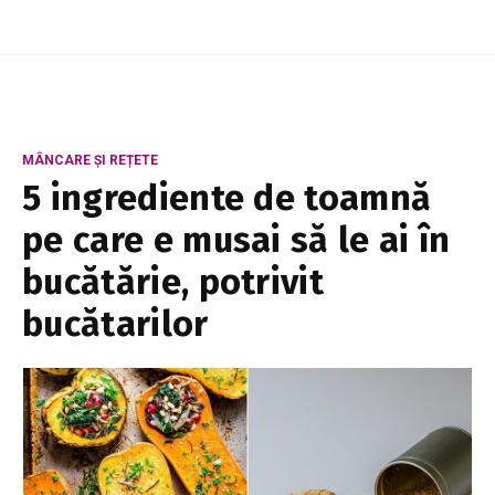
MÂNCARE ȘI REȚETE
5 ingrediente de toamnă
pe care e musai să le ai în
bucătărie, potrivit
bucătarilor