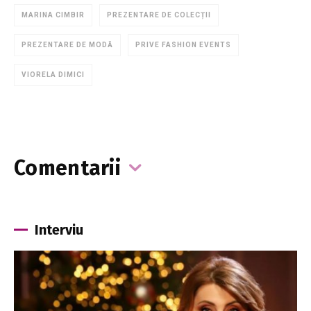
MARINA CIMBIR
PREZENTARE DE COLECȚII
PREZENTARE DE MODĂ
PRIVE FASHION EVENTS
VIORELA DIMICI
Comentarii
Interviu