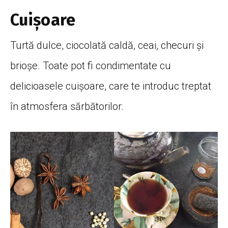
Cuișoare
Turtă
dulce,
ciocolată
caldă
, ceai, checuri
și
brioșe
. Toate pot fi condimentate cu
delicioasele
cuișoare
, care te introduc treptat
în
atmosfera
sărbătorilor
.