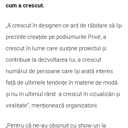
cum a crescut.
„A crescut în designeri ce ard de răbdare să își
prezinte creațiile pe podiumurile Privé, a
crescut în lume care susține proiectul și
contribuie la dezvoltarea lui, a crescut
numărul de persoane care își arată interes
față de ultimele tendințe în materie de modă
și nu în ultimul rând a crescut în vizualizări și
viralitate”, menționează organizatorii.
„Pentru că ne-au obișnuit cu show-uri la