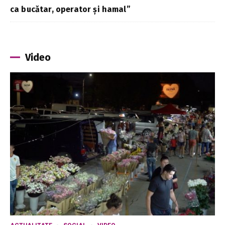
ca bucătar, operator și hamal”
Video