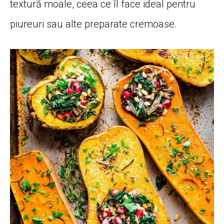
textură
moale, ceea ce
îl
face ideal pentru
piureuri
sau
alte preparate cremoase.