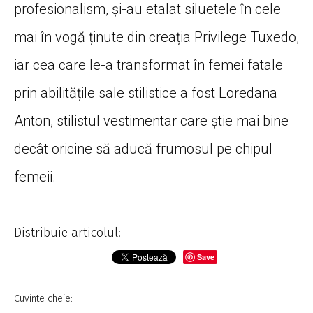
profesionalism, și-au etalat siluetele în cele
mai în vogă ținute din creația Privilege Tuxedo,
iar cea care le-a transformat în femei fatale
prin abilitățile sale stilistice a fost Loredana
Anton, stilistul vestimentar care știe mai bine
decât oricine să aducă frumosul pe chipul
femeii.
Distribuie articolul:
Save
Cuvinte cheie: