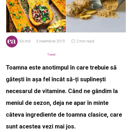
EA.md
5 noiembrie 2019
2 min read
Tweet
Toamna este anotimpul în care trebuie să
gătești în așa fel încât să-ți suplinești
necesarul de vitamine. Când ne gândim la
meniul de sezon, deja ne apar în minte
câteva ingrediente de toamna clasice, care
sunt acestea vezi mai jos.