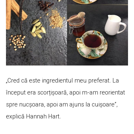
„Cred
că
este ingredientul meu preferat.
La
început
era
scorțișoară
, apoi m-am reorientat
spre
nucșoara
, apoi am ajuns
la
cuișoare
”,
explică
Hannah
Hart
.