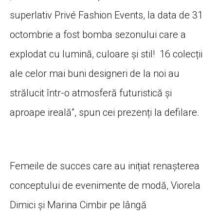
superlativ Privé Fashion Events, la data de 31
octombrie a fost bomba sezonului care a
explodat cu lumină, culoare și stil! 16 colecții
ale celor mai buni designeri de la noi au
strălucit într-o atmosferă futuristică și
aproape ireală”, spun cei prezenți la defilare.
Femeile de succes care au inițiat renașterea
conceptului de evenimente de modă, Viorela
Dimici și Marina Cimbir pe lângă