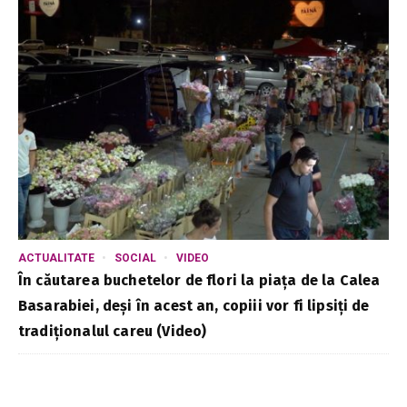
ACTUALITATE
SOCIAL
VIDEO
În căutarea buchetelor de flori la piața de la Calea
Basarabiei, deși în acest an, copiii vor fi lipsiți de
tradiționalul careu (Video)