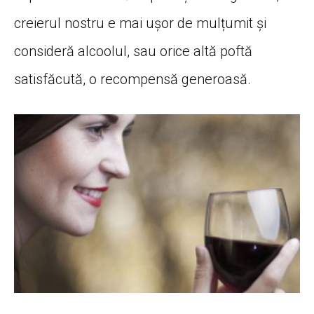
creierul nostru e mai ușor de mulțumit și
consideră alcoolul, sau orice altă poftă
satisfăcută, o recompensă generoasă.