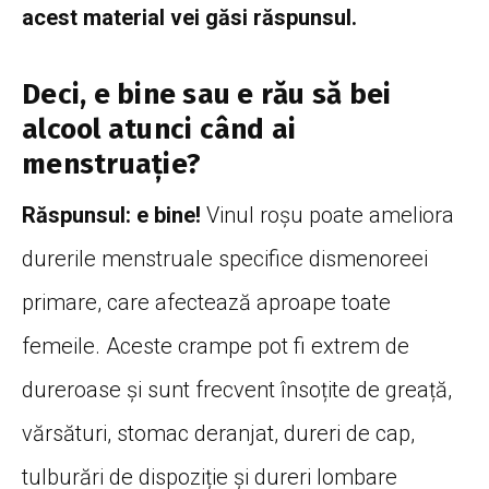
acest material vei găsi răspunsul.
Deci, e bine sau e rău să bei
alcool atunci când ai
menstruație?
Răspunsul: e bine!
Vinul roșu poate ameliora
durerile menstruale specifice dismenoreei
primare, care afectează aproape toate
femeile. Aceste crampe pot fi extrem de
dureroase și sunt frecvent însoțite de greață,
vărsături, stomac deranjat, dureri de cap,
tulburări de dispoziție și dureri lombare