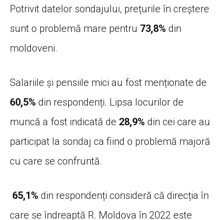
Potrivit datelor sondajului, prețurile în creștere
sunt o problemă mare pentru
73,8%
din
moldoveni.
Salariile și pensiile mici au fost menționate de
60,5%
din respondenți. Lipsa locurilor de
muncă a fost indicată de
28,9%
din cei care au
participat la sondaj ca fiind o problemă majoră
cu care se confruntă.
65,1%
din respondenți consideră că direcția în
care se îndreaptă R. Moldova în 2022 este