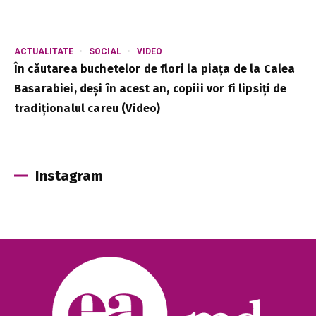
ACTUALITATE
SOCIAL
VIDEO
În căutarea buchetelor de flori la piața de la Calea
Basarabiei, deși în acest an, copiii vor fi lipsiți de
tradiționalul careu (Video)
Instagram