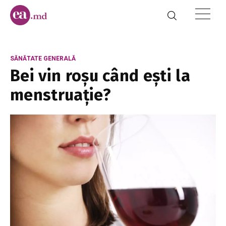
SĂNĂTATE GENERALĂ
Bei vin roșu când ești la
menstruație?