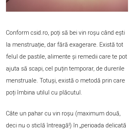
Conform csid.ro, poți să bei vin roșu când ești
la menstruație, dar fără exagerare. Există tot
felul de pastile, alimente și remedii care te pot
ajuta să scapi, cel puțin temporar, de durerile
menstruale. Totuși, există o metodă prin care
poți îmbina utilul cu plăcutul.
Câte un pahar cu vin roșu (maximum două,
deci nu o sticlă întreagă!) în „perioada delicată