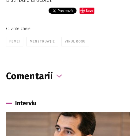
Save
Cuvinte cheie:
FEMEI
MENSTRUAŢIE
VINUL ROȘU
Comentarii
Interviu