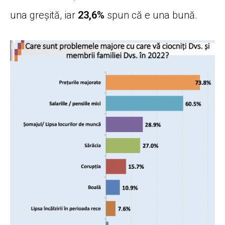
una greșită, iar
23,6%
spun că e una bună.