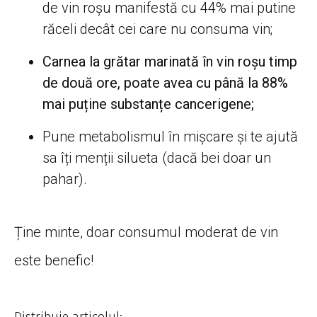
de vin roșu manifestă cu 44% mai putine
răceli decât cei care nu consuma vin;
Carnea la grătar marinată în vin roșu timp
de două ore, poate avea cu până la 88%
mai puține substanțe cancerigene;
Pune metabolismul în mișcare și te ajută
sa îți menții silueta (dacă bei doar un
pahar).
Ține minte, doar consumul moderat de vin
este benefic!
Distribuie articolul: