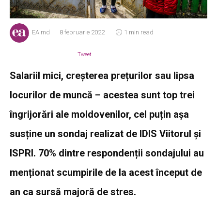
EA.md
8 februarie 2022
1 min read
Tweet
Salariil mici, creșterea prețurilor sau lipsa
locurilor de muncă – acestea sunt top trei
îngrijorări ale moldovenilor, cel puțin așa
susține un sondaj realizat de IDIS Viitorul și
ISPRI. 70% dintre respondenții sondajului au
menționat scumpirile de la acest început de
an ca sursă majoră de stres.