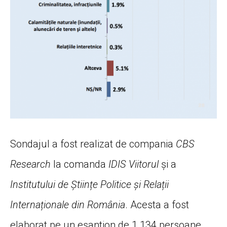
Sondajul a fost realizat de compania
CBS
Research
la comanda
IDIS Viitorul
și a
Institutului de Științe Politice și Relații
Internaționale din România
. Acesta a fost
elaborat pe un eșantion de 1.134 persoane,