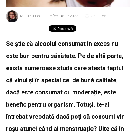
Mihaela Iorgu
8 februarie 2022
2 min read
Se știe că alcoolul consumat în exces nu
este bun pentru sănătate. Pe de altă parte,
există numeroase studii care atestă faptul
că vinul și în special cel de bună calitate,
dacă este consumat cu moderație, este
benefic pentru organism. Totuși, te-ai
întrebat vreodată dacă poți să consumi vin
roșu atunci când ai menstruație? Uite că în