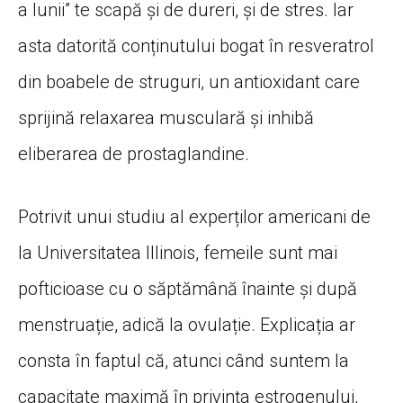
a lunii” te scapă și de dureri, și de stres. Iar
asta datorită conținutului bogat în resveratrol
din boabele de struguri, un antioxidant care
sprijină relaxarea musculară și inhibă
eliberarea de prostaglandine.
Potrivit unui studiu al experților americani de
la Universitatea Illinois, femeile sunt mai
pofticioase cu o săptămână înainte și după
menstruație, adică la ovulație. Explicația ar
consta în faptul că, atunci când suntem la
capacitate maximă în privința estrogenului,