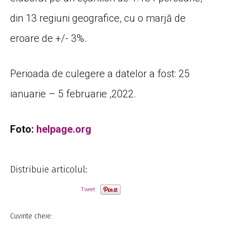
din 13 regiuni geografice, cu o marjă de
eroare de +/- 3%.
Perioada de culegere a datelor a fost: 25
ianuarie – 5 februarie ,2022.
Foto:
helpage.org
Distribuie articolul:
Tweet
Cuvinte cheie: