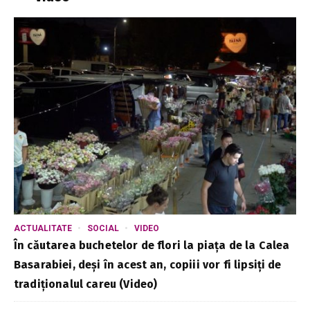
ACTUALITATE
SOCIAL
VIDEO
În căutarea buchetelor de flori la piața de la Calea
Basarabiei, deși în acest an, copiii vor fi lipsiți de
tradiționalul careu (Video)