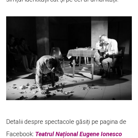
Detalii despre spectacole găsiți pe pagina de
Facebook:
Teatrul Național Eugene Ionesco