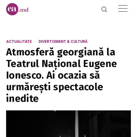
ACTUALITATE
DIVERTISMENT & CULTURĂ
Atmosferă georgiană la
Teatrul Național Eugene
Ionesco. Ai ocazia să
urmărești spectacole
inedite