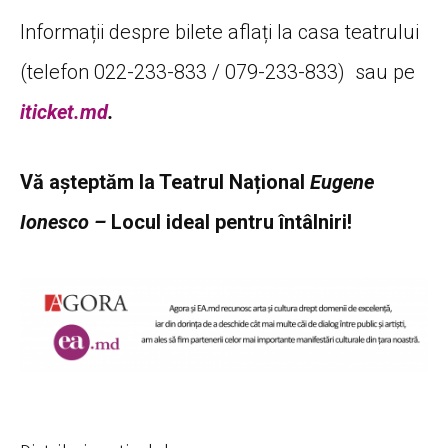
Informații despre bilete aflați la casa teatrului
(telefon 022-233-833 / 079-233-833) sau pe
iticket.md
.
Vă așteptăm la Teatrul Național
Eugene
Ionesco –
Locul ideal pentru întâlniri!