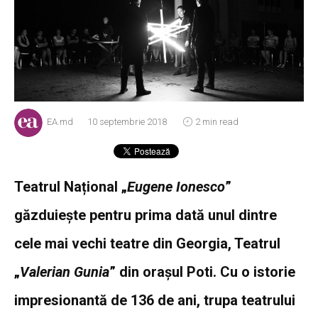
EA.md
10 septembrie 2018
2 min read
Teatrul Național „
Eugene Ionesco
”
găzduiește pentru prima dată unul dintre
cele mai vechi teatre din Georgia, Teatrul
„
Valerian Gunia
” din orașul Poti. Cu o istorie
impresionantă de 136 de ani, trupa teatrului