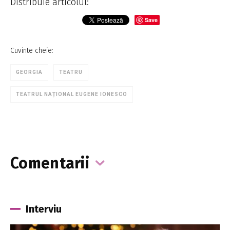
Distribuie articolul:
Save
Cuvinte cheie:
GEORGIA
TEATRU
TEATRUL NAȚIONAL EUGENE IONESCO
Comentarii
Interviu