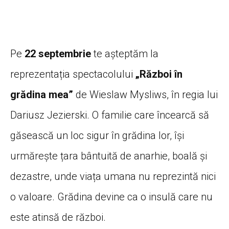
Pe
22 septembrie
te așteptăm la
reprezentația spectacolului
„Război în
grădina mea”
de Wieslaw Mysliws, în regia lui
Dariusz Jezierski. O familie care încearcă să
găsească un loc sigur în grădina lor, își
urmărește țara bântuită de anarhie, boală și
dezastre, unde viața umana nu reprezintă nici
o valoare. Grădina devine ca o insulă care nu
este atinsă de război.