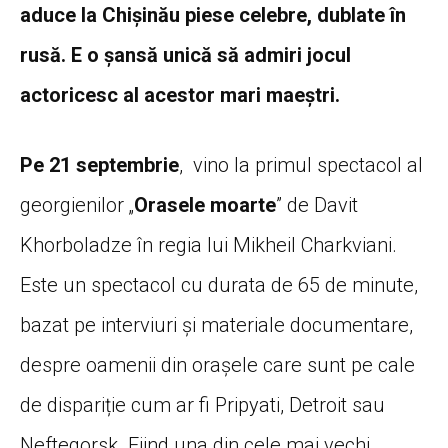
aduce la Chișinău piese celebre, dublate în
rusă. E o șansă unică să admiri jocul
actoricesc al acestor mari maeștri.
Pe 21 septembrie
, vino la primul spectacol al
georgienilor „
Orasele moarte
” de Davit
Khorboladze în regia lui Mikheil Charkviani.
Este un spectacol cu durata de 65 de minute,
bazat pe interviuri și materiale documentare,
despre oamenii din orașele care sunt pe cale
de dispariție cum ar fi Pripyati, Detroit sau
Neftegorsk. Fiind una din cele mai vechi