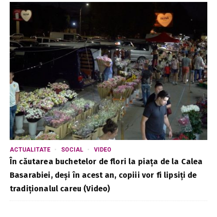
ACTUALITATE
SOCIAL
VIDEO
În căutarea buchetelor de flori la piața de la Calea
Basarabiei, deși în acest an, copiii vor fi lipsiți de
tradiționalul careu (Video)