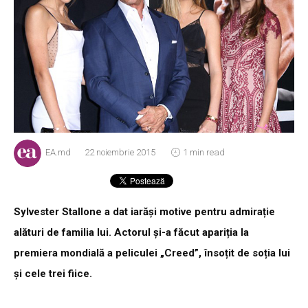
EA.md
22 noiembrie 2015
1 min read
Sylvester Stallone a dat iarăși motive pentru admirație
alături de familia lui. Actorul și-a făcut apariția la
premiera mondială a peliculei „Creed”, însoțit de soția lui
și cele trei fiice.