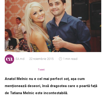
EA.md
22 noiembrie 2015
1 min read
Tweet
Anatol Melnic nu e cel mai perfect soț, așa cum
menționează deseori, însă dragostea care o poartă față
de Tatiana Melnic este incontestabilă.