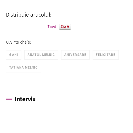
Distribuie articolul:
Tweet
Cuvinte cheie:
6 ANI
ANATOL MELNIC
ANIVERSARE
FELICITARE
TATIANA MELNIC
Interviu