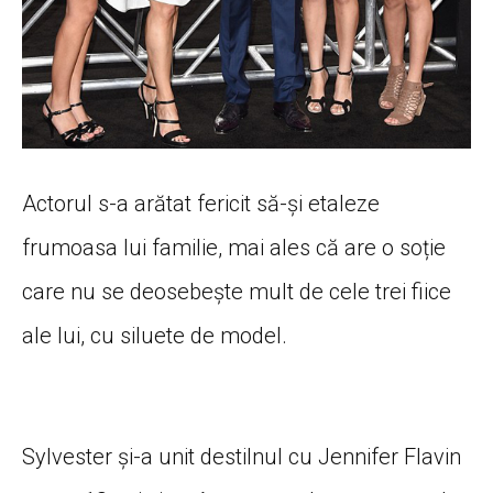
Actorul s-a arătat fericit să-și etaleze
frumoasa lui familie, mai ales că are o soție
care nu se deosebește mult de cele trei fiice
ale lui, cu siluete de model.
Sylvester și-a unit destilnul cu Jennifer Flavin