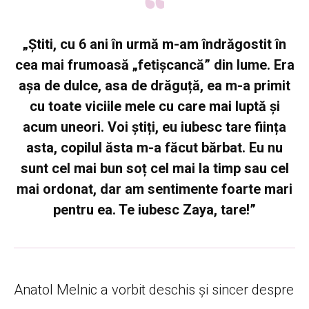
„Știti, cu 6 ani în urmă m-am îndrăgostit în
cea mai frumoasă „fetișcancă” din lume. Era
așa de dulce, asa de drăguță, ea m-a primit
cu toate viciile mele cu care mai luptă și
acum uneori. Voi știți, eu iubesc tare ființa
asta, copilul ăsta m-a făcut bărbat. Eu nu
sunt cel mai bun soț cel mai la timp sau cel
mai ordonat, dar am sentimente foarte mari
pentru ea. Te iubesc Zaya, tare!”
Anatol Melnic a vorbit deschis și sincer despre