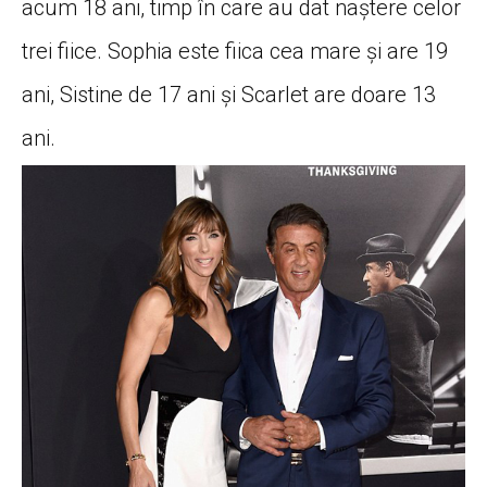
acum 18 ani, timp în care au dat naștere celor
trei fiice. Sophia este fiica cea mare și are 19
ani, Sistine de 17 ani și Scarlet are doare 13
ani.