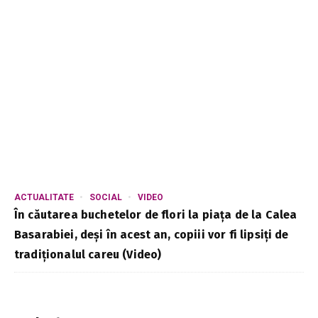
ACTUALITATE
SOCIAL
VIDEO
În căutarea buchetelor de flori la piața de la Calea
Basarabiei, deși în acest an, copiii vor fi lipsiți de
tradiționalul careu (Video)