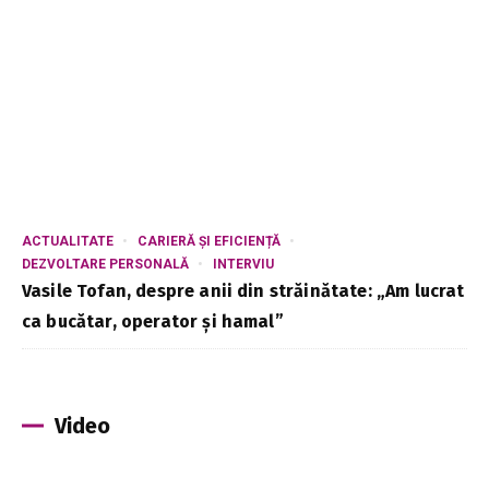
ACTUALITATE
CARIERĂ ȘI EFICIENȚĂ
DEZVOLTARE PERSONALĂ
INTERVIU
Vasile Tofan, despre anii din străinătate: „Am lucrat
ca bucătar, operator și hamal”
Video