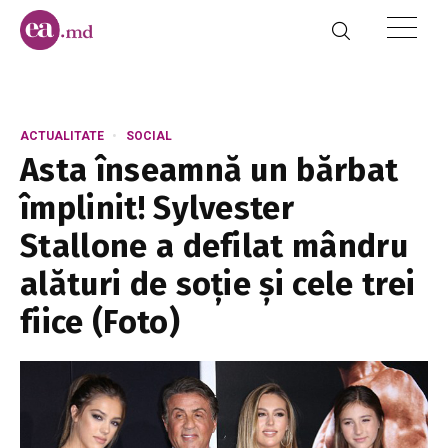
ACTUALITATE
SOCIAL
Asta înseamnă un bărbat
împlinit! Sylvester
Stallone a defilat mândru
alături de soție și cele trei
fiice (Foto)