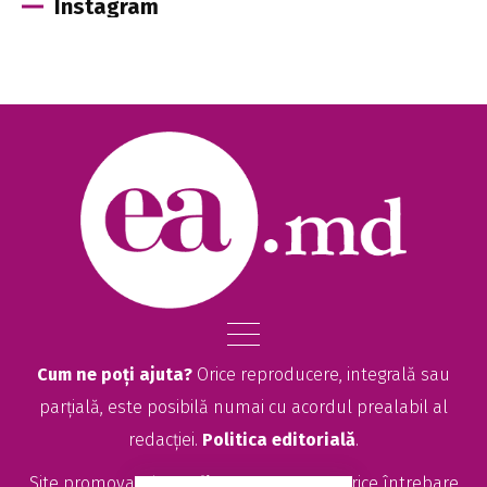
Instagram
Cum ne poți ajuta?
Orice reproducere, integrală sau
parțială, este posibilă numai cu acordul prealabil al
redacției.
Politica editorială
.
Site promovat de
seolitte.com
. Pentru orice întrebare