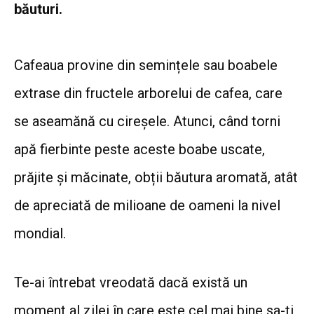
băuturi.
Cafeaua provine din semințele sau boabele
extrase din fructele arborelui de cafea, care
se aseamănă cu cireșele. Atunci, când torni
apă fierbinte peste aceste boabe uscate,
prăjite și măcinate, obții băutura aromată, atât
de apreciată de milioane de oameni la nivel
mondial.
Te-ai întrebat vreodată dacă există un
moment al zilei în care este cel mai bine sa-ți