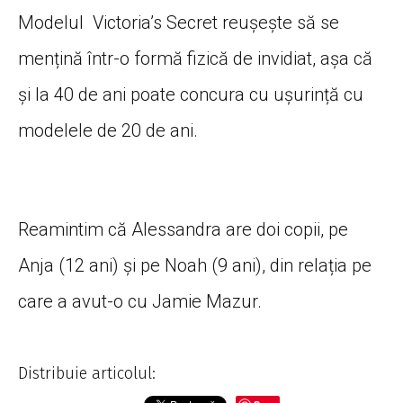
Modelul Victoria’s Secret reușește să se
mențină într-o formă fizică de invidiat, așa că
și la 40 de ani poate concura cu ușurință cu
modelele de 20 de ani.
Reamintim că Alessandra are doi copii, pe
Anja (12 ani) și pe Noah (9 ani), din relația pe
care a avut-o cu Jamie Mazur.
Distribuie articolul: