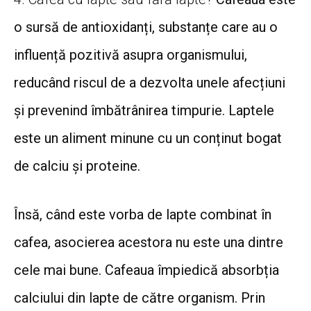
o sursă de antioxidanți, substanțe care au o
influență pozitivă asupra organismului,
reducând riscul de a dezvolta unele afecțiuni
și prevenind îmbătrânirea timpurie. Laptele
este un aliment minune cu un conținut bogat
de calciu și proteine.
Însă, când este vorba de lapte combinat în
cafea, asocierea acestora nu este una dintre
cele mai bune. Cafeaua împiedică absorbția
calciului din lapte de către organism. Prin