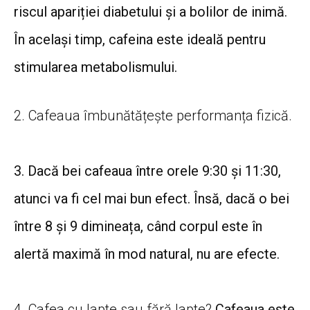
riscul apariției diabetului și a bolilor de inimă.
În același timp, cafeina este ideală pentru
stimularea metabolismului.
2. Cafeaua îmbunătățește performanța fizică.
3. Dacă bei cafeaua între orele
9:30 și 11:30,
atunci va fi cel mai bun efect. Însă, dacă o bei
între 8 și 9 dimineața, când corpul este în
alertă maximă în mod natural, nu are efecte.
4. Cafea cu lapte sau fără lapte?
Cafeaua este