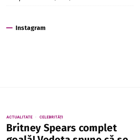
Instagram
ACTUALITATE
CELEBRITĂȚI
Britney Spears complet
goală! Vedeta spune că se