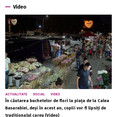
Video
ACTUALITATE
SOCIAL
VIDEO
În căutarea buchetelor de flori la piața de la Calea
Basarabiei, deși în acest an, copiii vor fi lipsiți de
tradiționalul careu (Video)