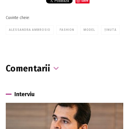
Save
Cuvinte cheie:
ALESSANDRA AMBROSIO
FASHION
MODEL
ȚINUTĂ
Comentarii
Interviu