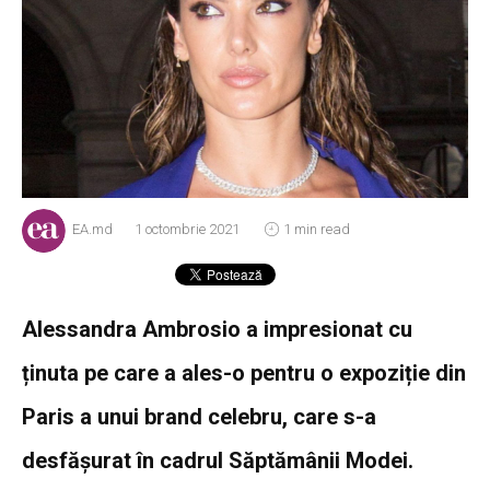
EA.md
1 octombrie 2021
1 min read
Alessandra Ambrosio a impresionat cu
ținuta pe care a ales-o pentru o expoziție din
Paris a unui brand celebru, care s-a
desfășurat în cadrul Săptămânii Modei.