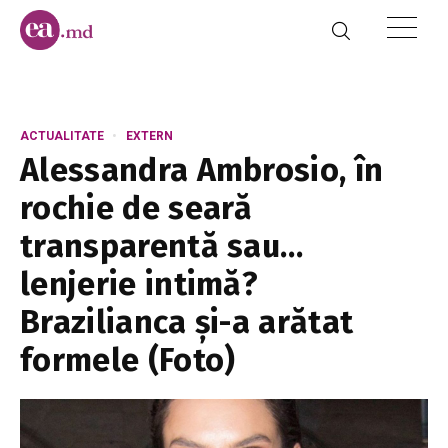
ACTUALITATE
EXTERN
Alessandra Ambrosio, în
rochie de seară
transparentă sau…
lenjerie intimă?
Brazilianca și-a arătat
formele (Foto)