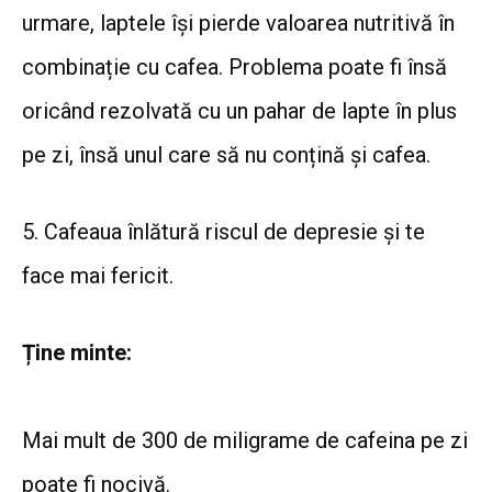
urmare, laptele își pierde valoarea nutritivă în
combinație cu cafea. Problema poate fi însă
oricând rezolvată cu un pahar de lapte în plus
pe zi, însă unul care să nu conțină și cafea.
5. Cafeaua înlătură riscul de depresie și te
face mai fericit.
Ține minte:
Mai mult de 300 de miligrame de cafeina pe zi
poate fi nocivă.