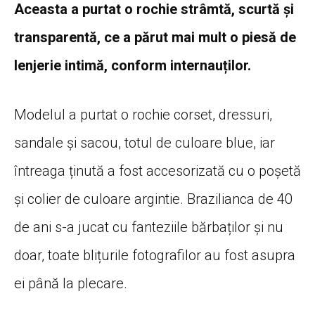
Aceasta a purtat o rochie strâmtă, scurtă și
transparentă, ce a părut mai mult o piesă de
lenjerie intimă, conform internauților.
Modelul a purtat o rochie corset, dressuri,
sandale și sacou, totul de culoare blue, iar
întreaga ținută a fost accesorizată cu o poșetă
și colier de culoare argintie. Brazilianca de 40
de ani s-a jucat cu fanteziile bărbaților și nu
doar, toate blițurile fotografilor au fost asupra
ei până la plecare.