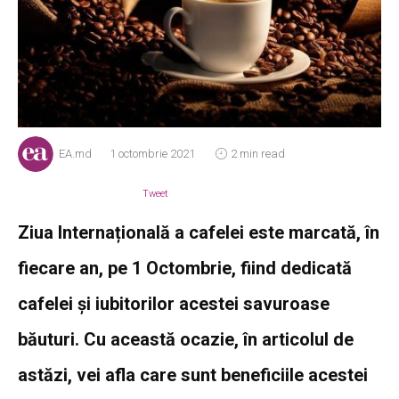
EA.md
1 octombrie 2021
2 min read
Tweet
Ziua Internațională a cafelei este marcată, în
fiecare an, pe 1 Octombrie, fiind dedicată
cafelei şi iubitorilor acestei savuroase
băuturi. Cu această ocazie, în articolul de
astăzi, vei afla care sunt beneficiile acestei