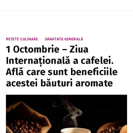
REȚETE CULINARE
SĂNĂTATE GENERALĂ
1 Octombrie – Ziua
Internațională a cafelei.
Află care sunt beneficiile
acestei băuturi aromate