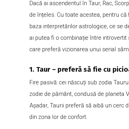
Dacă ai ascendentul în Taur, Rac, Scorpi
de înțeles. Cu toate acestea, pentru că
baza interpretărilor astrologice, ce se d
ai putea fi o combinație între introvertit 
care preferă vizionarea unui serial sâmb
1. Taur – preferă să fie cu pic
Fire pasivă: cei născuți sub zodia Tauru
zodie de pământ, condusă de planeta Ve
Așadar, Taurii preferă să aibă un cerc d
din zona lor de confort.