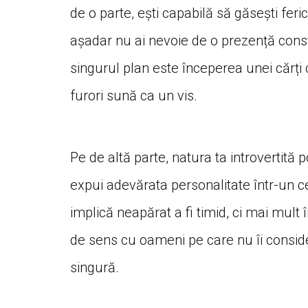
de o parte, ești capabilă să găsești feri
așadar nu ai nevoie de o prezență cons
singurul plan este începerea unei cărți 
furori sună ca un vis.
Pe de altă parte, natura ta introvertită 
expui adevărata personalitate într-un cer
implică neapărat a fi timid, ci mai mult
de sens cu oameni pe care nu îi consider
singură.