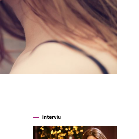
Interviu