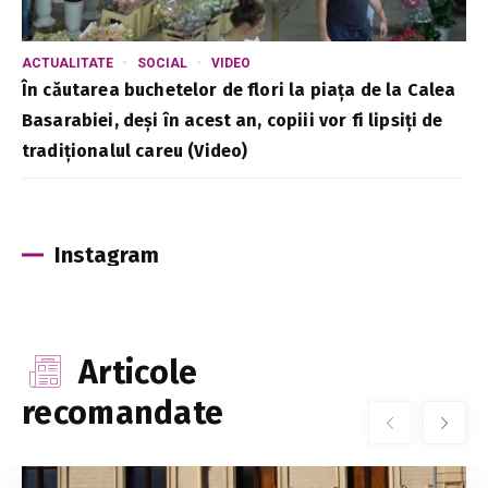
ACTUALITATE
SOCIAL
VIDEO
În căutarea buchetelor de flori la piața de la Calea
Basarabiei, deși în acest an, copiii vor fi lipsiți de
tradiționalul careu (Video)
Instagram
Articole
recomandate