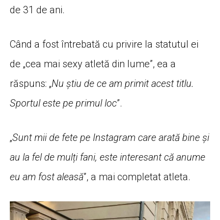
de 31 de ani.
Când a fost întrebată cu privire la statutul ei
de „cea mai sexy atletă din lume”, ea a
răspuns: „
Nu știu de ce am primit acest titlu.
Sportul este pe primul loc
”.
„
Sunt mii de fete pe Instagram care arată bine și
au la fel de mulți fani, este interesant că anume
eu am fost aleasă
”, a mai completat atleta.