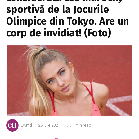
sportivă de la Jocurile
Olimpice din Tokyo. Are un
corp de invidiat! (Foto)
EA.md
26 iulie 2021
1 min read