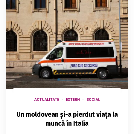
ACTUALITATE
EXTERN
SOCIAL
Un moldovean și-a pierdut viața la
muncă în Italia