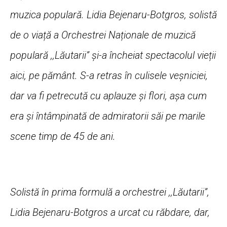
muzica populară. Lidia Bejenaru-Botgros, solistă
de o viață a Orchestrei Naționale de muzică
populară ,,Lăutarii” și-a încheiat spectacolul vieții
aici, pe pământ. S-a retras în culisele veșniciei,
dar va fi petrecută cu aplauze și flori, așa cum
era și întâmpinată de admiratorii săi pe marile
scene timp de 45 de ani.
Solistă în prima formulă a orchestrei ,,Lăutarii”,
Lidia Bejenaru-Botgros a urcat cu răbdare, dar,