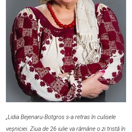
„Lidia Bejenaru-Botgros s-a retras în culisele
veșniciei. Ziua de 26 iulie va rămâne o zi tristă în