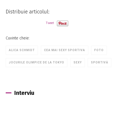
Distribuie articolul:
Tweet
Cuvinte cheie:
ALICA SCHMIDT
CEA MAI SEXY SPORTIVA
FOTO
JOCURILE OLIMPICE DE LA TOKYO
SEXY
SPORTIVĂ
Interviu