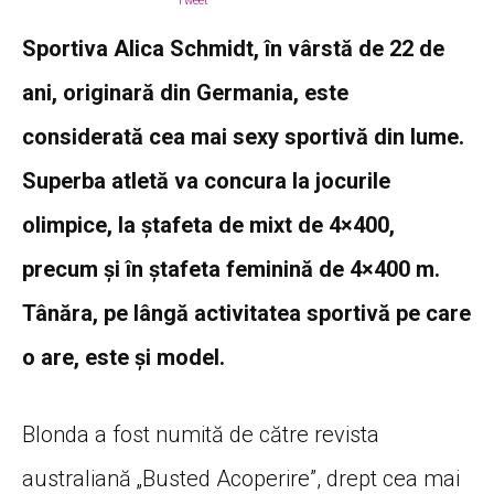
Tweet
Sportiva Alica Schmidt, în vârstă de 22 de
ani, originară din Germania, este
considerată cea mai sexy sportivă din lume.
Superba atletă va concura la jocurile
olimpice, la ștafeta de mixt de 4×400,
precum și în ștafeta feminină de 4×400 m.
Tânăra, pe lângă activitatea sportivă pe care
o are, este și model.
Blonda a fost numită de către revista
australiană „Busted Acoperire”, drept cea mai