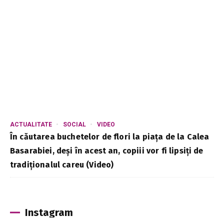
ACTUALITATE
SOCIAL
VIDEO
În căutarea buchetelor de flori la piața de la Calea
Basarabiei, deși în acest an, copiii vor fi lipsiți de
tradiționalul careu (Video)
Instagram