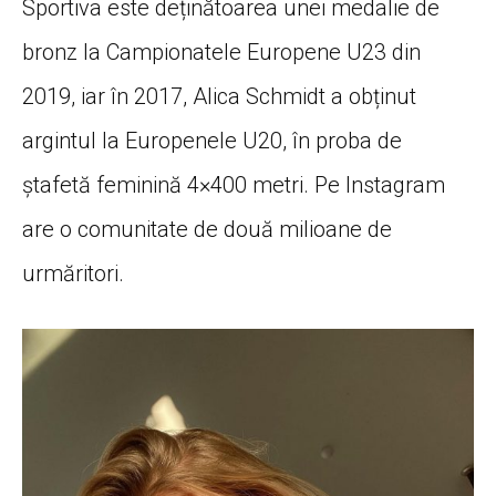
Sportiva este deținătoarea unei medalie de
bronz la Campionatele Europene U23 din
2019, iar în 2017, Alica Schmidt a obținut
argintul la Europenele U20, în proba de
ștafetă feminină 4×400 metri. Pe Instagram
are o comunitate de două milioane de
urmăritori.