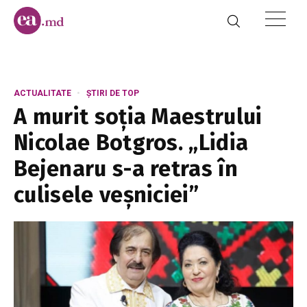
ACTUALITATE
ȘTIRI DE TOP
A murit soția Maestrului
Nicolae Botgros. „Lidia
Bejenaru s-a retras în
culisele veșniciei”