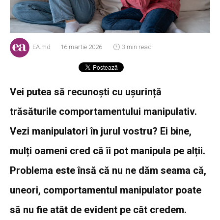
EA.md
16 martie 2026
3 min read
Vei putea să recunoști cu ușurință
trăsăturile comportamentului manipulativ.
Vezi manipulatori în jurul vostru? Ei bine,
mulți oameni cred că îi pot manipula pe alții.
Problema este însă că nu ne dăm seama că,
uneori, comportamentul manipulator poate
să nu fie atât de evident pe cât credem.