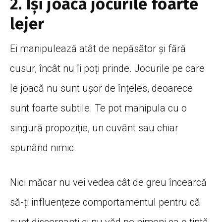
2. Își joacă jocurile foarte
lejer
Ei manipulează atât de nepăsător și fără
cusur, încât nu îi poți prinde. Jocurile pe care
le joacă nu sunt ușor de înțeles, deoarece
sunt foarte subtile. Te pot manipula cu o
singură propoziție, un cuvânt sau chiar
spunând nimic.
Nici măcar nu vei vedea cât de greu încearcă
să-ți influențeze comportamentul pentru că
sunt discernanți și nu văd pe nimeni ca o țintă