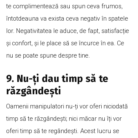
te complimentează sau spun ceva frumos,
întotdeauna va exista ceva negativ în spatele
lor. Negativitatea le aduce, de fapt, satisfacție
și confort, și le place să se încurce în ea. Ce
nu se poate spune despre tine.
9. Nu-ți dau timp să te
răzgândești
Oamenii manipulatori nu-ți vor oferi niciodată
timp să te răzgândești; nici măcar nu îți vor
oferi timp să te regândești. Acest lucru se