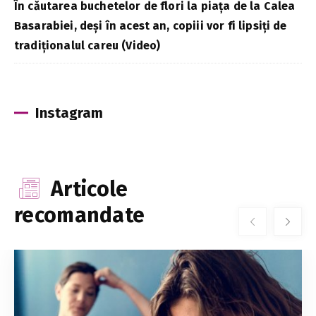
În căutarea buchetelor de flori la piața de la Calea
Basarabiei, deși în acest an, copiii vor fi lipsiți de
tradiționalul careu (Video)
Instagram
Articole
recomandate