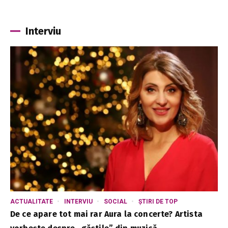
Interviu
ACTUALITATE
INTERVIU
SOCIAL
ȘTIRI DE TOP
De ce apare tot mai rar Aura la concerte? Artista