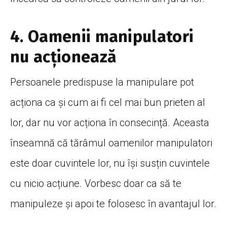
4. Oamenii manipulatori
nu acționează
Persoanele predispuse la manipulare pot
acționa ca și cum ai fi cel mai bun prieten al
lor, dar nu vor acționa în consecință. Aceasta
înseamnă că tărâmul oamenilor manipulatori
este doar cuvintele lor, nu își susțin cuvintele
cu nicio acțiune. Vorbesc doar ca să te
manipuleze și apoi te folosesc în avantajul lor.