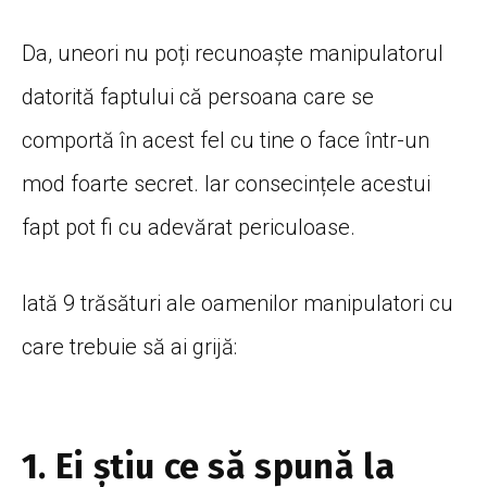
Da, uneori nu poți recunoaște manipulatorul
datorită faptului că persoana care se
comportă în acest fel cu tine o face într-un
mod foarte secret. Iar consecințele acestui
fapt pot fi cu adevărat periculoase.
Iată 9 trăsături ale oamenilor manipulatori cu
care trebuie să ai grijă:
1. Ei știu ce să spună la