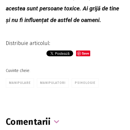
acestea sunt persoane toxice. Ai grijă de tine
și nu fi influențat de astfel de oameni.
Distribuie articolul:
Save
Cuvinte cheie:
MANIPULARE
MANIPULATORI
PSIHOLOGIE
Comentarii