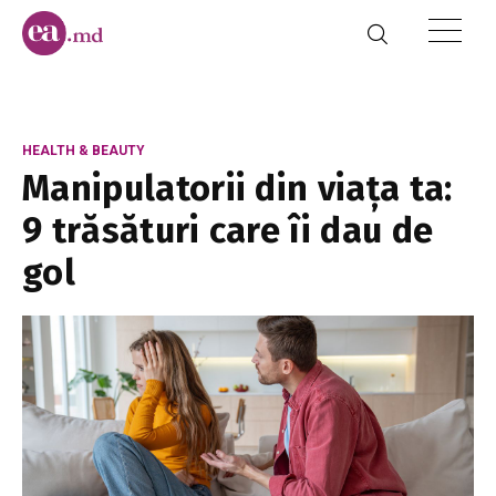
HEALTH & BEAUTY
Manipulatorii din viața ta:
9 trăsături care îi dau de
gol