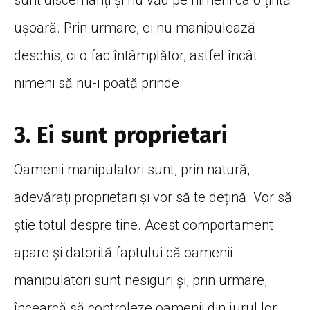
ușoară. Prin urmare, ei nu manipulează
deschis, ci o fac întâmplător, astfel încât
nimeni să nu-i poată prinde.
3. Ei sunt proprietari
Oamenii manipulatori sunt, prin natură,
adevărați proprietari și vor să te dețină. Vor să
știe totul despre tine. Acest comportament
apare și datorită faptului că oamenii
manipulatori sunt nesiguri și, prin urmare,
încearcă să controleze oamenii din jurul lor.