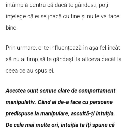
întâmplă pentru că dacă te gândești, poți
înțelege că ei se joacă cu tine și nu le va face
bine.
Prin urmare, ei te influențează în așa fel încât
să nu ai timp să te gândești la altceva decât la
ceea ce au spus ei.
Acestea sunt semne clare de comportament
manipulativ. Când ai de-a face cu persoane
predispuse la manipulare, ascultă-ți intuiția.
De cele mai multe ori, intuiția ta îți spune că