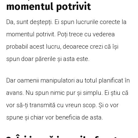
momentul potrivit
Da, sunt deștepți. Ei spun lucrurile corecte la
momentul potrivit. Poți trece cu vederea
probabil acest lucru, deoarece crezi că își
spun doar părerile și asta este.
Dar oamenii manipulatori au totul planificat în
avans. Nu spun nimic pur și simplu. Ei știu că
vor să-ți transmită cu vreun scop. Și o vor
spune și chiar vor beneficia de asta.