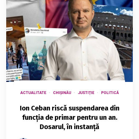
ACTUALITATE
CHIȘINĂU
JUSTIȚIE
POLITICĂ
Ion Ceban riscă suspendarea din
funcția de primar pentru un an.
Dosarul, în instanță