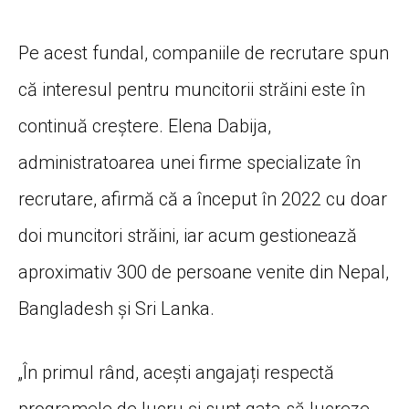
Pe acest fundal, companiile de recrutare spun
că interesul pentru muncitorii străini este în
continuă creștere. Elena Dabija,
administratoarea unei firme specializate în
recrutare, afirmă că a început în 2022 cu doar
doi muncitori străini, iar acum gestionează
aproximativ 300 de persoane venite din Nepal,
Bangladesh și Sri Lanka.
„În primul rând, acești angajați respectă
programele de lucru și sunt gata să lucreze