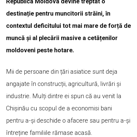
Republica Moldova devine treptat o
destinație pentru muncitorii străini, în
contextul deficitului tot mai mare de forță de
muncă și al plecării masive a cetățenilor
moldoveni peste hotare.
Mii de persoane din țări asiatice sunt deja
angajate în construcții, agricultură, livrări și
industrie. Mulți dintre ei spun că au venit la
Chișinău cu scopul de a economisi bani
pentru a-și deschide o afacere sau pentru a-și
întreține familiile rămase acasă.