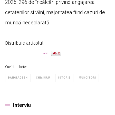
2025, 296 de încălcări privind angajarea
cetățenilor străini, majoritatea fiind cazuri de
muncă nedeclarată.
Distribuie articolul:
Tweet
Cuvinte cheie:
BANGLADESH
CHIȘINĂU
ISTORIE
MUNCITORI
Interviu