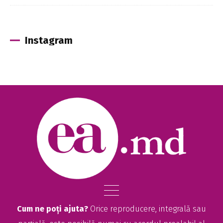
Instagram
Cum ne poți ajuta?
Orice reproducere, integrală sau