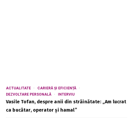
ACTUALITATE
CARIERĂ ȘI EFICIENȚĂ
DEZVOLTARE PERSONALĂ
INTERVIU
Vasile Tofan, despre anii din străinătate: „Am lucrat
ca bucătar, operator și hamal”