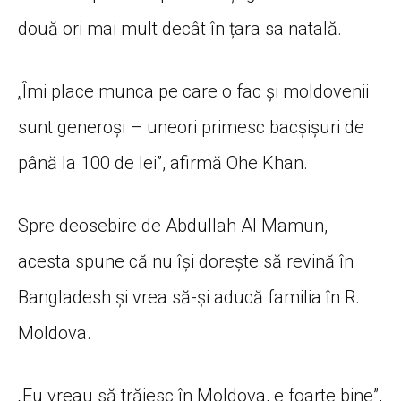
două ori mai mult decât în țara sa natală.
„Îmi place munca pe care o fac și moldovenii
sunt generoși – uneori primesc bacșișuri de
până la 100 de lei”, afirmă Ohe Khan.
Spre deosebire de Abdullah Al Mamun,
acesta spune că nu își dorește să revină în
Bangladesh și vrea să-și aducă familia în R.
Moldova.
„Eu vreau să trăiesc în Moldova, e foarte bine”,