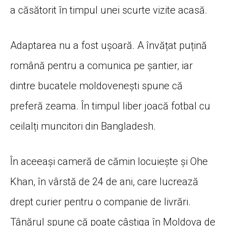
a căsătorit în timpul unei scurte vizite acasă.
Adaptarea nu a fost ușoară. A învățat puțină
română pentru a comunica pe șantier, iar
dintre bucatele moldovenești spune că
preferă zeama. În timpul liber joacă fotbal cu
ceilalți muncitori din Bangladesh.
În aceeași cameră de cămin locuiește și Ohe
Khan, în vârstă de 24 de ani, care lucrează
drept curier pentru o companie de livrări.
Tânărul spune că poate câștiga în Moldova de