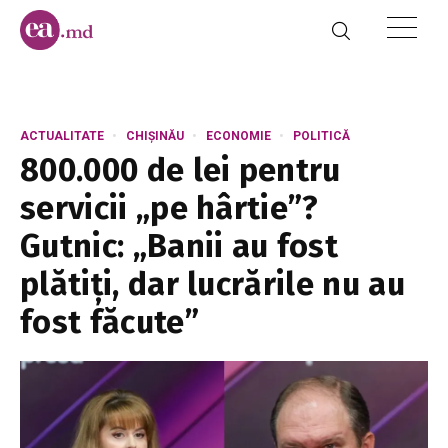
ACTUALITATE
CHIȘINĂU
ECONOMIE
POLITICĂ
800.000 de lei pentru
servicii „pe hârtie”?
Gutnic: „Banii au fost
plătiți, dar lucrările nu au
fost făcute”