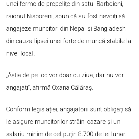
unei ferme de prepelițe din satul Barboieni,
raionul Nisporeni, spun că au fost nevoiți să
angajeze muncitori din Nepal și Bangladesh
din cauza lipsei unei forțe de muncă stabile la
nivel local.
„Ăștia de pe loc vor doar cu ziua, dar nu vor
angajați”, afirmă Oxana Călăraș.
Conform legislației, angajatorii sunt obligați să
le asigure muncitorilor străini cazare și un
salariu minim de cel puțin 8.700 de lei lunar.