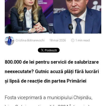
Cristina Botnarevschi
18 mai 2026
1 min read
800.000 de lei pentru servicii de salubrizare
neexecutate? Gutnic acuză plăți fără lucrări
și lipsă de reacție din partea Primăriei
Fosta viceprimară a municipiului Chișinău,