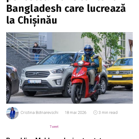
Bangladesh care lucrează
la Chișinău
Cristina Botnarevschi
18 mai 2026
3 min read
Tweet