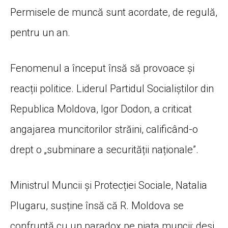
Permisele de muncă sunt acordate, de regulă,
pentru un an.
Fenomenul a început însă să provoace și
reacții politice. Liderul Partidul Socialiștilor din
Republica Moldova, Igor Dodon, a criticat
angajarea muncitorilor străini, calificând-o
drept o „subminare a securității naționale”.
Ministrul Muncii și Protecției Sociale, Natalia
Plugaru, susține însă că R. Moldova se
confruntă cu un paradox pe piața muncii: deși