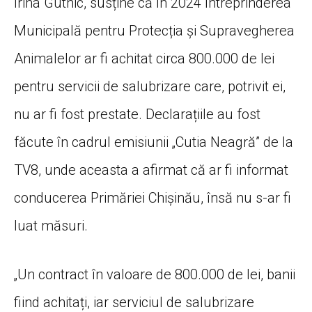
Irina Gutnic, susține că în 2024 Întreprinderea
Municipală pentru Protecția și Supravegherea
Animalelor ar fi achitat circa 800.000 de lei
pentru servicii de salubrizare care, potrivit ei,
nu ar fi fost prestate. Declarațiile au fost
făcute în cadrul emisiunii „Cutia Neagră” de la
TV8, unde aceasta a afirmat că ar fi informat
conducerea Primăriei Chișinău, însă nu s-ar fi
luat măsuri.
„Un contract în valoare de 800.000 de lei, banii
fiind achitați, iar serviciul de salubrizare