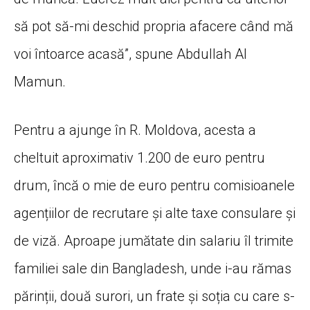
să pot să-mi deschid propria afacere când mă
voi întoarce acasă”, spune Abdullah Al
Mamun.
Pentru a ajunge în R. Moldova, acesta a
cheltuit aproximativ 1.200 de euro pentru
drum, încă o mie de euro pentru comisioanele
agențiilor de recrutare și alte taxe consulare și
de viză. Aproape jumătate din salariu îl trimite
familiei sale din Bangladesh, unde i-au rămas
părinții, două surori, un frate și soția cu care s-