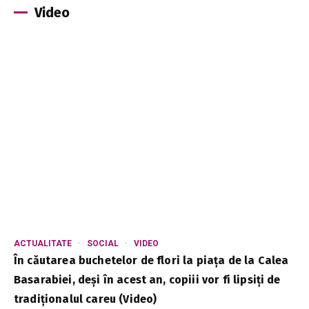
Video
ACTUALITATE
SOCIAL
VIDEO
În căutarea buchetelor de flori la piața de la Calea
Basarabiei, deși în acest an, copiii vor fi lipsiți de
tradiționalul careu (Video)