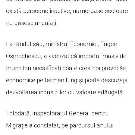
există persoane inactive, numeroase sectoare
nu găsesc angajați.
La rândul său, ministrul Economiei, Eugen
Osmochescu, a avetizat că importul masiv de
muncitori necalificați poate crea noi provocări
economice pe termen lung și poate descuraja
dezvoltarea industriilor cu valoare adăugată.
Totodată, Inspectoratul General pentru
Migrație a constatat, pe parcursul anului