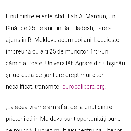
Unul dintre ei este Abdullah Al Mamun, un
tânăr de 25 de ani din Bangladesh, care a
ajuns în R. Moldova acum doi ani. Locuiește
împreună cu alți 25 de muncitori într-un
cămin al fostei Universități Agrare din Chișinău
și lucrează pe șantiere drept muncitor
necalificat, transmite
europalibera.org
.
„La acea vreme am aflat de la unul dintre
prieteni că în Moldova sunt oportunități bune
de muncă. Lucrez mult aici pentru ca ulterior