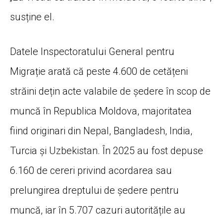
susține el.
Datele Inspectoratului General pentru
Migrație arată că peste 4.600 de cetățeni
străini dețin acte valabile de ședere în scop de
muncă în Republica Moldova, majoritatea
fiind originari din Nepal, Bangladesh, India,
Turcia și Uzbekistan. În 2025 au fost depuse
6.160 de cereri privind acordarea sau
prelungirea dreptului de ședere pentru
muncă, iar în 5.707 cazuri autoritățile au