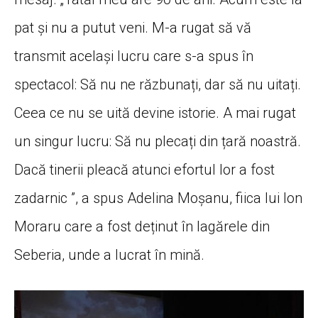
pat și nu a putut veni. M-a rugat să vă
transmit același lucru care s-a spus în
spectacol: Să nu ne răzbunați, dar să nu uitați.
Ceea ce nu se uită devine istorie. A mai rugat
un singur lucru: Să nu plecați din țară noastră.
Dacă tinerii pleacă atunci efortul lor a fost
zadarnic ”, a spus Adelina Moșanu, fiica lui Ion
Moraru care a fost deținut în lagărele din
Seberia, unde a lucrat în mină.