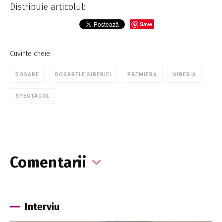
Distribuie articolul:
Save
Cuvinte cheie:
DOSARE
DOSARELE SIBERIEI
PREMIERĂ
SIBERIA
SPECTACOL
Comentarii
Interviu