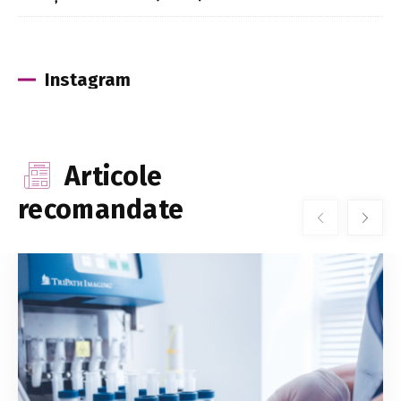
Instagram
Articole
recomandate