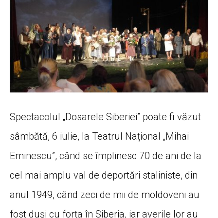
Spectacolul „Dosarele Siberiei” poate fi văzut
sâmbătă, 6 iulie, la Teatrul Național „Mihai
Eminescu”, când se împlinesc 70 de ani de la
cel mai amplu val de deportări staliniste, din
anul 1949, când zeci de mii de moldoveni au
fost duși cu forța în Siberia, iar averile lor au