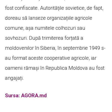
fost confiscate. Autoritățile sovietice, de fapt,
doreau să lanseze organizațiile agricole
comune, așa numitele colhozuri sau
sovhozuri. După trimiterea forțată a
moldovenilor în Siberia, în septembrie 1949 s-
au format aceste cooperative agricole, iar
oamenii rămași în Republica Moldova au fost
angajați.
Sursa: AGORA.md