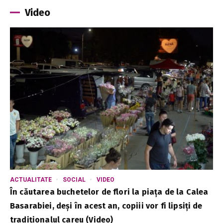
Video
ACTUALITATE
SOCIAL
VIDEO
În căutarea buchetelor de flori la piața de la Calea
Basarabiei, deși în acest an, copiii vor fi lipsiți de
tradiționalul careu (Video)