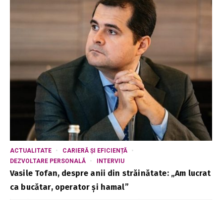
ACTUALITATE
CARIERĂ ȘI EFICIENȚĂ
DEZVOLTARE PERSONALĂ
INTERVIU
Vasile Tofan, despre anii din străinătate: „Am lucrat
ca bucătar, operator și hamal”