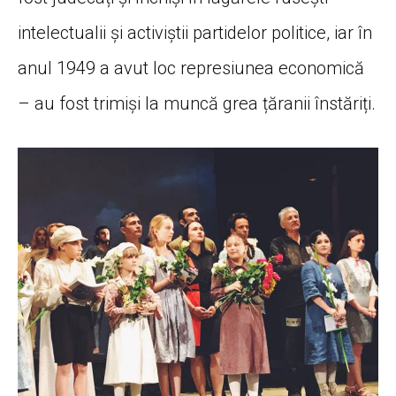
intelectualii și activiștii partidelor politice, iar în
anul 1949 a avut loc represiunea economică
– au fost trimiși la muncă grea țăranii înstăriți.