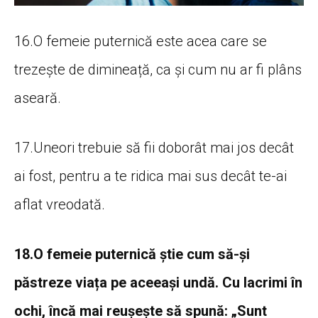
16.O femeie puternică este acea care se
trezește de dimineață, ca și cum nu ar fi plâns
aseară.
17.Uneori trebuie să fii doborât mai jos decât
ai fost, pentru a te ridica mai sus decât te-ai
aflat vreodată.
18.O femeie puternică știe cum să-și
păstreze viața pe aceeași undă. Cu lacrimi în
ochi, încă mai reușește să spună: „Sunt