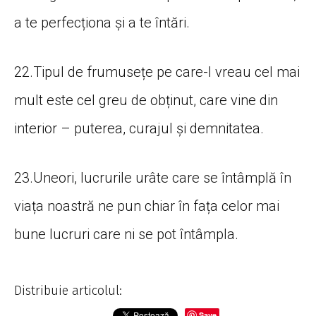
a te perfecționa și a te întări.
22.Tipul de frumusețe pe care-l vreau cel mai
mult este cel greu de obținut, care vine din
interior – puterea, curajul și demnitatea.
23.Uneori, lucrurile urâte care se întâmplă în
viața noastră ne pun chiar în fața celor mai
bune lucruri care ni se pot întâmpla.
Distribuie articolul:
Save