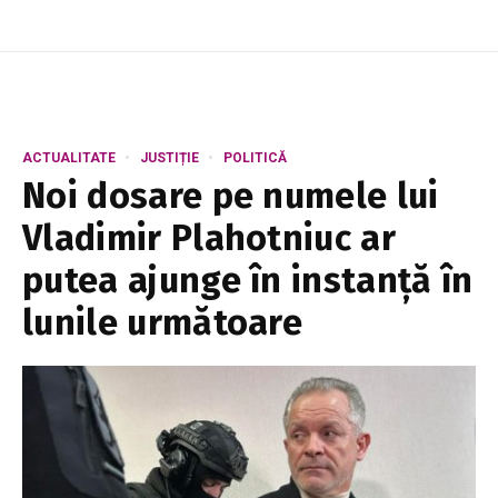
ACTUALITATE
JUSTIȚIE
POLITICĂ
Noi dosare pe numele lui
Vladimir Plahotniuc ar
putea ajunge în instanță în
lunile următoare