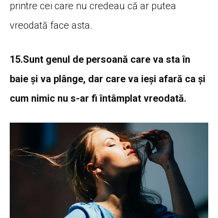
printre cei care nu credeau că ar putea
vreodată face asta.
15.Sunt genul de persoană care va sta în
baie și va plânge, dar care va ieși afară ca și
cum nimic nu s-ar fi întâmplat vreodată.