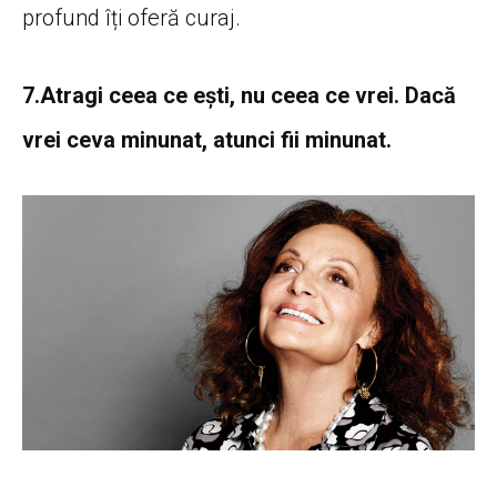
profund îți oferă curaj.
7.Atragi ceea ce ești, nu ceea ce vrei. Dacă
vrei ceva minunat, atunci fii minunat.