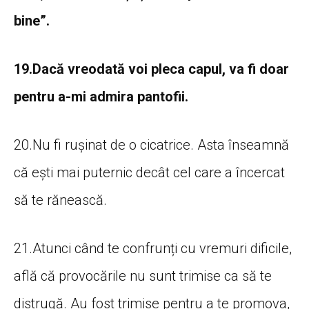
bine”.
19.Dacă vreodată voi pleca capul, va fi doar
pentru a-mi admira pantofii.
20.Nu fi rușinat de o cicatrice. Asta înseamnă
că ești mai puternic decât cel care a încercat
să te rănească.
21.Atunci când te confrunți cu vremuri dificile,
află că provocările nu sunt trimise ca să te
distrugă. Au fost trimise pentru a te promova,