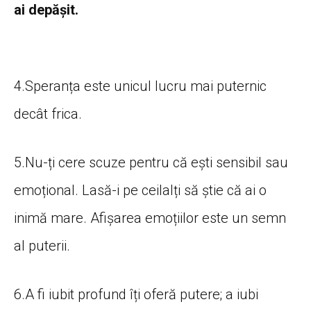
ai depășit.
4.Speranța este unicul lucru mai puternic
decât frica.
5.Nu-ți cere scuze pentru că ești sensibil sau
emoțional. Lasă-i pe ceilalți să știe că ai o
inimă mare. Afișarea emoțiilor este un semn
al puterii.
6.A fi iubit profund îți oferă putere; a iubi