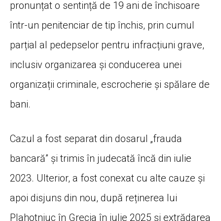
pronunțat o sentință de 19 ani de închisoare
într-un penitenciar de tip închis, prin cumul
parțial al pedepselor pentru infracțiuni grave,
inclusiv organizarea și conducerea unei
organizații criminale, escrocherie și spălare de
bani.
Cazul a fost separat din dosarul „frauda
bancară” și trimis în judecată încă din iulie
2023. Ulterior, a fost conexat cu alte cauze și
apoi disjuns din nou, după reținerea lui
Plahotniuc în Grecia în iulie 2025 și extrădarea