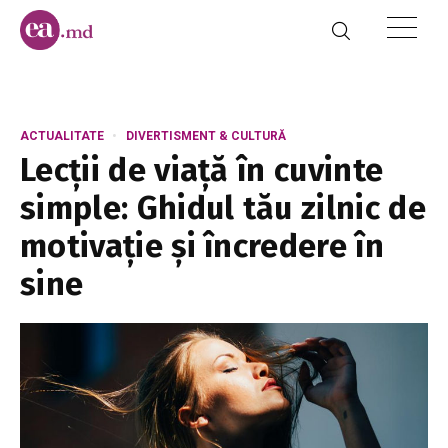
ACTUALITATE
DIVERTISMENT & CULTURĂ
Lecții de viață în cuvinte
simple: Ghidul tău zilnic de
motivație și încredere în
sine