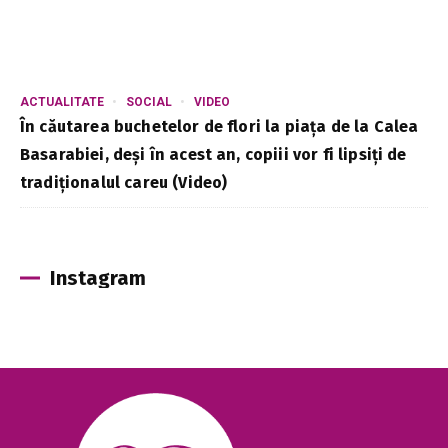
ACTUALITATE
SOCIAL
VIDEO
În căutarea buchetelor de flori la piața de la Calea
Basarabiei, deși în acest an, copiii vor fi lipsiți de
tradiționalul careu (Video)
Instagram