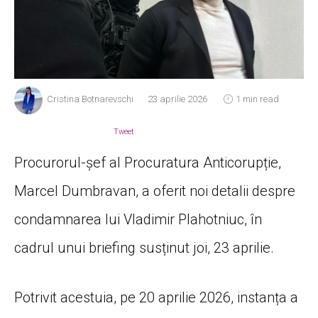
Cristina Botnarevschi
23 aprilie 2026
1 min read
Tweet
Procurorul-șef al Procuratura Anticorupție,
Marcel Dumbravan, a oferit noi detalii despre
condamnarea lui Vladimir Plahotniuc, în
cadrul unui briefing susținut joi, 23 aprilie.
Potrivit acestuia, pe 20 aprilie 2026, instanța a