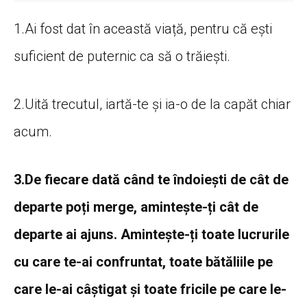
1.Ai fost dat în această viață, pentru că ești
suficient de puternic ca să o trăiești.
2.Uită trecutul, iartă-te și ia-o de la capăt chiar
acum.
3.De fiecare dată când te îndoiești de cât de
departe poți merge, amintește-ți cât de
departe ai ajuns. Amintește-ți toate lucrurile
cu care te-ai confruntat, toate bătăliile pe
care le-ai câștigat și toate fricile pe care le-