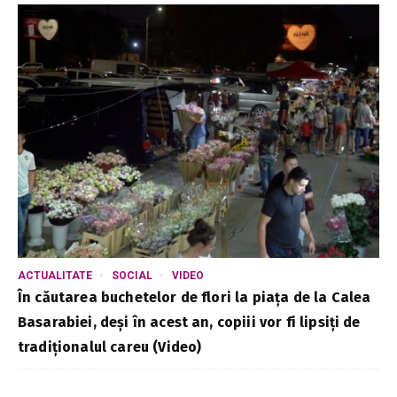
ACTUALITATE
SOCIAL
VIDEO
În căutarea buchetelor de flori la piața de la Calea
Basarabiei, deși în acest an, copiii vor fi lipsiți de
tradiționalul careu (Video)