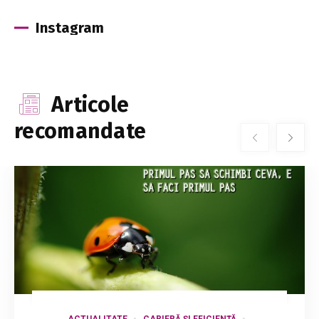
Instagram
Articole
recomandate
ACTUALITATE
CARIERĂ ȘI EFICIENȚĂ