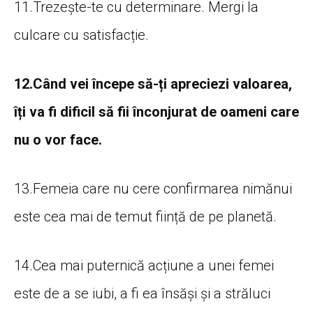
11.Trezește-te cu determinare. Mergi la
culcare cu satisfacție.
12.Când vei începe să-ți apreciezi valoarea,
îți va fi dificil să fii înconjurat de oameni care
nu o vor face.
13.Femeia care nu cere confirmarea nimănui
este cea mai de temut ființă de pe planetă.
14.Cea mai puternică acțiune a unei femei
este de a se iubi, a fi ea însăși și a străluci