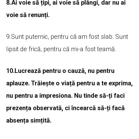
8.Ai voie să țipi, ai voie să plângi, dar nu ai
voie să renunți.
9.Sunt puternic, pentru că am fost slab. Sunt
lipsit de frică, pentru că mi-a fost teamă.
10.Lucrează pentru o cauză, nu pentru
aplauze. Trăiește o viață pentru a te exprima,
nu pentru a impresiona. Nu tinde să-ți faci
prezența observată, ci încearcă să-ți facă
absența simțită.