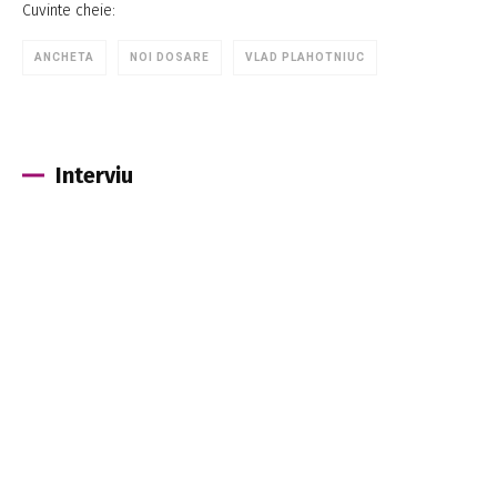
Cuvinte cheie:
ANCHETA
NOI DOSARE
VLAD PLAHOTNIUC
Interviu