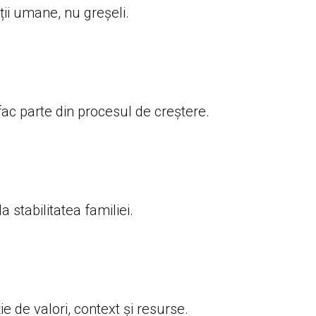
ții umane, nu greșeli.
fac parte din procesul de creștere.
 stabilitatea familiei.
e de valori, context și resurse.