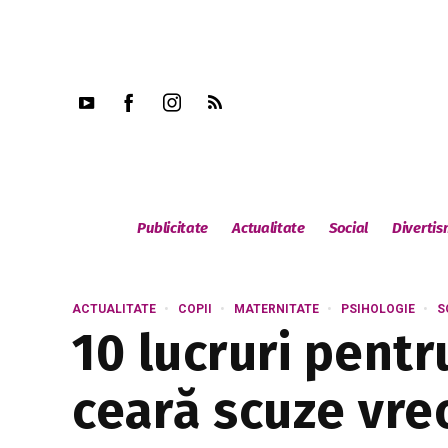
Publicitate
Actualitate
Social
Diverti
ACTUALITATE
COPII
MATERNITATE
PSIHOLOGIE
S
10 lucruri pentr
ceară scuze vre