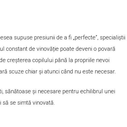
sea supuse presiunii de a fi „perfecte”, specialiștii
tul constant de vinovăție poate deveni o povară
de creșterea copilului până la propriile nevoi
ră scuze chiar și atunci când nu este necesar.
ști, sănătoase și necesare pentru echilibrul unei
i să se simtă vinovată.