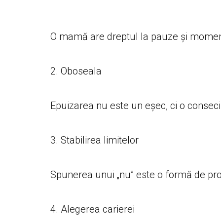
O mamă are dreptul la pauze și moment
2. Oboseala
Epuizarea nu este un eșec, ci o consecinț
3. Stabilirea limitelor
Spunerea unui „nu” este o formă de prot
4. Alegerea carierei