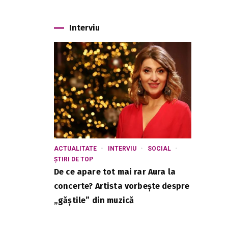
Interviu
ACTUALITATE
INTERVIU
SOCIAL
ȘTIRI DE TOP
De ce apare tot mai rar Aura la
concerte? Artista vorbește despre
„găștile” din muzică