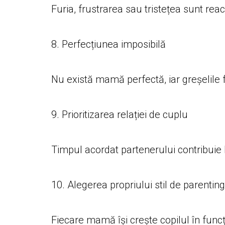
Furia, frustrarea sau tristețea sunt reac
8. Perfecțiunea imposibilă
Nu există mamă perfectă, iar greșelile 
9. Prioritizarea relației de cuplu
Timpul acordat partenerului contribuie la
10. Alegerea propriului stil de parenting
Fiecare mamă își crește copilul în funcți