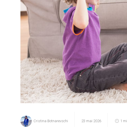
Cristina Botnarevschi
23 mai 2026
1 m