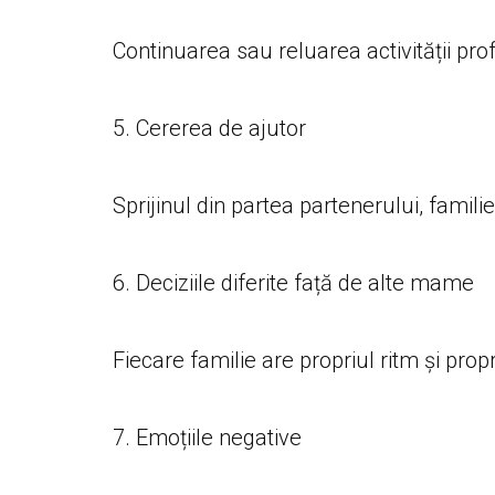
Continuarea sau reluarea activității pro
5. Cererea de ajutor
Sprijinul din partea partenerului, famili
6. Deciziile diferite față de alte mame
Fiecare familie are propriul ritm și propri
7. Emoțiile negative