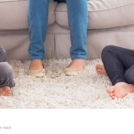
in read