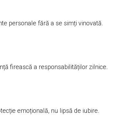
e personale fără a se simți vinovată.
ă firească a responsabilităților zilnice.
ecție emoțională, nu lipsă de iubire.