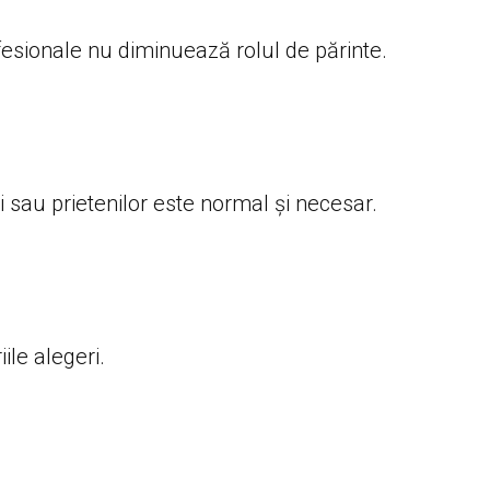
fesionale nu diminuează rolul de părinte.
ei sau prietenilor este normal și necesar.
ile alegeri.