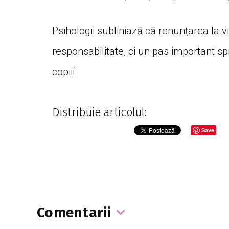
Psihologii subliniază că renunțarea la 
responsabilitate, ci un pas important sp
copiii.
Distribuie articolul:
Save
Comentarii