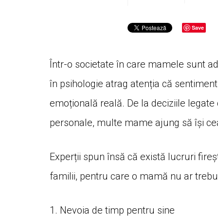
Save
Într-o societate în care mamele sunt ade
în psihologie atrag atenția că sentimen
emoțională reală. De la deciziile legate 
personale, multe mame ajung să își cea
Experții spun însă că există lucruri fire
familii, pentru care o mamă nu ar trebu
1. Nevoia de timp pentru sine