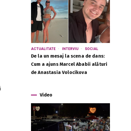
ACTUALITATE
INTERVIU
SOCIAL
De la un mesaj la scena de dans:
Cum a ajuns Marcel Ababii alături
de Anastasia Volocikova
ă
Video