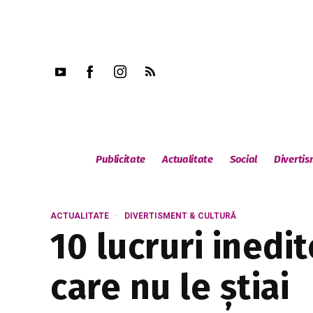
Publicitate
Actualitate
Social
Diverti
ACTUALITATE
DIVERTISMENT & CULTURĂ
10 lucruri ined
care nu le știai