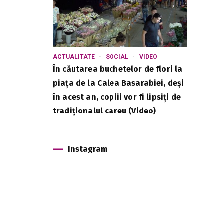
ACTUALITATE
SOCIAL
VIDEO
În căutarea buchetelor de flori la
piața de la Calea Basarabiei, deși
în acest an, copiii vor fi lipsiți de
tradiționalul careu (Video)
e
Instagram