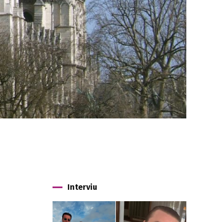
Interviu