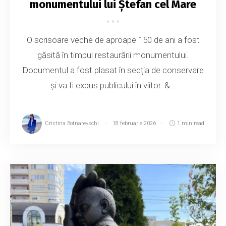
monumentului lui Ștefan cel Mare
O scrisoare veche de aproape 150 de ani a fost
găsită în timpul restaurării monumentului.
Documentul a fost plasat în secția de conservare
și va fi expus publicului în viitor. &...
Cristina Botnarevschi
18 februarie 2026
1 min read