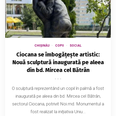
CHIȘINĂU
COPII
SOCIAL
Ciocana se îmbogățește artistic:
Nouă sculptură inaugurată pe aleea
din bd. Mircea cel Bătrân
O sculptură reprezentând un copil în palmă a fost
inaugurată pe aleea din bd. Mircea cel Bătrân,
sectorul Ciocana, potrivit Noi.md. Monumentul a
fost realizat la inițiativa Uniu...