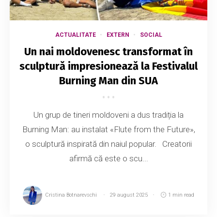
ACTUALITATE
EXTERN
SOCIAL
Un nai moldovenesc transformat în
sculptură impresionează la Festivalul
Burning Man din SUA
Un grup de tineri moldoveni a dus tradiția la
Burning Man: au instalat «Flute from the Future»,
o sculptură inspirată din naiul popular. Creatorii
afirmă că este o scu...
Cristina Botnarevschi
29 august 2025
1 min read