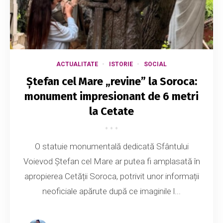
ACTUALITATE
ISTORIE
SOCIAL
Ștefan cel Mare „revine” la Soroca:
monument impresionant de 6 metri
la Cetate
O statuie monumentală dedicată Sfântului
Voievod Ștefan cel Mare ar putea fi amplasată în
apropierea Cetății Soroca, potrivit unor informații
neoficiale apărute după ce imaginile l...