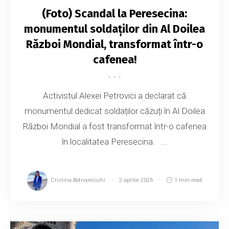
(Foto) Scandal la Peresecina:
monumentul soldaților din Al Doilea
Război Mondial, transformat într-o
cafenea!
Activistul Alexei Petrovici a declarat că
monumentul dedicat soldaților căzuți în Al Doilea
Război Mondial a fost transformat într-o cafenea
în localitatea Peresecina. ...
Cristina Botnarevschi
2 aprilie 2026
1 min read