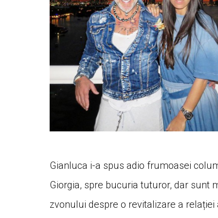
Gianluca i-a spus adio frumoasei colum
Giorgia, spre bucuria tuturor, dar sunt 
zvonului despre o revitalizare a relației