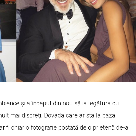
bience și a început din nou să ia legătura cu
mult mai discreți. Dovada care ar sta la baza
 ar fi chiar o fotografie postată de o prietenă de-a