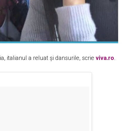
 italianul a reluat și dansurile, scrie
viva.ro
.