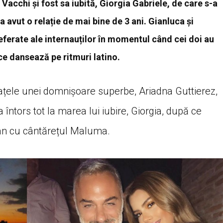
 Vacchi și fost sa iubită, Giorgia Gabriele, de care s-a
a avut o relație de mai bine de 3 ani. Gianluca și
referate ale internauților în momentul când cei doi au
ce dansează pe ritmuri latino.
brațele unei domnișoare superbe, Ariadna Guttierez,
întors tot la marea lui iubire, Giorgia, după ce
alian cu cântărețul Maluma.