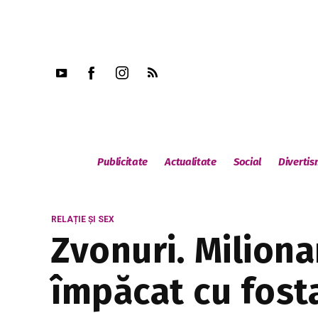
Publicitate
Actualitate
Social
Diverti
RELAȚIE ȘI SEX
Zvonuri. Miliona
împăcat cu fosta