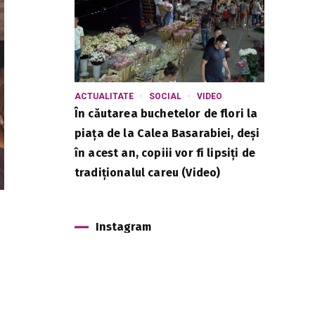
ACTUALITATE
SOCIAL
VIDEO
În căutarea buchetelor de flori la
piața de la Calea Basarabiei, deși
în acest an, copiii vor fi lipsiți de
tradiționalul careu (Video)
Instagram