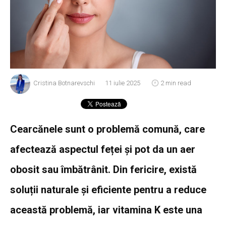
Cristina Botnarevschi
11 iulie 2025
2 min read
Cearcănele sunt o problemă comună, care
afectează aspectul feței și pot da un aer
obosit sau îmbătrânit. Din fericire, există
soluții naturale și eficiente pentru a reduce
această problemă, iar vitamina K este una