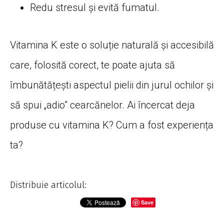
Redu stresul și evită fumatul.
Vitamina K este o soluție naturală și accesibilă
care, folosită corect, te poate ajuta să
îmbunătățești aspectul pielii din jurul ochilor și
să spui „adio” cearcănelor. Ai încercat deja
produse cu vitamina K? Cum a fost experiența
ta?
Distribuie articolul:
Save