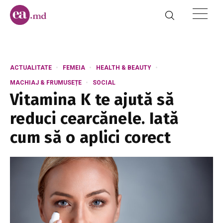
ACTUALITATE
FEMEIA
HEALTH & BEAUTY
MACHIAJ & FRUMUSEȚE
SOCIAL
Vitamina K te ajută să
reduci cearcănele. Iată
cum să o aplici corect