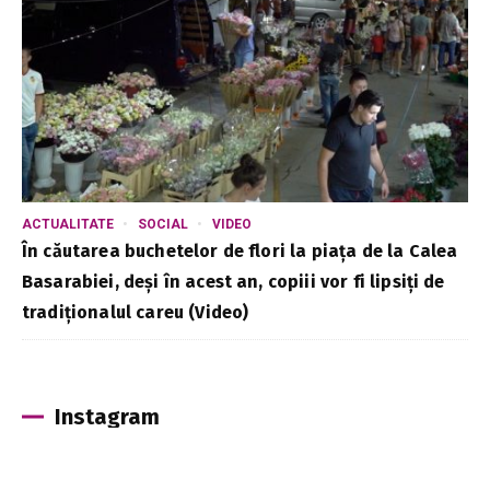
ACTUALITATE
SOCIAL
VIDEO
În căutarea buchetelor de flori la piața de la Calea
Basarabiei, deși în acest an, copiii vor fi lipsiți de
tradiționalul careu (Video)
Instagram