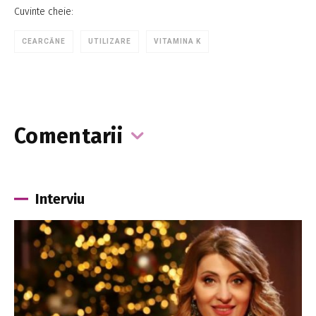
Cuvinte cheie:
CEARCĂNE
UTILIZARE
VITAMINA K
Comentarii
Interviu