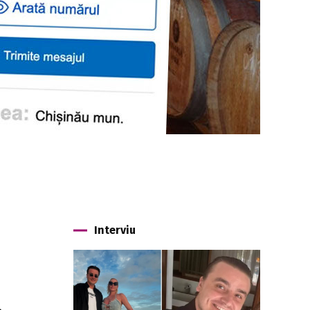
Interviu