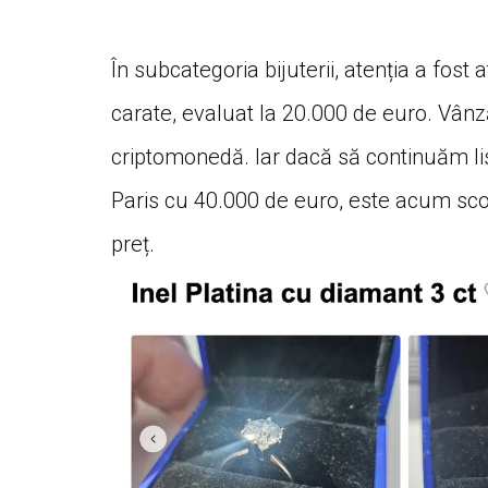
În subcategoria bijuterii, atenția a fost
carate, evaluat la 20.000 de euro. Vân
criptomonedă. Iar dacă să continuăm li
Paris cu 40.000 de euro, este acum sco
preț.