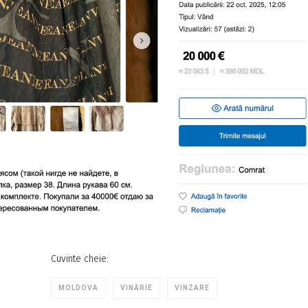
Cuvinte cheie:
MOLDOVA
VINĂRIE
VINZARE