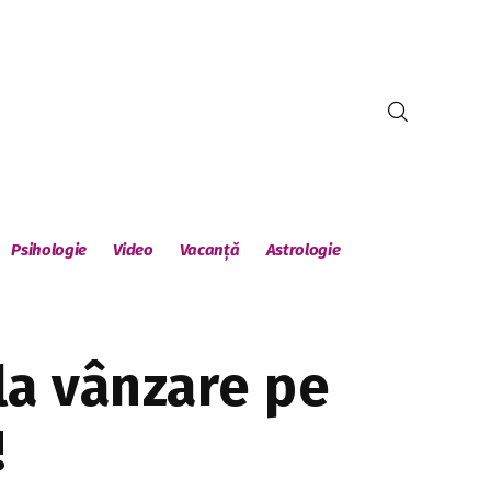
Psihologie
Video
Vacanță
Astrologie
la vânzare pe
!