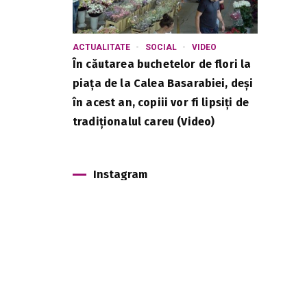
ACTUALITATE
SOCIAL
VIDEO
În căutarea buchetelor de flori la
piața de la Calea Basarabiei, deși
în acest an, copiii vor fi lipsiți de
tradiționalul careu (Video)
Instagram