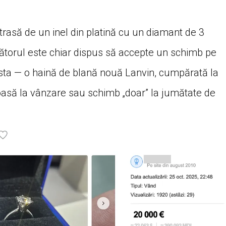
 atrasă de un inel din platină cu un diamant de 3
zătorul este chiar dispus să accepte un schimb pe
sta — o haină de blană nouă Lanvin, cumpărată la
asă la vânzare sau schimb „doar” la jumătate de