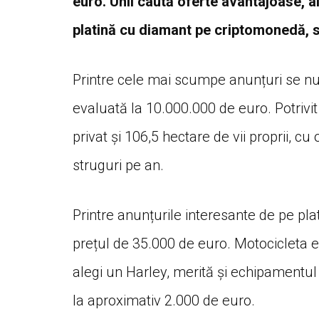
euro. Unii caută oferte avantajoase, al
platină cu diamant pe criptomonedă, 
Printre cele mai scumpe anunțuri se nu
evaluată la 10.000.000 de euro. Potrivit
privat și 106,5 hectare de vii proprii, 
struguri pe an.
Printre anunțurile interesante de pe pl
prețul de 35.000 de euro. Motocicleta es
alegi un Harley, merită și echipamentul 
la aproximativ 2.000 de euro.