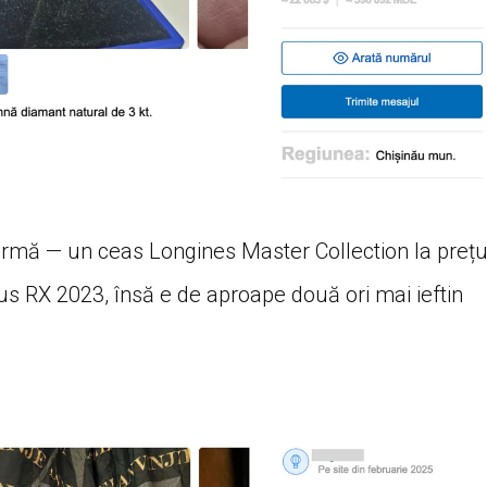
formă — un ceas Longines Master Collection la prețu
s RX 2023, însă e de aproape două ori mai ieftin