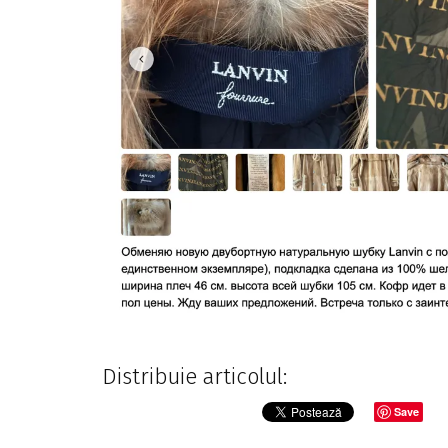
Distribuie articolul:
Save