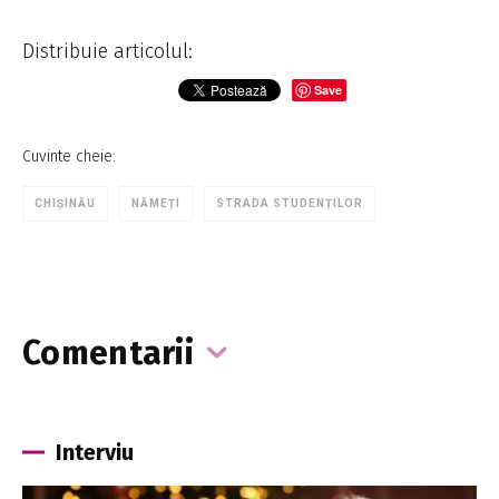
Distribuie articolul:
Save
Cuvinte cheie:
CHIȘINĂU
NĂMEȚI
STRADA STUDENȚILOR
Comentarii
Interviu