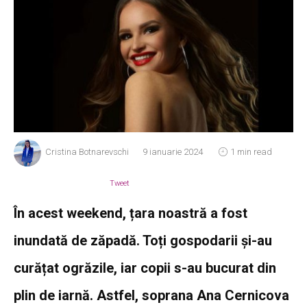
Cristina Botnarevschi
9 ianuarie 2024
1 min read
Tweet
În acest weekend, țara noastră a fost
inundată de zăpadă. Toți gospodarii și-au
curățat ogrăzile, iar copii s-au bucurat din
plin de iarnă. Astfel, soprana Ana Cernicova