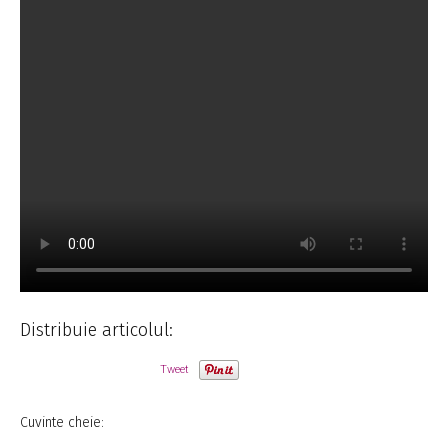
Distribuie articolul:
Tweet
Cuvinte cheie: