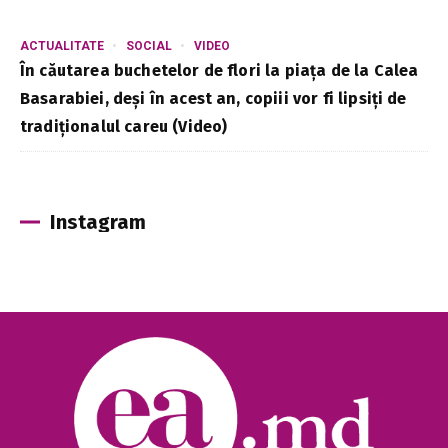
ACTUALITATE
SOCIAL
VIDEO
În căutarea buchetelor de flori la piața de la Calea
Basarabiei, deși în acest an, copiii vor fi lipsiți de
tradiționalul careu (Video)
Instagram