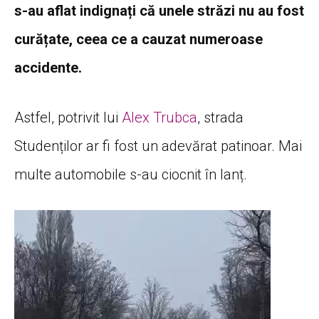
s-au aflat indignați că unele străzi nu au fost
curățate, ceea ce a cauzat numeroase
accidente.
Astfel, potrivit lui
Alex Trubca
, strada
Studenților ar fi fost un adevărat patinoar. Mai
multe automobile s-au ciocnit în lanț.
Player
video