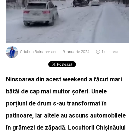
Cristina Botnarevschi
9 ianuarie 2024
1 min read
Ninsoarea din acest weekend a făcut mari
bătăi de cap mai multor șoferi. Unele
porțiuni de drum s-au transformat în
patinoare, iar altele au ascuns automobilele
în grămezi de zăpadă. Locuitorii Chișinăului