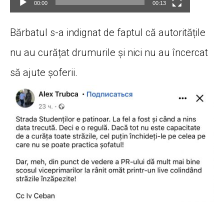
00:00
00:13
Bărbatul s-a indignat de faptul că autoritățile
nu au curățat drumurile și nici nu au încercat
să ajute șoferii.