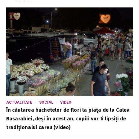
ACTUALITATE
SOCIAL
VIDEO
În căutarea buchetelor de flori la piața de la Calea
Basarabiei, deși în acest an, copiii vor fi lipsiți de
tradiționalul careu (Video)