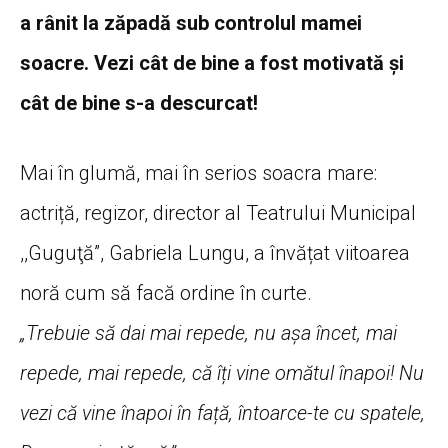
a rânit la zăpadă sub controlul mamei
soacre. Vezi cât de bine a fost motivată și
cât de bine s-a descurcat!
Mai în glumă, mai în serios soacra mare:
actriță, regizor, director al Teatrului Municipal
,,Guguţă”, Gabriela Lungu, a învățat viitoarea
noră cum să facă ordine în curte.
„Trebuie să dai mai repede, nu așa încet, mai
repede, mai repede, că îți vine omătul înapoi! Nu
vezi că vine înapoi în față, întoarce-te cu spatele,