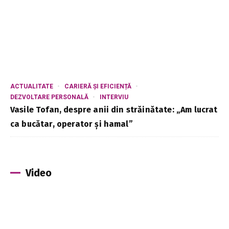
ACTUALITATE
CARIERĂ ȘI EFICIENȚĂ
DEZVOLTARE PERSONALĂ
INTERVIU
Vasile Tofan, despre anii din străinătate: „Am lucrat
ca bucătar, operator și hamal”
Video