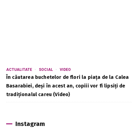
ACTUALITATE
SOCIAL
VIDEO
În căutarea buchetelor de flori la piața de la Calea
Basarabiei, deși în acest an, copiii vor fi lipsiți de
tradiționalul careu (Video)
Instagram