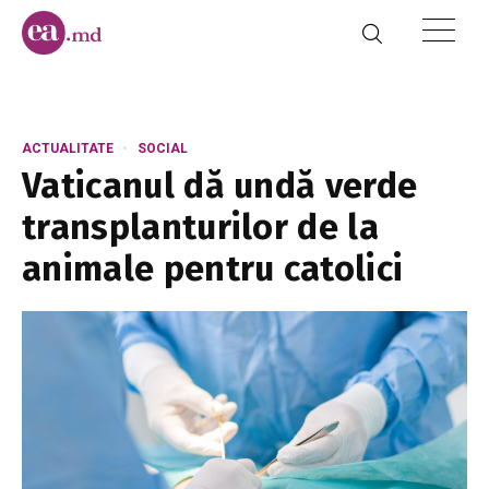
ACTUALITATE
SOCIAL
Vaticanul dă undă verde
transplanturilor de la
animale pentru catolici