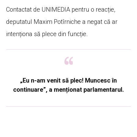
Contactat de UNIMEDIA pentru o reacție,
deputatul Maxim Potîrniche a negat că ar
intenționa să plece din funcție.
„Eu n-am venit să plec! Muncesc în
continuare”, a menționat parlamentarul.