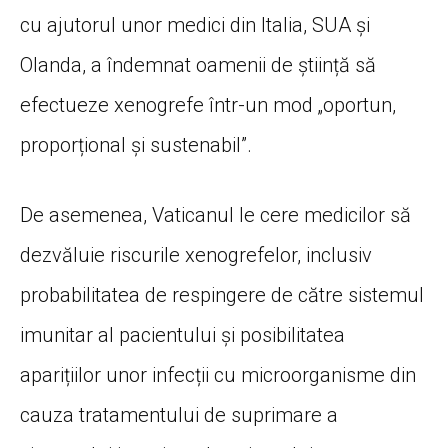
cu ajutorul unor medici din Italia, SUA și
Olanda, a îndemnat oamenii de știință să
efectueze xenogrefe într-un mod „oportun,
proporțional și sustenabil”.
De asemenea, Vaticanul le cere medicilor să
dezvăluie riscurile xenogrefelor, inclusiv
probabilitatea de respingere de către sistemul
imunitar al pacientului și posibilitatea
aparițiilor unor infecții cu microorganisme din
cauza tratamentului de suprimare a