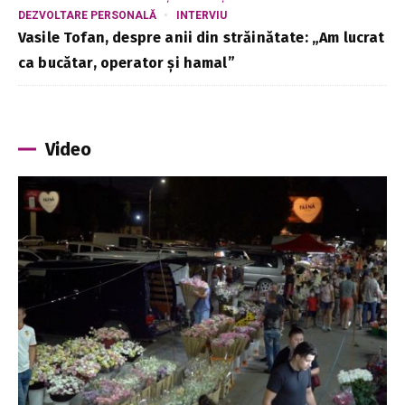
DEZVOLTARE PERSONALĂ
INTERVIU
Vasile Tofan, despre anii din străinătate: „Am lucrat
ca bucătar, operator și hamal”
Video