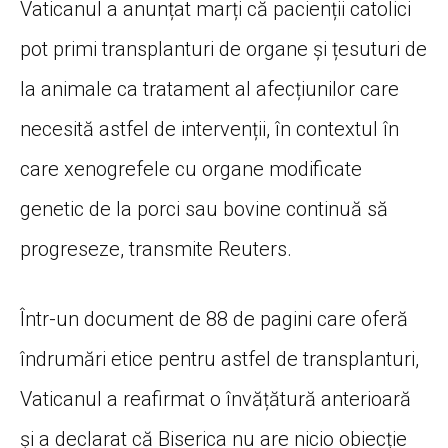
Vaticanul a anunțat marți că pacienții catolici
pot primi transplanturi de organe și țesuturi de
la animale ca tratament al afecțiunilor care
necesită astfel de intervenții, în contextul în
care xenogrefele cu organe modificate
genetic de la porci sau bovine continuă să
progreseze, transmite Reuters.
Într-un document de 88 de pagini care oferă
îndrumări etice pentru astfel de transplanturi,
Vaticanul a reafirmat o învățătură anterioară
și a declarat că Biserica nu are nicio obiecție