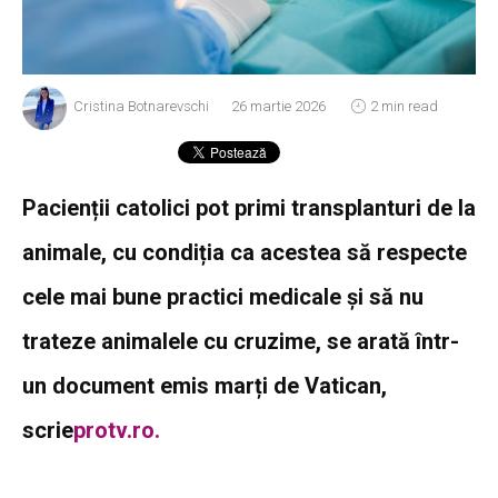
Cristina Botnarevschi
26 martie 2026
2 min read
Pacienții catolici pot primi transplanturi de la
animale, cu condiția ca acestea să respecte
cele mai bune practici medicale și să nu
trateze animalele cu cruzime, se arată într-
un document emis marți de Vatican,
scrie
protv.ro.