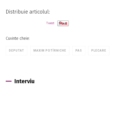
Distribuie articolul:
Tweet
Cuvinte cheie:
DEPUTAT
MAXIM POTÎRNICHE
PAS
PLECARE
Interviu