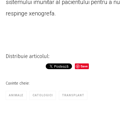
sistemului imunitar al pacientului pentru a nu
respinge xenogrefa.
Distribuie articolul:
Save
Cuvinte cheie:
ANIMALE
CATOLOGICI
TRANSPLANT