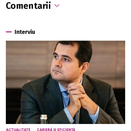
Comentarii
Interviu
ACTUALITATE
CARIERĂ ȘI EFICIENȚĂ