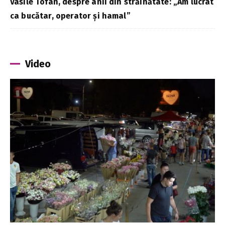
Vasile Tofan, despre anii din străinătate: „Am lucrat
ca bucătar, operator și hamal”
Video