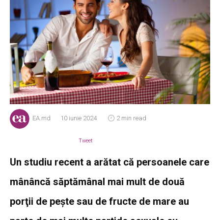
EA.md
10 iunie 2024
2 min read
Tweet
Un studiu recent a arătat că persoanele care
mânâncă săptămânal mai mult de două
porţii de peşte sau de fructe de mare au