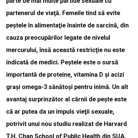
parte de mai multe partide sexuale cu
partenerul de viaţă. Femeile tind să evite
peştele în alimentaţie înainte de sarcină, din
cauza preocupărilor legate de nivelul
mercurului, însă această restricţie nu este
indicată de medici. Peştele este o sursă
importantă de proteine, vitamina D şi acizi
graşi omega-3 sănătoşi pentru inimă. Un alt
avantaj surprinzător al cărnii de peşte este
că ar putea da un impuls vieţii sexuale,
potrivit unui nou studiu realizat de Harvard
T.H. Chan School of Public Health din SUA.