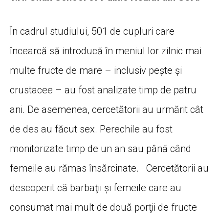
În cadrul studiului, 501 de cupluri care
încearcă să introducă în meniul lor zilnic mai
multe fructe de mare – inclusiv peşte şi
crustacee – au fost analizate timp de patru
ani. De asemenea, cercetătorii au urmărit cât
de des au făcut sex. Perechile au fost
monitorizate timp de un an sau până când
femeile au rămas însărcinate. Cercetătorii au
descoperit că barbaţii şi femeile care au
consumat mai mult de două porţii de fructe