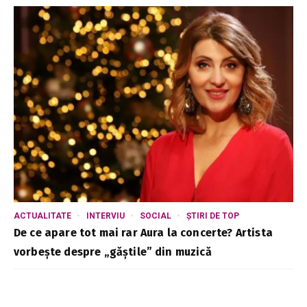
ACTUALITATE
INTERVIU
SOCIAL
ȘTIRI DE TOP
De ce apare tot mai rar Aura la concerte? Artista
vorbește despre „găștile” din muzică