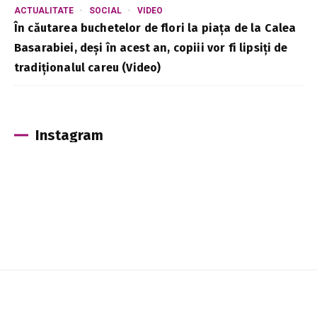
ACTUALITATE
SOCIAL
VIDEO
În căutarea buchetelor de flori la piața de la Calea
Basarabiei, deși în acest an, copiii vor fi lipsiți de
tradiționalul careu (Video)
Instagram