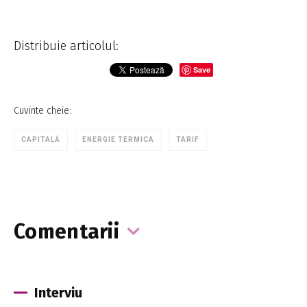
Distribuie articolul:
Save
Cuvinte cheie:
CAPITALĂ
ENERGIE TERMICA
TARIF
Comentarii
Interviu