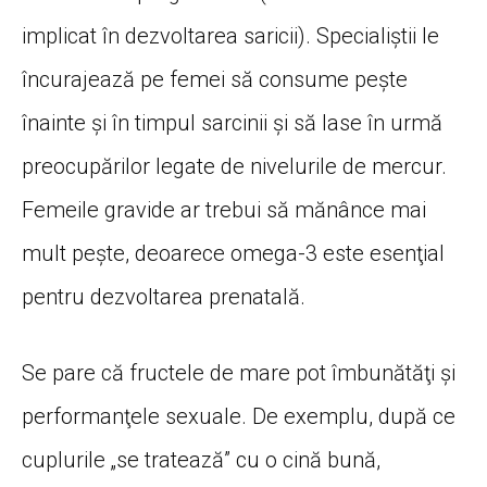
implicat în dezvoltarea saricii). Specialiştii le
încurajează pe femei să consume peşte
înainte şi în timpul sarcinii şi să lase în urmă
preocupărilor legate de nivelurile de mercur.
Femeile gravide ar trebui să mănânce mai
mult peşte, deoarece omega-3 este esenţial
pentru dezvoltarea prenatală.
Se pare că fructele de mare pot îmbunătăţi şi
performanţele sexuale. De exemplu, după ce
cuplurile „se tratează” cu o cină bună,