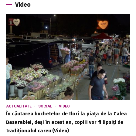
Video
ACTUALITATE
SOCIAL
VIDEO
În căutarea buchetelor de flori la piața de la Calea
Basarabiei, deși în acest an, copiii vor fi lipsiți de
tradiționalul careu (Video)