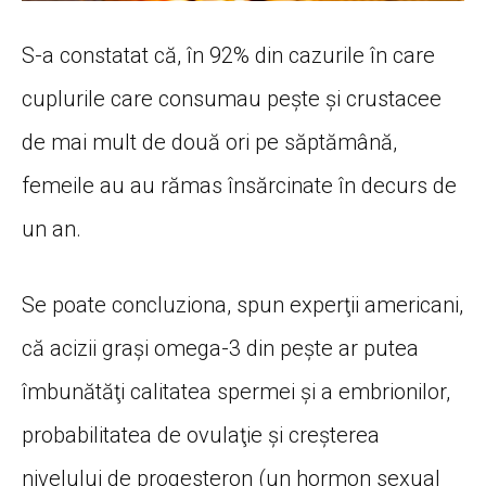
S-a constatat că, în 92% din cazurile în care
cuplurile care consumau peşte şi crustacee
de mai mult de două ori pe săptămână,
femeile au au rămas însărcinate în decurs de
un an.
Se poate concluziona, spun experţii americani,
că acizii graşi omega-3 din peşte ar putea
îmbunătăţi calitatea spermei şi a embrionilor,
probabilitatea de ovulaţie şi creşterea
nivelului de progesteron (un hormon sexual