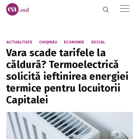
ACTUALITATE
CHIȘINĂU
ECONOMIE
SOCIAL
Vara scade tarifele la
căldură? Termoelectrică
solicită ieftinirea energiei
termice pentru locuitorii
Capitalei