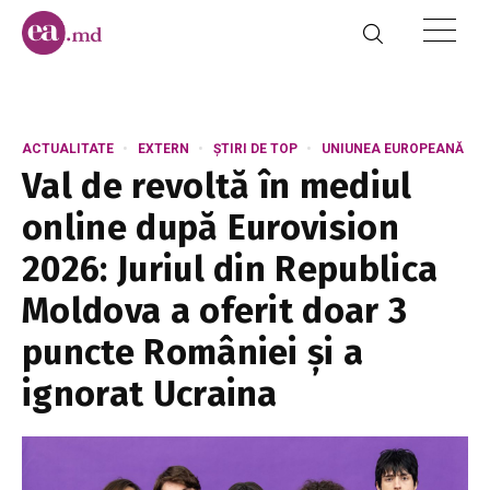
ACTUALITATE
EXTERN
ȘTIRI DE TOP
UNIUNEA EUROPEANĂ
Val de revoltă în mediul
online după Eurovision
2026: Juriul din Republica
Moldova a oferit doar 3
puncte României și a
ignorat Ucraina