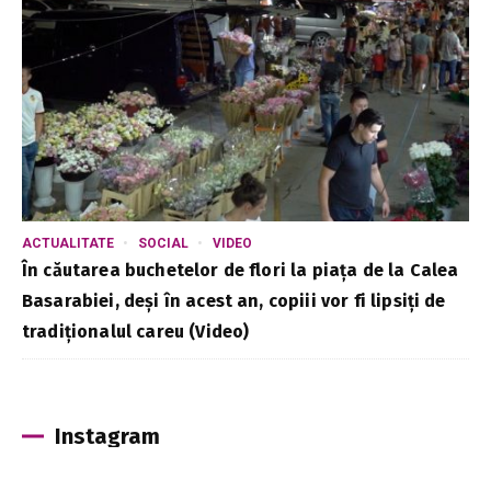
ACTUALITATE
SOCIAL
VIDEO
În căutarea buchetelor de flori la piața de la Calea
Basarabiei, deși în acest an, copiii vor fi lipsiți de
tradiționalul careu (Video)
Instagram