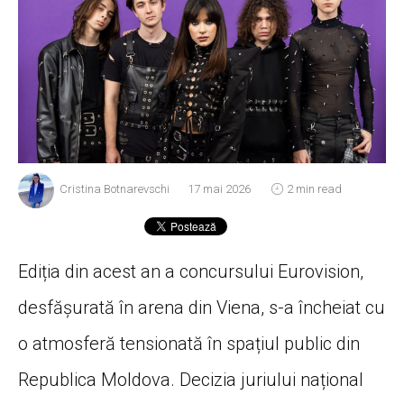
Cristina Botnarevschi
17 mai 2026
2 min read
Ediția din acest an a concursului Eurovision,
desfășurată în arena din Viena,
s-a încheiat cu
o atmosferă tensionată în spațiul public din
Republica Moldova.
Decizia juriului național