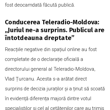
fost deocamdată făcută publică.
Conducerea Teleradio-Moldova:
„Juriul ne-a surprins. Publicul are
întotdeauna dreptate”
Reacțiile negative din spațiul online au fost
completate de o declarație oficială a
directorului general al Teleradio-Moldova,
Vlad Țurcanu. Acesta s-a arătat direct
surprins de decizia juraților și a ținut să scoată
în evidență diferența majoră dintre votul
specialiștilor și cel al cetățenilor care au trimis