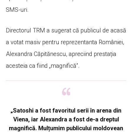
SMS-uri.
Directorul TRM a sugerat că publicul de acasă
a votat masiv pentru reprezentanta României,
Alexandra Căpitănescu, apreciind prestația
acesteia ca fiind „magnifică”.
„Satoshi a fost favoritul serii în arena din
Viena, iar Alexandra a fost de-a dreptul
magnifică. Mulțumim publicului moldovean