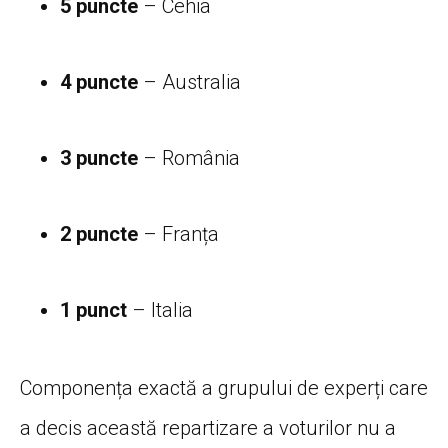
5 puncte
– Cehia
4 puncte
– Australia
3 puncte
– România
2 puncte
– Franța
1 punct
– Italia
Componența exactă a grupului de experți care
a decis această repartizare a voturilor nu a