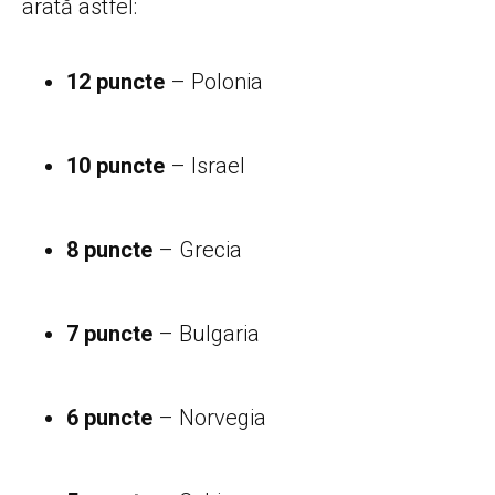
arată astfel:
12 puncte
– Polonia
10 puncte
– Israel
8 puncte
– Grecia
7 puncte
– Bulgaria
6 puncte
– Norvegia