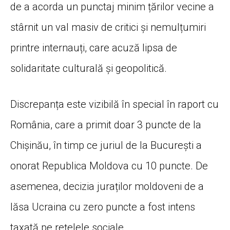
de a acorda un punctaj minim țărilor vecine a
stârnit un val masiv de critici și nemulțumiri
printre internauți,
care acuză lipsa de
solidaritate culturală și geopolitică.
Discrepanța este vizibilă în special în raport cu
România,
care a primit doar 3 puncte de la
Chișinău,
în timp ce juriul de la București a
onorat Republica Moldova cu 10 puncte.
De
asemenea,
decizia juraților moldoveni de a
lăsa Ucraina cu zero puncte a fost intens
taxată pe rețelele sociale.