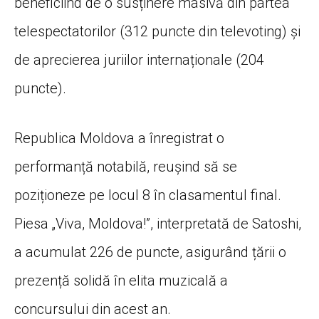
beneficiind de o susținere masivă din partea
telespectatorilor (312 puncte din televoting) și
de aprecierea juriilor internaționale (204
puncte).
Republica Moldova a înregistrat o
performanță notabilă, reușind să se
poziționeze pe locul 8 în clasamentul final.
Piesa „Viva, Moldova!”, interpretată de Satoshi,
a acumulat 226 de puncte, asigurând țării o
prezență solidă în elita muzicală a
concursului din acest an.