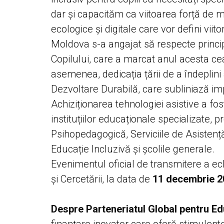
dar și capacităm ca viitoarea forță de m
ecologice și digitale care vor defini viit
Moldova s-a angajat să respecte principi
Copilului, care a marcat anul acesta ce
asemenea, dedicația țării de a îndeplin
Dezvoltare Durabilă, care subliniază im
Achiziționarea tehnologiei asistive a fos
instituțiilor educaționale specializate,
Psihopedagogică, Serviciile de Asisten
Educație Incluzivă și școlile generale.
Evenimentul oficial de transmitere a ec
și Cercetării, la data de
11 decembrie 2
Despre Parteneriatul Global pentru Ed