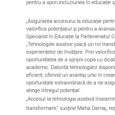
pentru a spori incluziunea în educație ș
„Asigurarea accesului la educație pentru 
valorifica potențialul și pentru a avan
Specialist în Educație la Parteneriatul 
„Tehnologiile asistive joacă un rol tran
experiențelor de învățare. Prin valori
oportunitatea de a sprijini copiii cu diz
academic. Datorită tehnologiilor disponi
eficient, oferind un avantaj unic în cre
oportunitate extraordinară de a ne asigur
atinge întregul potențial.
„Accesul la tehnologia asistivă însea
transformare,” susține Maha Damaj, re