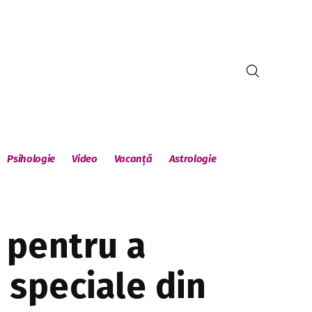
Psihologie
Video
Vacanță
Astrologie
 pentru a
e speciale din