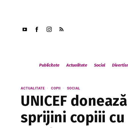
Publicitate
Actualitate
Social
Diverti
ACTUALITATE
COPII
SOCIAL
UNICEF donează 
sprijini copiii 