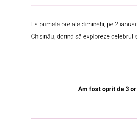
La primele ore ale dimineții, pe 2 ianuar
Chișinău, dorind să exploreze celebrul 
Am fost oprit de 3 or