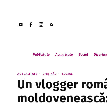
Publicitate
Actualitate
Social
Diverti
ACTUALITATE
CHIȘINĂU
SOCIAL
Un vlogger româ
moldovenească: 