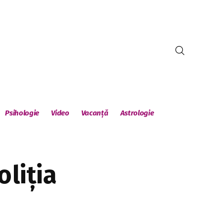
Psihologie
Video
Vacanță
Astrologie
liția