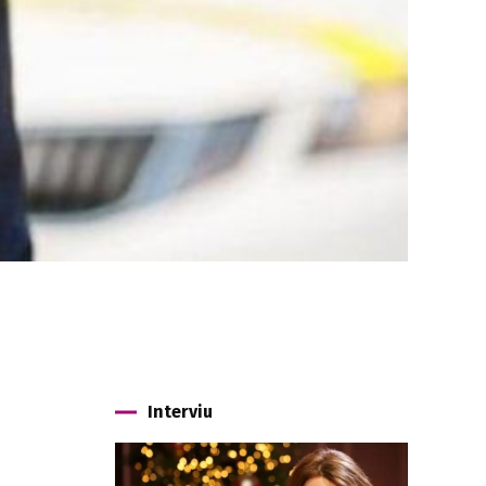
Interviu