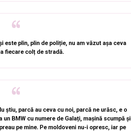
și este plin, plin de poliție, nu am văzut așa ceva
la fiecare colț de stradă.
Nu știu, parcă au ceva cu noi, parcă ne urăsc, e o
ra un BMW cu numere de Galați, mașină scumpă și
 opreau pe mine. Pe moldoveni nu-i opresc, iar pe