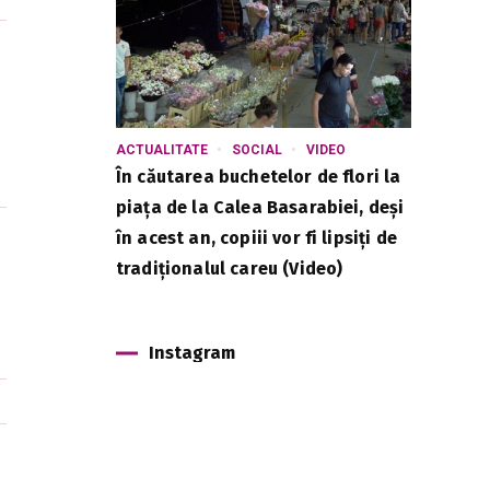
ACTUALITATE
SOCIAL
VIDEO
În căutarea buchetelor de flori la
piața de la Calea Basarabiei, deși
în acest an, copiii vor fi lipsiți de
tradiționalul careu (Video)
Instagram