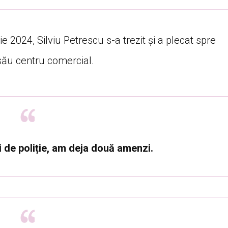
ie 2024, Silviu Petrescu s-a trezit și a plecat spre
său centru comercial.
i de poliție, am deja două amenzi.