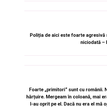
Poliția de aici este foarte agresivă 
niciodată – 
Foarte „primitori” sunt cu românii. 
hărțuire. Mergeam în coloană, mai e
l-au oprit pe el. Dacă nu era el mă