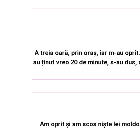
A treia oară, prin oraș, iar m-au opr
au ținut vreo 20 de minute, s-au dus, a
Am oprit și am scos niște lei moldov