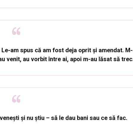
it. Le-am spus că am fost deja oprit și amendat. M-
u venit, au vorbit între ai, apoi m-au lăsat să trec
enești și nu știu – să le dau bani sau ce să fac.