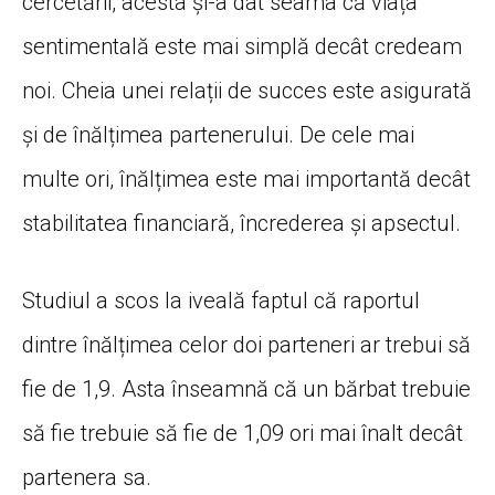
cercetării, acesta și-a dat seama că viața
sentimentală este mai simplă decât credeam
noi. Cheia unei relații de succes este asigurată
și de înălțimea partenerului. De cele mai
multe ori, înălțimea este mai importantă decât
stabilitatea financiară, încrederea și apsectul.
Studiul a scos la iveală faptul că raportul
dintre înălțimea celor doi parteneri ar trebui să
fie de 1,9. Asta înseamnă că un bărbat trebuie
să fie trebuie să fie de 1,09 ori mai înalt decât
partenera sa.