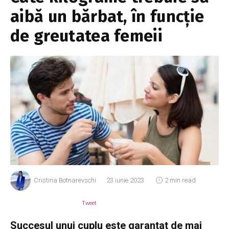
aibă un bărbat, în funcție
de greutatea femeii
Cristina Botnarevschi
23 iunie 2023
2 min read
Tweet
Succesul unui cuplu este garantat de mai