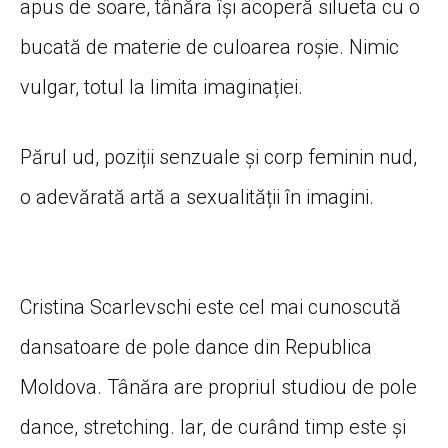
apus de soare, tânăra își acoperă silueta cu o
bucată de materie de culoarea roșie. Nimic
vulgar, totul la limita imaginației.
Părul ud, poziții senzuale și corp feminin nud,
o adevărată artă a sexualității în imagini.
Cristina Scarlevschi este cel mai cunoscută
dansatoare de pole dance din Republica
Moldova. Tânăra are propriul studiou de pole
dance, stretching. Iar, de curând timp este și