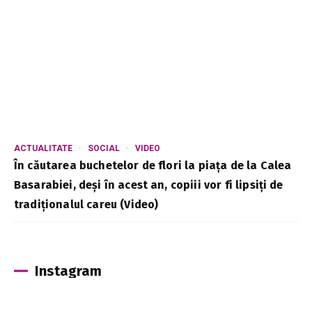
ACTUALITATE
SOCIAL
VIDEO
În căutarea buchetelor de flori la piața de la Calea
Basarabiei, deși în acest an, copiii vor fi lipsiți de
tradiționalul careu (Video)
Instagram