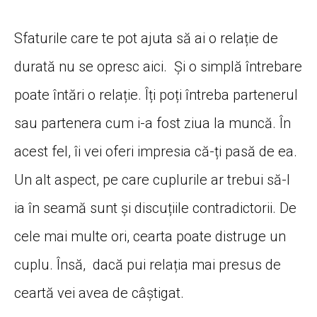
Sfaturile care te pot ajuta să ai o relație de
durată nu se opresc aici. Și o simplă întrebare
poate întări o relație. Îți poți întreba partenerul
sau partenera cum i-a fost ziua la muncă. În
acest fel, îi vei oferi impresia că-ți pasă de ea.
Un alt aspect, pe care cuplurile ar trebui să-l
ia în seamă sunt și discuțiile contradictorii. De
cele mai multe ori, cearta poate distruge un
cuplu. Însă, dacă pui relația mai presus de
ceartă vei avea de câștigat.