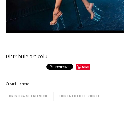
Distribuie articolul:
Save
Cuvinte cheie:
CRISTINA SCARLEVCHI
SEDINTA FOTO FIERBINTE