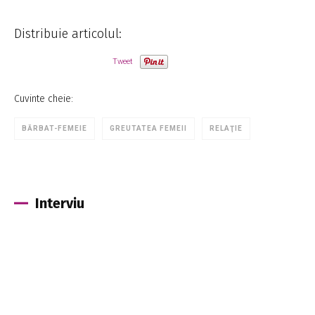
Distribuie articolul:
Tweet
Cuvinte cheie:
BĂRBAT-FEMEIE
GREUTATEA FEMEII
RELAŢIE
Interviu