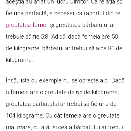
aceștia au aflat un lucru uimitor. Ca relația să
fie una perfectă, e necesar ca raportul dintre
greutatea femeii
și greutatea bărbatului ar
trebuie să fie 5:8. Adică, daca femeia are 50
de kilograme, bărbatul ar trebui să aiba 80 de
kilograme.
Însă, lista cu exemple nu se oprește aici. Dacă
o femeie are o greutate de 65 de kilograme,
greutatea bărbatului ar trebui să fie una de
104 kilograme. Cu cât femeia are o greutate
mai mare, cu atât și cea a bărbatului ar trebui