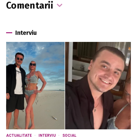
Comentarii
Interviu
ACTUALITATE
INTERVIU
SOCIAL