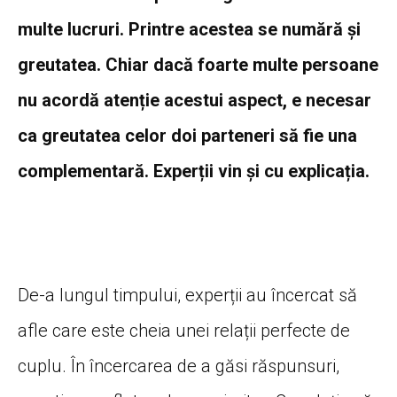
multe lucruri. Printre acestea se numără și
greutatea. Chiar dacă foarte multe persoane
nu acordă atenție acestui aspect, e necesar
ca greutatea celor doi parteneri să fie una
complementară. Experții vin și cu explicația.
De-a lungul timpului, experții au încercat să
afle care este cheia unei relații perfecte de
cuplu. În încercarea de a găsi răspunsuri,