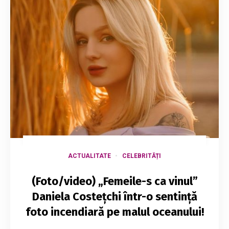
ACTUALITATE
CELEBRITĂȚI
(Foto/video) „Femeile-s ca vinul”
Daniela Costețchi într-o sentință
foto incendiară pe malul oceanului!