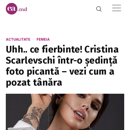
ACTUALITATE
FEMEIA
Uhh.. ce fierbinte! Cristina
Scarlevschi într-o ședință
foto picantă – vezi cum a
pozat tânăra