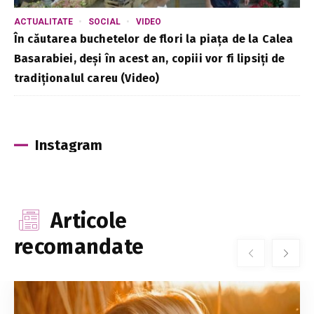
ACTUALITATE
SOCIAL
VIDEO
În căutarea buchetelor de flori la piața de la Calea
Basarabiei, deși în acest an, copiii vor fi lipsiți de
tradiționalul careu (Video)
Instagram
Articole
recomandate