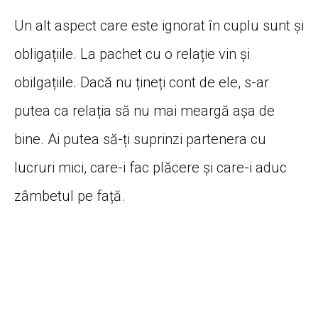
Un alt aspect care este ignorat în cuplu sunt și
obligațiile. La pachet cu o relație vin și
obilgațiile. Dacă nu țineți cont de ele, s-ar
putea ca relația să nu mai meargă așa de
bine. Ai putea să-ți suprinzi partenera cu
lucruri mici, care-i fac plăcere și care-i aduc
zâmbetul pe față.