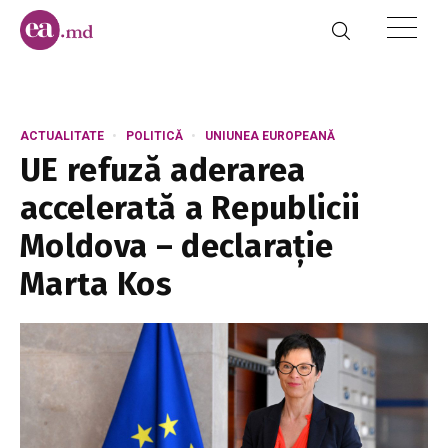
ACTUALITATE
POLITICĂ
UNIUNEA EUROPEANĂ
UE refuză aderarea
accelerată a Republicii
Moldova – declarație
Marta Kos