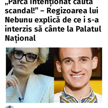
„Parcă intenționat caută
scandal!” – Regizoarea lui
Nebunu explică de ce i s-a
interzis să cânte la Palatul
Național