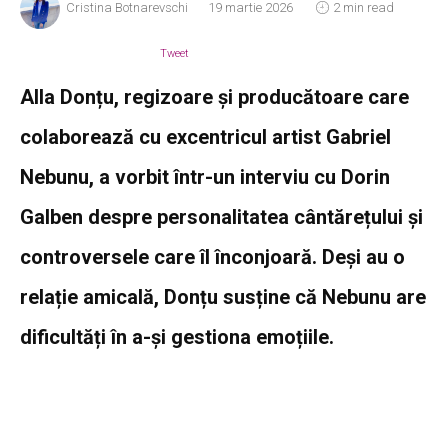
Cristina Botnarevschi
19 martie 2026
2 min read
Tweet
Alla Donțu, regizoare și producătoare care
colaborează cu excentricul artist Gabriel
Nebunu, a vorbit într-un interviu cu Dorin
Galben despre personalitatea cântărețului și
controversele care îl înconjoară. Deși au o
relație amicală, Donțu susține că Nebunu are
dificultăți în a-și gestiona emoțiile.