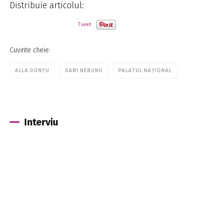
Distribuie articolul:
Tweet
Cuvinte cheie:
ALLA DONȚU
GABI NEBUNU
PALATUL NAȚIONAL
Interviu