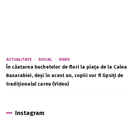
ACTUALITATE
SOCIAL
VIDEO
În căutarea buchetelor de flori la piața de la Calea
Basarabiei, deși în acest an, copiii vor fi lipsiți de
tradiționalul careu (Video)
Instagram