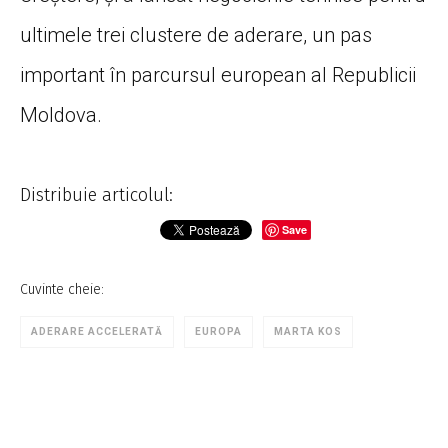
ultimele trei clustere de aderare, un pas
important în parcursul european al Republicii
Moldova.
Distribuie articolul:
Save
Cuvinte cheie:
ADERARE ACCELERATĂ
EUROPA
MARTA KOS