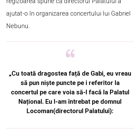
regizoarea spune că directorul Palatului a
ajutat-o în organizarea concertului lui Gabriel
Nebunu.
„Cu toată dragostea față de Gabi, eu vreau
să pun niște puncte pe i referitor la
concertul pe care voia să-l facă la Palatul
Național. Eu l-am întrebat pe domnul
Locoman(directorul Palatului):