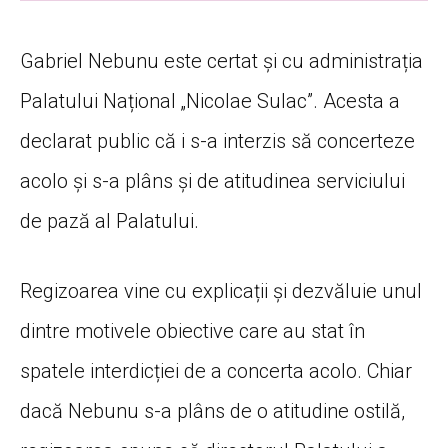
Gabriel Nebunu este certat și cu administrația
Palatului Național „Nicolae Sulac”. Acesta a
declarat public că i s-a interzis să concerteze
acolo și s-a plâns și de atitudinea serviciului
de pază al Palatului.
Regizoarea vine cu explicații și dezvăluie unul
dintre motivele obiective care au stat în
spatele interdicției de a concerta acolo. Chiar
dacă Nebunu s-a plâns de o atitudine ostilă,