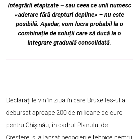
integrării etapizate – sau ceea ce unii numesc
«aderare fără drepturi depline» – nu este
posibilă. Așadar, vom lucra probabil la o
combinație de soluții care să ducă la o
integrare graduală consolidată.
Declarațiile vin în ziua în care Bruxelles-ul a
debursat aproape 200 de milioane de euro
pentru Chișinău, în cadrul Planului de
Creștere, și a lansat negocierile tehnice pentru