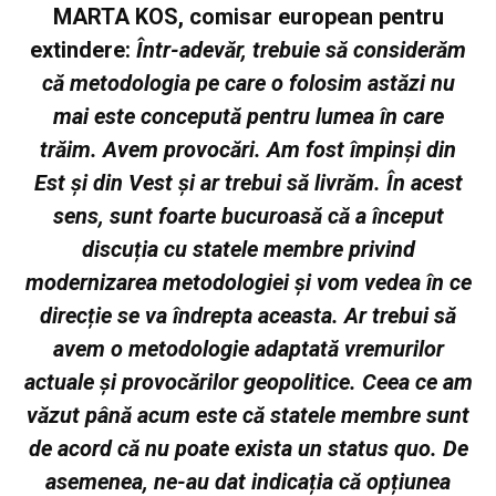
MARTA KOS, comisar european pentru
extindere:
Într-adevăr, trebuie să considerăm
că metodologia pe care o folosim astăzi nu
mai este concepută pentru lumea în care
trăim. Avem provocări. Am fost împinși din
Est și din Vest și ar trebui să livrăm. În acest
sens, sunt foarte bucuroasă că a început
discuția cu statele membre privind
modernizarea metodologiei și vom vedea în ce
direcție se va îndrepta aceasta. Ar trebui să
avem o metodologie adaptată vremurilor
actuale și provocărilor geopolitice.
Ceea ce am
văzut până acum este că statele membre sunt
de acord că nu poate exista un status quo. De
asemenea, ne-au dat indicația că opțiunea