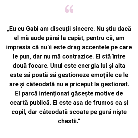
„Eu cu Gabi am discuții sincere. Nu știu dacă
el mă aude până la capăt, pentru că, am
impresia că nu îi este drag accentele pe care
le pun, dar nu mă contrazice. El stă între
două focare. Unul este energia lui și alta
este să poată să gestioneze emoțiile ce le
are și câteodată nu e priceput la gestionat.
El parcă intenționat găsește motive de
ceartă publică. El este așa de frumos ca și
copil, dar câteodată scoate pe gură niște
chestii.”