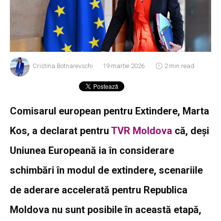
Cristina Botnarevschi
19 martie 2026
2 min read
Comisarul european pentru Extindere, Marta
Kos, a declarat pentru
TVR Moldova
că, deși
Uniunea Europeană ia în considerare
schimbări în modul de extindere, scenariile
de aderare accelerată pentru Republica
Moldova nu sunt posibile în această etapă,