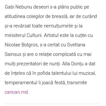
Gabi Nebunu deseori s-a plâns public pe
atitudinea colegilor de breaslă, iar de curând
și-a revărsat toate nemulțumirile și la
ministerul Culturii. Artistul este la cuțite cu
Nicolae Botgros, s-a certat cu Svetlana
Sainsus și are o relație complicată cu mai
mulți prezentatori de nunți. Alla Donțu a dat
de înțeles că în pofida talentului lui muzical,
temperamentul îi joacă festă, transmite
cancan.md.