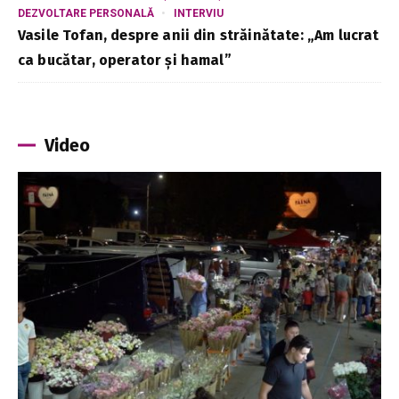
DEZVOLTARE PERSONALĂ
INTERVIU
Vasile Tofan, despre anii din străinătate: „Am lucrat
ca bucătar, operator și hamal”
Video