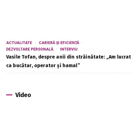
ACTUALITATE
CARIERĂ ȘI EFICIENȚĂ
DEZVOLTARE PERSONALĂ
INTERVIU
Vasile Tofan, despre anii din străinătate: „Am lucrat
ca bucătar, operator și hamal”
Video