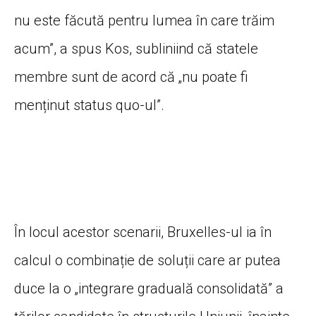
nu este făcută pentru lumea în care trăim
acum”, a spus Kos, subliniind că statele
membre sunt de acord că „nu poate fi
menținut status quo-ul”.
În locul acestor scenarii, Bruxelles-ul ia în
calcul o combinație de soluții care ar putea
duce la o „integrare graduală consolidată” a