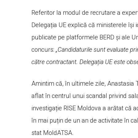
Referitor la modul de recrutare a exper
Delegația UE explică că ministerele își i
publicate pe platformele BERD și ale Uni
concurs:
„Candidaturile sunt evaluate pri
către contractant. Delegația UE este obse
Amintim că, în ultimele zile, Anastasia
aflat în centrul unui scandal privind sa
investigație RISE Moldova a arătat că a
în mai puțin de un an de activitate în c
stat MoldATSA.