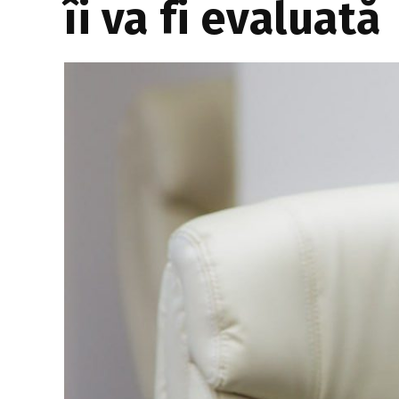
îi va fi evaluată