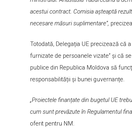
acestui contract. Comisia așteaptă rezult
necesare măsuri suplimentare”,
precizea
Totodată, Delegația UE precizează că a l
furnizate de persoanele vizate” și că se 
publice din Republica Moldova să funcți
responsabilității și bunei guvernanțe.
„Proiectele finanțate din bugetul UE treb
cum sunt prevăzute în Regulamentul fina
oferit pentru NM.