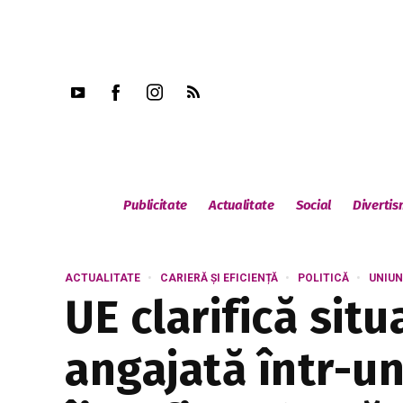
Publicitate
Actualitate
Social
Diverti
ACTUALITATE
CARIERĂ ȘI EFICIENȚĂ
POLITICĂ
UNIU
UE clarifică sit
angajată într-u