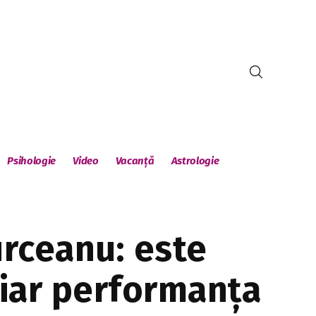
Psihologie
Video
Vacanță
Astrologie
urceanu: este
 iar performanța