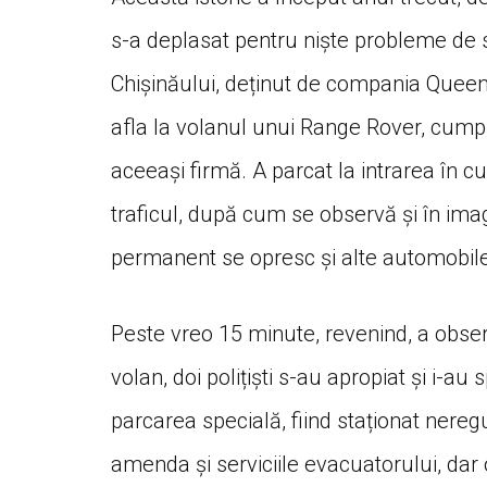
s-a deplasat pentru niște probleme de s
Chișinăului, deținut de compania Queen
afla la volanul unui Range Rover, cumpă
aceeași firmă. A parcat la intrarea în cu
traficul, după cum se observă și în ima
permanent se opresc și alte automobile
Peste vreo 15 minute, revenind, a obser
volan, doi polițiști s-au apropiat și i-a
parcarea specială, fiind staționat nere
amenda și serviciile evacuatorului, dar 