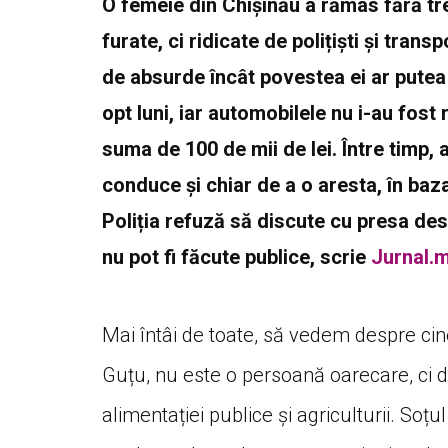
O femeie din Chișinău a rămas fără trei
furate, ci ridicate de polițiști și tran
de absurde încât povestea ei ar putea d
opt luni, iar automobilele nu i-au fost 
suma de 100 de mii de lei. Între timp, a
conduce și chiar de a o aresta, în baz
Poliția refuză să discute cu presa des
nu pot fi făcute publice, scrie
Jurnal.
Mai întâi de toate, să vedem despre cin
Guțu, nu este o persoană oarecare, ci 
alimentației publice și agriculturii. Soțul