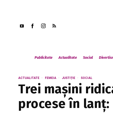
Publicitate
Actualitate
Social
Diverti
ACTUALITATE
FEMEIA
JUSTIȚIE
SOCIAL
Trei mașini ridic
procese în lanț