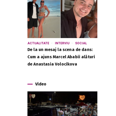
ACTUALITATE
INTERVIU
SOCIAL
De la un mesaj la scena de dans:
Cum a ajuns Marcel Ababii alături
de Anastasia Volocikova
Video