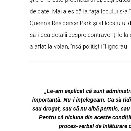
de date. Mai ales că la fața locului s-a 
Queen’s Residence Park și al localului d
să-i dea detalii despre contravențiile la
a aflat la volan, însă polițiștii îl ignorau.
„Le-am explicat că sunt administra
importanță. Nu-i înțelegeam. Ca să ridic
sau drogat, sau să nu aibă permis, sau 
Pentru că niciuna din aceste condiții
proces-verbal de înlăturare 