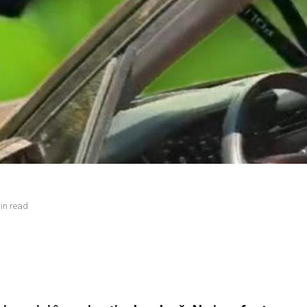
in read