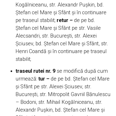
Kogălniceanu, str. Alexandr Pușkin, bd.
Ștefan cel Mare și Sfânt și în continuare
pe traseul stabilit;
retur –
de pe bd.
Ștefan cel Mare și Sfânt pe str. Vasile
Alecsandri, str. București, str. Alexei
Șciusev, bd. Ștefan cel Mare și Sfânt, str.
Henri Coandă și în continuare pe traseul
stabilit;
traseul rutei nr. 9
se modifică după cum
urmează:
tur –
de pe bd. Ștefan cel Mare
și Sfânt pe str. Alexei Șciusev, str.
București, str. Mitropolit Gavriil Bănulescu
– Bodoni, str. Mihail Kogălniceanu, str.
Alexandr Pușkin, bd. Ștefan cel Mare și