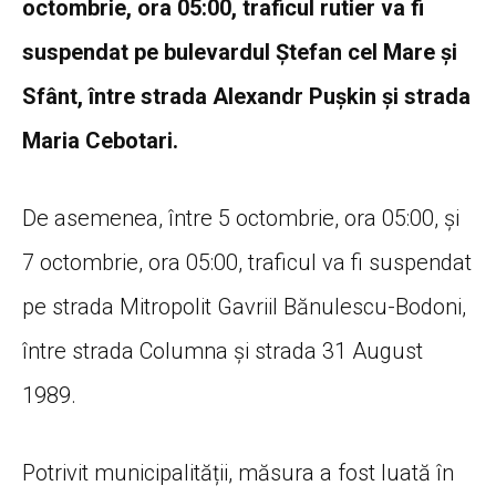
octombrie, ora 05:00, traficul rutier va fi
suspendat pe bulevardul Ștefan cel Mare și
Sfânt, între strada Alexandr Pușkin și strada
Maria Cebotari.
De asemenea, între 5 octombrie, ora 05:00, și
7 octombrie, ora 05:00, traficul va fi suspendat
pe strada Mitropolit Gavriil Bănulescu-Bodoni,
între strada Columna și strada 31 August
1989.
Potrivit municipalității, măsura a fost luată în