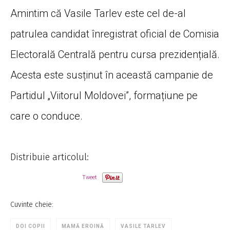
Amintim că Vasile Tarlev este cel de-al
patrulea candidat înregistrat oficial de Comisia
Electorală Centrală pentru cursa prezidențială.
Acesta este susținut în această campanie de
Partidul „Viitorul Moldovei”, formațiune pe
care o conduce.
Distribuie articolul:
Tweet
Cuvinte cheie:
DOI COPII
MAMĂ EROINĂ
VASILE TARLEV