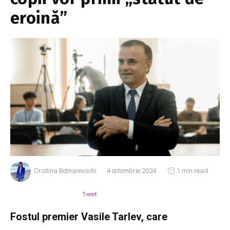
eroină”
Cristina Botnarevschi
4 octombrie 2024
1 min read
Tweet
Fostul premier Vasile Tarlev, care