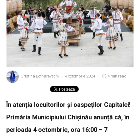
Cristina Botnarevschi
4 octombrie 2024
4 min read
În atenția locuitorilor și oaspeților Capitalei!
Primăria Municipiului Chișinău anunță că, în
perioada 4 octombrie, ora 16:00 – 7