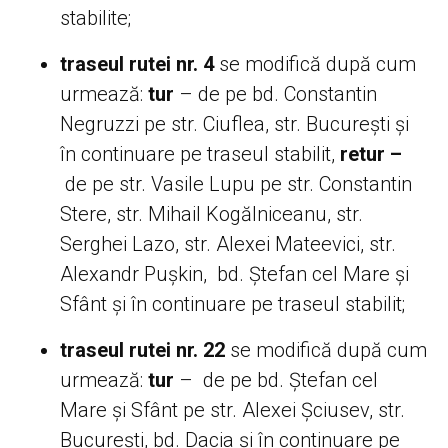
stabilite;
traseul rutei nr. 4
se modifică după cum
urmează:
tur
– de pe bd. Constantin
Negruzzi pe str. Ciuflea, str. București și
în continuare pe traseul stabilit,
retur –
de pe str. Vasile Lupu pe str. Constantin
Stere, str. Mihail Kogălniceanu, str.
Serghei Lazo, str. Alexei Mateevici, str.
Alexandr Pușkin, bd. Ștefan cel Mare și
Sfânt și în continuare pe traseul stabilit;
traseul rutei nr. 22
se modifică după cum
urmează:
tur
– de pe bd. Ștefan cel
Mare și Sfânt pe str. Alexei Șciusev, str.
București, bd. Dacia și în continuare pe