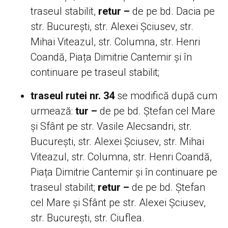
traseul stabilit,
retur –
de pe bd. Dacia pe
str. București, str. Alexei Șciusev, str.
Mihai Viteazul, str. Columna, str. Henri
Coandă, Piața Dimitrie Cantemir și în
continuare pe traseul stabilit;
traseul rutei nr. 34
se modifică după cum
urmează:
tur –
de pe bd. Ștefan cel Mare
și Sfânt pe str. Vasile Alecsandri, str.
București, str. Alexei Șciusev, str. Mihai
Viteazul, str. Columna, str. Henri Coandă,
Piața Dimitrie Cantemir și în continuare pe
traseul stabilit;
retur –
de pe
bd. Ștefan
cel Mare și Sfânt pe str. Alexei Șciusev,
str. București, str. Ciuflea.