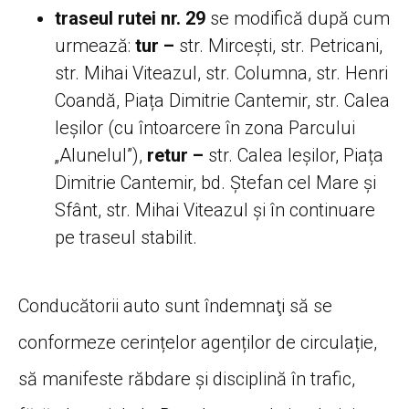
traseul rutei nr. 29
se modifică după cum
urmează:
tur –
str. Mircești, str. Petricani,
str. Mihai Viteazul, str. Columna, str. Henri
Coandă, Piața Dimitrie Cantemir, str. Calea
Ieșilor (cu întoarcere în zona Parcului
„Alunelul”),
retur –
str. Calea Ieșilor, Piața
Dimitrie Cantemir, bd. Ștefan cel Mare și
Sfânt, str. Mihai Viteazul și în continuare
pe traseul stabilit.
Conducătorii auto sunt îndemnaţi să se
conformeze cerințelor agenților de circulație,
să manifeste răbdare și disciplină în trafic,