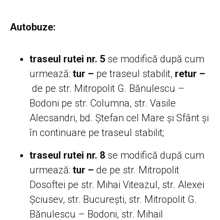
Autobuze:
traseul rutei nr. 5
se modifică după cum
urmează:
tur –
pe traseul stabilit,
retur –
de pe str. Mitropolit G. Bănulescu –
Bodoni pe str. Columna, str. Vasile
Alecsandri, bd. Ștefan cel Mare și Sfânt și
în continuare pe traseul stabilit;
traseul rutei nr. 8
se modifică după cum
urmează:
tur –
de pe str. Mitropolit
Dosoftei pe str. Mihai Viteazul, str. Alexei
Șciusev, str. București, str. Mitropolit G.
Bănulescu – Bodoni, str. Mihail