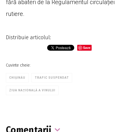
fără abateri de la Regulamentul circulației
rutiere.
Distribuie articolul:
Save
Cuvinte cheie:
CHIȘINĂU
TRAFIC SUSPENDAT
ZIUA NAȚIONALĂ A VINULUI
Comentarii