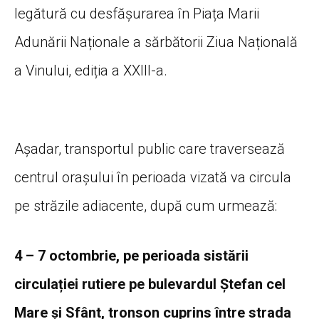
legătură cu desfășurarea în Piața Marii
Adunării Naționale a sărbătorii Ziua Națională
a Vinului, ediția a XXIII-a.
Așadar, transportul public care traversează
centrul orașului în perioada vizată va circula
pe străzile adiacente, după cum urmează:
4 – 7 octombrie, pe perioada sistării
circulației rutiere pe bulevardul Ștefan cel
Mare și Sfânt, tronson cuprins între strada