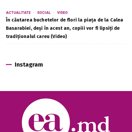
ACTUALITATE
SOCIAL
VIDEO
În căutarea buchetelor de flori la piața de la Calea
Basarabiei, deși în acest an, copiii vor fi lipsiți de
tradiționalul careu (Video)
Instagram