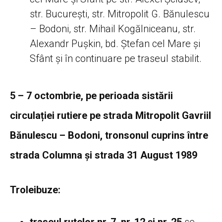
str. București, str. Mitropolit G. Bănulescu
– Bodoni, str. Mihail Kogălniceanu, str.
Alexandr Pușkin, bd. Ștefan cel Mare și
Sfânt și în continuare pe traseul stabilit.
5 – 7 octombrie, pe perioada sistării
circulației rutiere pe strada Mitropolit Gavriil
Bănulescu – Bodoni, tronsonul cuprins între
strada Columna și strada 31 August 1989
Troleibuze:
traseul rutelor nr. 7, nr. 12 și nr. 25
se