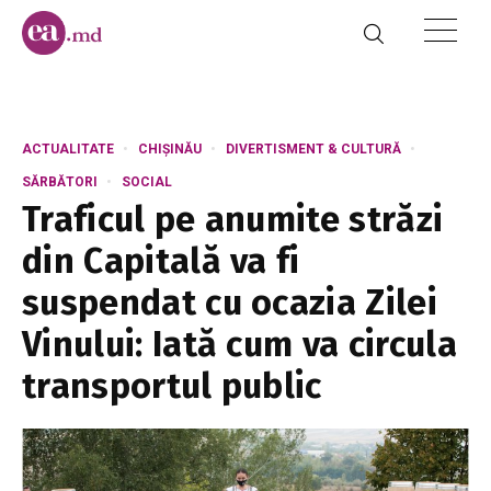
ACTUALITATE
CHIȘINĂU
DIVERTISMENT & CULTURĂ
SĂRBĂTORI
SOCIAL
Traficul pe anumite străzi
din Capitală va fi
suspendat cu ocazia Zilei
Vinului: Iată cum va circula
transportul public