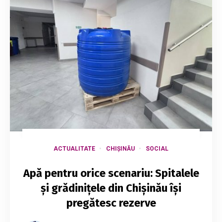
ACTUALITATE
CHIȘINĂU
SOCIAL
Apă pentru orice scenariu: Spitalele
și grădinițele din Chișinău își
pregătesc rezerve