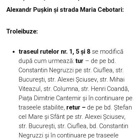
Alexandr Pușkin și strada Maria Cebotari:
Troleibuze:
traseul rutelor nr. 1, 5 și 8
se modifică
după cum urmează:
tur
– de pe bd.
Constantin Negruzzi pe str. Ciuflea, str.
București, str. Alexei Șciusev, str. Mihai
Viteazul, str. Columna, str. Henri Coandă,
Piața Dimitrie Cantemir și în continuare pe
traseele stabilite,
retur –
de pe bd. Ștefan
cel Mare și Sfânt pe str. Alexei Șciusev,
str. București, str. Ciuflea, bd. Constantin
Negruzzi și în continuare pe traseele