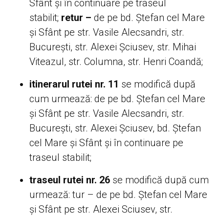
Sfânt și în continuare pe traseul
stabilit;
retur –
de pe bd. Ștefan cel Mare
și Sfânt pe str. Vasile Alecsandri, str.
București, str. Alexei Șciusev, str. Mihai
Viteazul, str. Columna, str. Henri Coandă;
itinerarul rutei nr. 11
se modifică după
cum urmează: de pe bd. Ștefan cel Mare
și Sfânt pe str. Vasile Alecsandri, str.
București, str. Alexei Șciusev, bd. Ștefan
cel Mare și Sfânt și în continuare pe
traseul stabilit;
traseul rutei nr. 26
se modifică după cum
urmează: tur – de pe bd. Ștefan cel Mare
și Sfânt pe str. Alexei Sciusev, str.