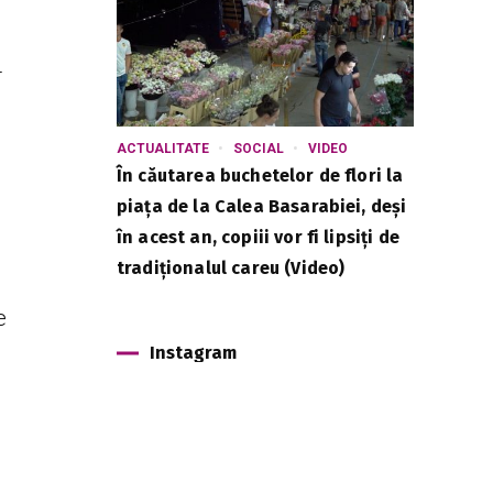
r
ACTUALITATE
SOCIAL
VIDEO
În căutarea buchetelor de flori la
piața de la Calea Basarabiei, deși
în acest an, copiii vor fi lipsiți de
tradiționalul careu (Video)
e
Instagram