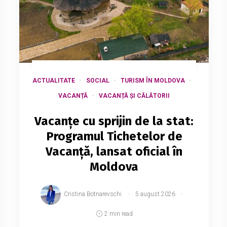
ACTUALITATE
SOCIAL
TURISM ÎN MOLDOVA
VACANȚĂ
VACANȚĂ ȘI CĂLĂTORII
Vacanțe cu sprijin de la stat:
Programul Tichetelor de
Vacanță, lansat oficial în
Moldova
Cristina Botnarevschi
5 august 2026
2 min read