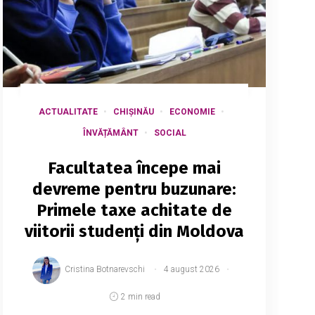
ACTUALITATE
CHIȘINĂU
ECONOMIE
ÎNVĂȚĂMÂNT
SOCIAL
Facultatea începe mai
devreme pentru buzunare:
Primele taxe achitate de
viitorii studenți din Moldova
Cristina Botnarevschi
4 august 2026
2 min read