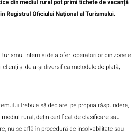
stice din mediul rural pot primi tichete de vacanță
în Registrul Oficiului Național al Turismului.
turismul intern și de a oferi operatorilor din zonele
 clienți și de a-și diversifica metodele de plată,
stemului trebuie să declare, pe propria răspundere,
n mediul rural, dețin certificat de clasificare sau
e, nu se află în procedură de insolvabilitate sau