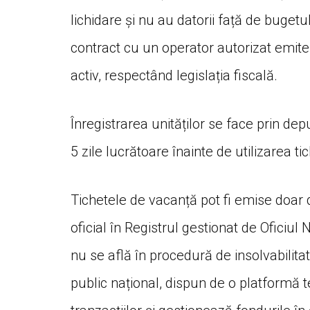
lichidare și nu au datorii față de buget
contract cu un operator autorizat emite
activ, respectând legislația fiscală.
Înregistrarea unităților se face prin depu
5 zile lucrătoare înainte de utilizarea ti
Tichetele de vacanță pot fi emise doar d
oficial în Registrul gestionat de Oficiul
nu se află în procedură de insolvabilita
public național, dispun de o platformă t