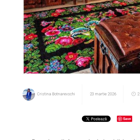
Cristina Botnarevschi
23 martie 2026
2
Save