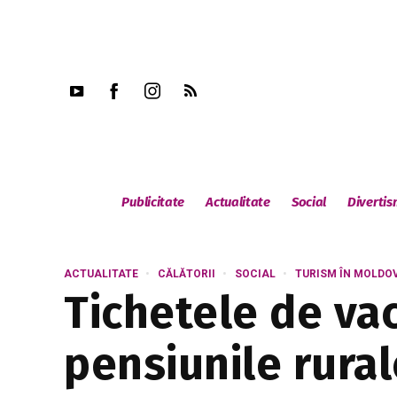
Publicitate
Actualitate
Social
Diverti
ACTUALITATE
CĂLĂTORII
SOCIAL
TURISM ÎN MOLDO
Tichetele de vac
pensiunile rura