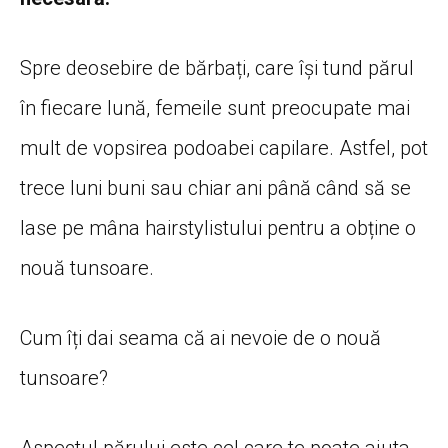
Spre deosebire de bărbați, care își tund părul
în fiecare lună, femeile sunt preocupate mai
mult de vopsirea podoabei capilare. Astfel, pot
trece luni buni sau chiar ani până când să se
lase pe mâna hairstylistului pentru a obține o
nouă tunsoare.
Cum îți dai seama că ai nevoie de o nouă
tunsoare?
Aspectul părului este cel care te poate ajuta