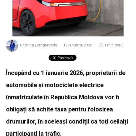
Cristina Botnarevschi
13 ianuarie 2026
1 min read
Începând cu 1 ianuarie 2026, proprietarii de
automobile și motociclete electrice
înmatriculate în Republica Moldova vor fi
obligați să achite taxa pentru folosirea
drumurilor, în aceleași condiții ca toți ceilalți
participanți la trafic.