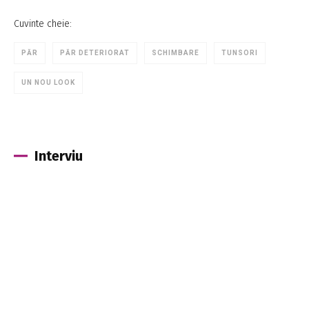
Cuvinte cheie:
PĂR
PĂR DETERIORAT
SCHIMBARE
TUNSORI
UN NOU LOOK
Interviu