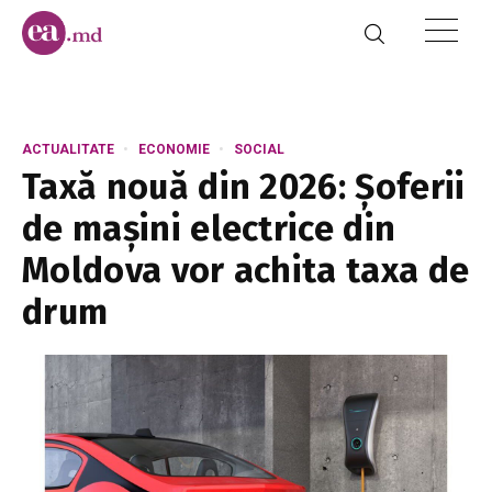
ACTUALITATE
ECONOMIE
SOCIAL
Taxă nouă din 2026: Șoferii
de mașini electrice din
Moldova vor achita taxa de
drum