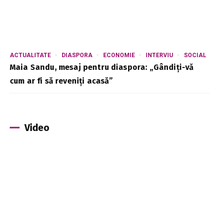
ACTUALITATE
DIASPORA
ECONOMIE
INTERVIU
SOCIAL
Maia Sandu, mesaj pentru diaspora: „Gândiți-vă
cum ar fi să reveniți acasă”
Video