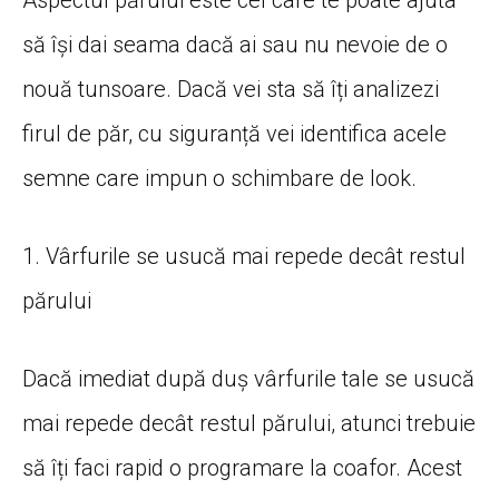
să își dai seama dacă ai sau nu nevoie de o
nouă tunsoare. Dacă vei sta să îți analizezi
firul de păr, cu siguranță vei identifica acele
semne care impun o schimbare de look.
1. Vârfurile se usucă mai repede decât restul
părului
Dacă imediat după duș vârfurile tale se usucă
mai repede decât restul părului, atunci trebuie
să îți faci rapid o programare la coafor. Acest