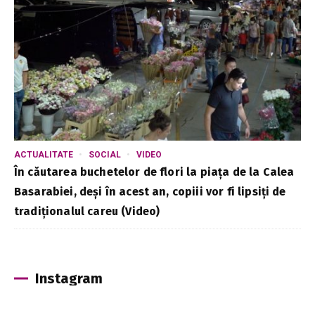
ACTUALITATE
SOCIAL
VIDEO
În căutarea buchetelor de flori la piața de la Calea
Basarabiei, deși în acest an, copiii vor fi lipsiți de
tradiționalul careu (Video)
Instagram