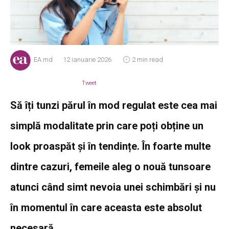
EA.md
12 ianuarie 2026
2 min read
Tweet
Să îți tunzi părul în mod regulat este cea mai
simplă modalitate prin care poți obține un
look proaspăt și în tendințe. În foarte multe
dintre cazuri, femeile aleg o nouă tunsoare
atunci când simt nevoia unei schimbări și nu
în momentul în care aceasta este absolut
necesară.