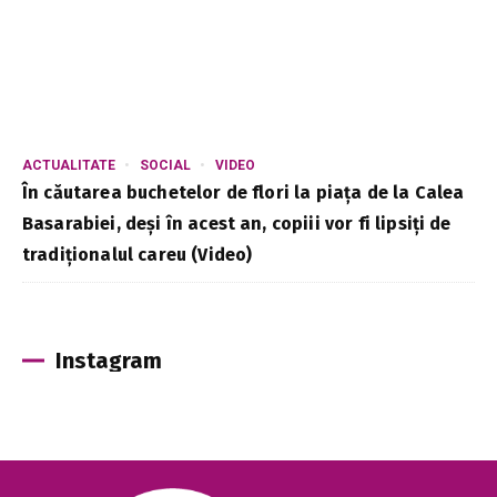
ACTUALITATE
SOCIAL
VIDEO
În căutarea buchetelor de flori la piața de la Calea
Basarabiei, deși în acest an, copiii vor fi lipsiți de
tradiționalul careu (Video)
Instagram