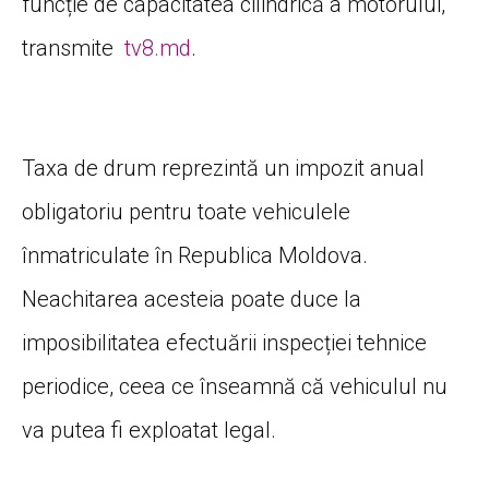
funcție de capacitatea cilindrică a motorului,
transmite
tv8.md
.
Taxa de drum reprezintă un impozit anual
obligatoriu pentru toate vehiculele
înmatriculate în Republica Moldova.
Neachitarea acesteia poate duce la
imposibilitatea efectuării inspecției tehnice
periodice, ceea ce înseamnă că vehiculul nu
va putea fi exploatat legal.