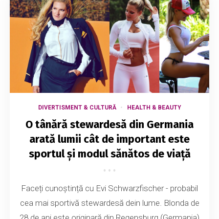
DIVERTISMENT & CULTURĂ
HEALTH & BEAUTY
O tânără stewardesă din Germania
arată lumii cât de important este
sportul și modul sănătos de viață
Faceți cunoștință cu Evi Schwarzfischer - probabil
cea mai sportivă stewardesă dein lume. Blonda de
28 de ani este originară din Regensburg (Germania)