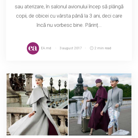
sau aterizare, în salonul avionului încep să plângă
copii, de obicei cu vârsta până la 3 ani, deci care
încă nu vorbesc bine. Părinț...
EA.md
3 august 2017
2 min read