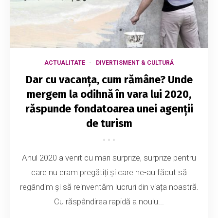
ACTUALITATE
DIVERTISMENT & CULTURĂ
Dar cu vacanța, cum rămâne? Unde
mergem la odihnă în vara lui 2020,
răspunde fondatoarea unei agenții
de turism
Anul 2020 a venit cu mari surprize, surprize pentru
care nu eram pregătiți și care ne-au făcut să
regândim și să reinventăm lucruri din viața noastră.
Cu răspândirea rapidă a noulu...