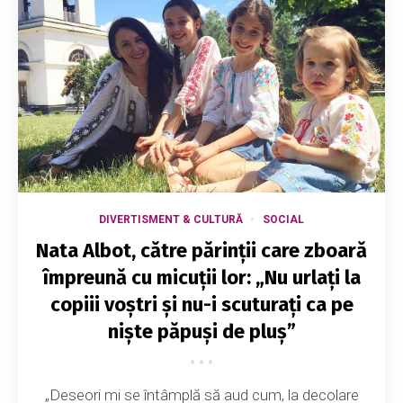
DIVERTISMENT & CULTURĂ
SOCIAL
Nata Albot, către părinții care zboară
împreună cu micuții lor: „Nu urlați la
copiii voștri și nu-i scuturați ca pe
niște păpuși de pluș”
„Deseori mi se întâmplă să aud cum, la decolare