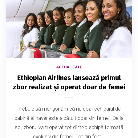
ACTUALITATE
Ethiopian Airlines lansează primul
zbor realizat și operat doar de femei
Trebuie să menționăm că nu doar echipajul de
cabină al navei este alcătuit doar din femei. De la
sol, zborul va fi operat tot dintr-o echipă formată
exclusiv din femei. Tot din fem...