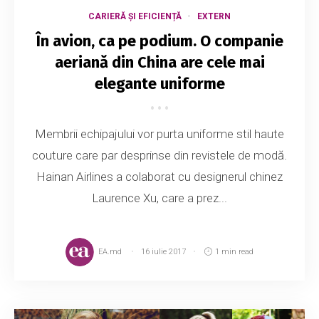
CARIERĂ ȘI EFICIENȚĂ
EXTERN
În avion, ca pe podium. O companie
aeriană din China are cele mai
elegante uniforme
Membrii echipajului vor purta uniforme stil haute
couture care par desprinse din revistele de modă.
Hainan Airlines a colaborat cu designerul chinez
Laurence Xu, care a prez...
EA.md
16 iulie 2017
1 min read