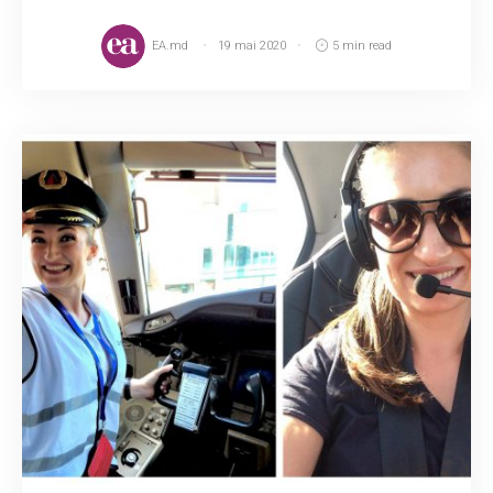
EA.md
19 mai 2020
5 min read