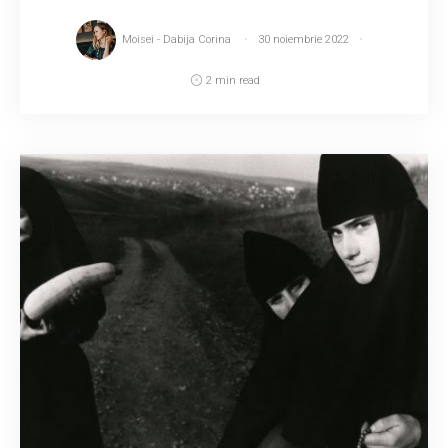
Moisei - Dabija Corina
30 noiembrie 2022
2 min read