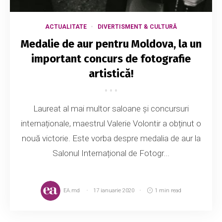
ACTUALITATE
DIVERTISMENT & CULTURĂ
Medalie de aur pentru Moldova, la un
important concurs de fotografie
artistică!
Laureat al mai multor saloane și concursuri
internaționale, maestrul Valerie Volontir a obținut o
nouă victorie. Este vorba despre medalia de aur la
Salonul Internațional de Fotogr...
EA.md
17 ianuarie 2020
1 min read