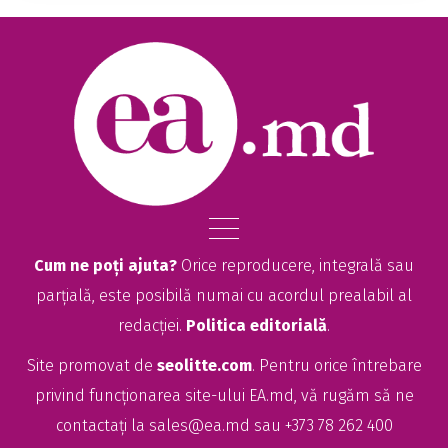
Cum ne poți ajuta?
Orice reproducere, integrală sau
parțială, este posibilă numai cu acordul prealabil al
redacției.
Politica editorială
.
Site promovat de
seolitte.com
. Pentru orice întrebare
privind funcționarea site-ului EA.md, vă rugăm să ne
contactați la
sales@ea.md
sau +373 78 262 400