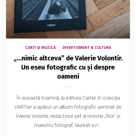
CĂRȚI ȘI MUZICĂ
DIVERTISMENT & CULTURĂ
„…nimic altceva” de Valerie Volontir.
Un eseu fotografic cu și despre
oameni
În această toamnă, la editura Carter, în colecția
cARTier a apărut un album fotografic semnat de
Valerie Volontir, redactorul șef al revistei „Noi” și
maestru fotograf, laureat a n...