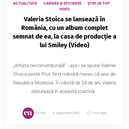
ACTUALITATE
CARIERĂ ȘI EFICIENȚĂ
ȘTIRI DE TOP
VIDEO
Valeria Stoica se lansează în
România, cu un album complet
semnat de ea, la casa de producție a
lui Smiley (Video)
„Artista neconvențională” - așa i se spune Valeriei
Stoica peste Prut, fiind mândră mereu că vine din
Republica Moldova. În vârstă de 24 de ani, Valeria
debutează în această toamnă...
EA.md
9 septembrie 2020
2 min read