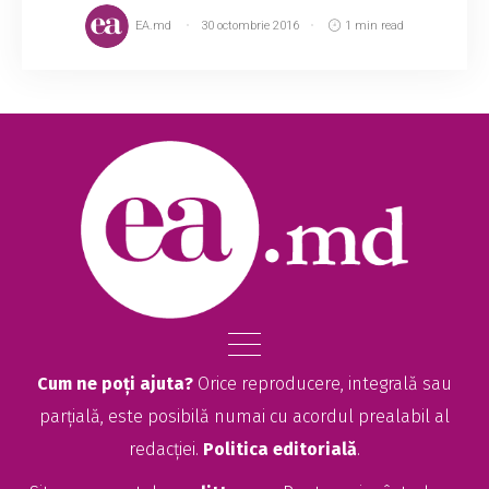
EA.md
30 octombrie 2016
1 min read
Cum ne poți ajuta?
Orice reproducere, integrală sau
parțială, este posibilă numai cu acordul prealabil al
redacției.
Politica editorială
.