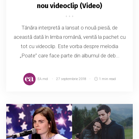
nou videoclip (Video)
Tânăra interpretă a lansat o nouă piesă, de
această dată în limba română, venită la pachet cu
tot cu videoclip. Este vorba despre melodia
„Poate” care face parte din albumul de deb...
EA.md
27 septembrie 2018
1 min read