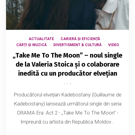
ACTUALITATE
CARIERĂ ȘI EFICIENȚĂ
CĂRȚI ȘI MUZICĂ
DIVERTISMENT & CULTURĂ
VIDEO
„Take Me To The Moon” – noul single
de la Valeria Stoica și o colaborare
inedită cu un producător elvețian
Producătorul elvețian Kadebostany (Guillaume de
Kadebostany) lansează următorul single din seria
DRAMA Era: Act 2 - „Take Me To The Moon” -
împreună cu artista din Republica Moldov...