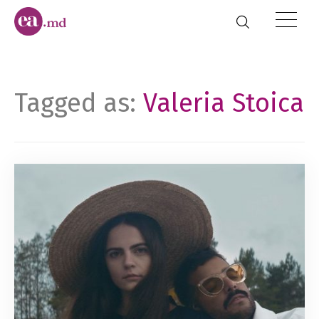
Tagged as:
Valeria Stoica