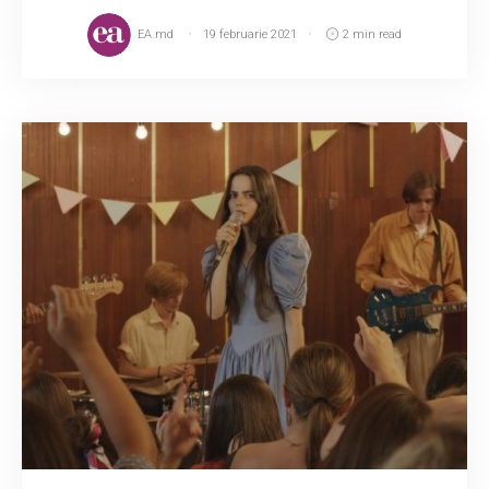
EA.md
19 februarie 2021
2 min read